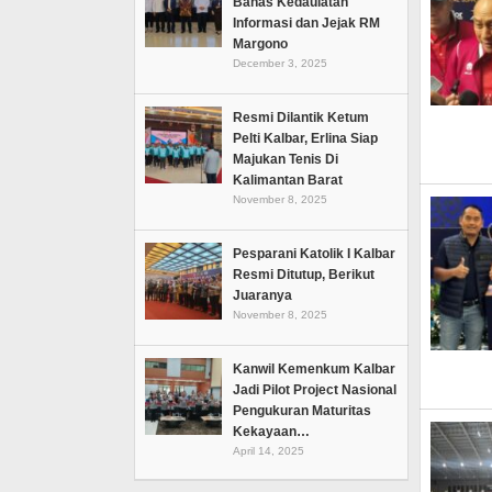
Bahas Kedaulatan
Informasi dan Jejak RM
Margono
December 3, 2025
Resmi Dilantik Ketum
Pelti Kalbar, Erlina Siap
Majukan Tenis Di
Kalimantan Barat
November 8, 2025
Pesparani Katolik I Kalbar
Resmi Ditutup, Berikut
Juaranya
November 8, 2025
Kanwil Kemenkum Kalbar
Jadi Pilot Project Nasional
Pengukuran Maturitas
Kekayaan…
April 14, 2025