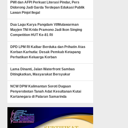
PWI dan AFPI Perkuat Literasi Pindar, Pers
Didorong Jadi Garda Terdepan Edukasi Publik
Lawan Pinjol Ilegal
Dua Lagu Karya Pangdam VI/Mulawarman
Mayjen TNI Krido Pramono Jadi Ikon Singing
Competition HUT Ke-81 RI
DPD LPM RI Kalbar Berduka dan Prihatin Atas
Korban Karhutla: Desak Pemkab Ketapang
Perhatikan Keluarga Korban
Lama Dinanti, Jalan Waterfront Sambas
Ditingkatkan, Masyarakat Bersyukur
NCW DPW Kalimantan Soroti Dugaan
Penyerobotan Tanah Adat Kesultanan Kutai
Kartanegara di Palaran Samarinda