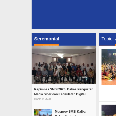
Seremonial
Topic:
Rapimnas SMSI 2026, Bahas Penguatan
Media Siber dan Kedaulatan Digital
March 9, 2026
Musprov SMSI Kalbar