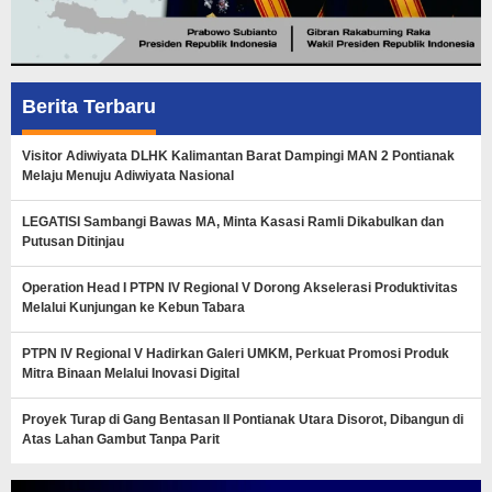
Berita Terbaru
Visitor Adiwiyata DLHK Kalimantan Barat Dampingi MAN 2 Pontianak
Melaju Menuju Adiwiyata Nasional
LEGATISI Sambangi Bawas MA, Minta Kasasi Ramli Dikabulkan dan
Putusan Ditinjau
Operation Head I PTPN IV Regional V Dorong Akselerasi Produktivitas
Melalui Kunjungan ke Kebun Tabara
PTPN IV Regional V Hadirkan Galeri UMKM, Perkuat Promosi Produk
Mitra Binaan Melalui Inovasi Digital
Proyek Turap di Gang Bentasan II Pontianak Utara Disorot, Dibangun di
Atas Lahan Gambut Tanpa Parit