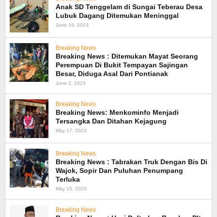
Anak SD Tenggelam di Sungai Teberau Desa
Lubuk Dagang Ditemukan Meninggal
June 19, 2023
Breaking News
Breaking News : Ditemukan Mayat Seorang
Perempuan Di Bukit Tempayan Sajingan
Besar, Diduga Asal Dari Pontianak
June 2, 2023
Breaking News
Breaking News: Menkominfo Menjadi
Tersangka Dan Ditahan Kejagung
May 17, 2023
Breaking News
Breaking News : Tabrakan Truk Dengan Bis Di
Wajok, Sopir Dan Puluhan Penumpang
Terluka
May 15, 2023
Breaking News