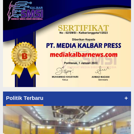
+
Politik Terbaru