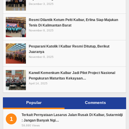
December 3, 2025
Resmi Dilantik Ketum Pelti Kalbar, Erlina Siap Majukan
Tenis Di Kalimantan Barat
November 8, 2025
Pesparani Katolik I Kalbar Resmi Ditutup, Berikut
Juaranya
November 8, 2025
Kanwil Kemenkum Kalbar Jadi Pilot Project Nasional
Pengukuran Maturitas Kekayaan…
April 14, 2025
Popular
Comments
Terkait Pernyataan Lasarus Jalan Rusak Di Kalbar, Sutarmidji
1
: Jangan Banyak Ngi…
59,690 Views