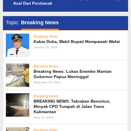
Asal Dari Pontianak
Topic:
Breaking News
Breaking News
Kabar Duka, Wakil Bupati Mempawah Wafat
January 20, 2024
Breaking News
Breaking News: Lukas Enembe Mantan
Gubernur Papua Meninggal
December 26, 2023
Breaking News
BREAKING NEWS: Tabrakan Beruntun,
Minyak CPO Tumpah di Jalan Trans
Kalimantan
June 24, 2023
Breaking News