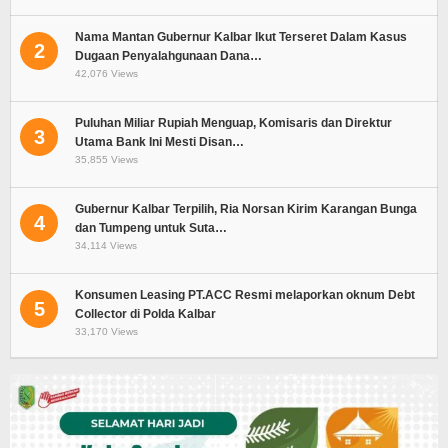
Nama Mantan Gubernur Kalbar Ikut Terseret Dalam Kasus
2
Dugaan Penyalahgunaan Dana…
42,076 Views
Puluhan Miliar Rupiah Menguap, Komisaris dan Direktur
3
Utama Bank Ini Mesti Disan…
35,855 Views
Gubernur Kalbar Terpilih, Ria Norsan Kirim Karangan Bunga
4
dan Tumpeng untuk Suta…
34,114 Views
Konsumen Leasing PT.ACC Resmi melaporkan oknum Debt
5
Collector di Polda Kalbar
33,170 Views