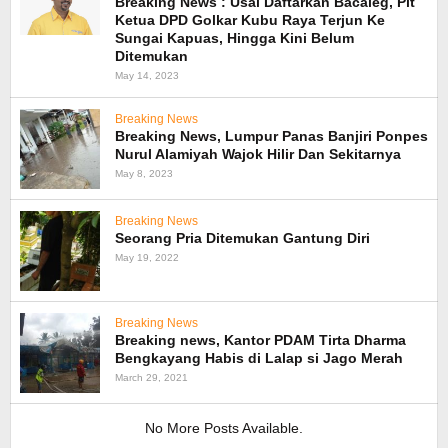
Breaking News : Usai Daftarkan Bacaleg, Plt
Ketua DPD Golkar Kubu Raya Terjun Ke
Sungai Kapuas, Hingga Kini Belum
Ditemukan
May 14, 2023
Breaking News
Breaking News, Lumpur Panas Banjiri Ponpes
Nurul Alamiyah Wajok Hilir Dan Sekitarnya
May 8, 2023
Breaking News
Seorang Pria Ditemukan Gantung Diri
May 19, 2022
Breaking News
Breaking news, Kantor PDAM Tirta Dharma
Bengkayang Habis di Lalap si Jago Merah
March 29, 2021
No More Posts Available.