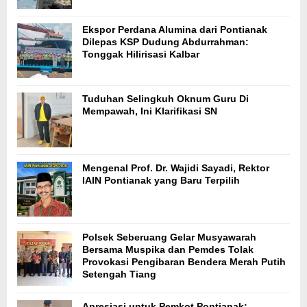
Ekspor Perdana Alumina dari Pontianak
Dilepas KSP Dudung Abdurrahman:
Tonggak Hilirisasi Kalbar
Tuduhan Selingkuh Oknum Guru Di
Mempawah, Ini Klarifikasi SN
Mengenal Prof. Dr. Wajidi Sayadi, Rektor
IAIN Pontianak yang Baru Terpilih
Polsek Seberuang Gelar Musyawarah
Bersama Muspika dan Pemdes Tolak
Provokasi Pengibaran Bendera Merah Putih
Setengah Tiang
Apresiasi untuk Pemkot Pontianak: