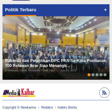
+
Politik Terbaru
Rakerda dan Pelantikan DPC PAN Se-Kota Pontianak,
700 Relawan Ikrar Siap Menangk…
In Peristiwa, Politik, Pontianak, Publik Figur
|
July 29, 2026
Copyright © Newkarma
Redaksi
Indeks Berita