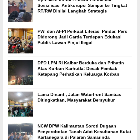
Sosialisasi Antikorupsi Sampai ke Tingkat
RT/RW Dinilai Langkah Strategis
PWI dan AFPI Perkuat Literasi Pindar, Pers
Didorong Jadi Garda Terdepan Edukasi
Publik Lawan Pinjol Ilegal
DPD LPM RI Kalbar Berduka dan Prihatin
Atas Korban Karhutla: Desak Pemkab
Ketapang Perhatikan Keluarga Korban
Lama Dinanti, Jalan Waterfront Sambas
Ditingkatkan, Masyarakat Bersyukur
NCW DPW Kalimantan Soroti Dugaan
Penyerobotan Tanah Adat Kesultanan Kutai
Kartanegara di Palaran Samarinda