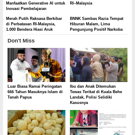
Manfaatkan Generative AI untuk
RI–Malaysia
Inovasi Pembelajaran
Merah Putih Raksasa Berkibar
BNNK Sambas Razia Tempat
di Perbatasan RI-Malaysia,
Hiburan Malam, Lima
1.000 Bendera Hiasi Aruk
Pengunjung Positif Narkoba
Don't Miss
Luar Biasa Ramai Peringatan
Ibu dan Anak Ditemukan
666 Tahun Masuknya Islam di
Tewas Terikat di Kuala Behe
Tanah Papua
Landak, Polisi Selidiki
Kasusnya