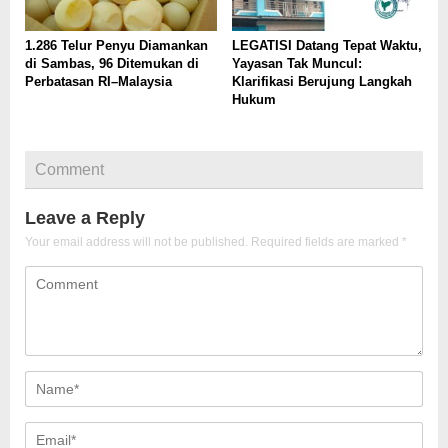
1.286 Telur Penyu Diamankan
LEGATISI Datang Tepat Waktu,
di Sambas, 96 Ditemukan di
Yayasan Tak Muncul:
Perbatasan RI–Malaysia
Klarifikasi Berujung Langkah
Hukum
Comment
Leave a Reply
Your email address will not be published.
Required fields are marked
*