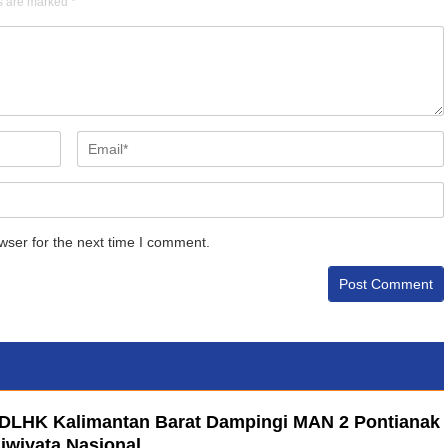
ds are marked
*
wser for the next time I comment.
a DLHK Kalimantan Barat Dampingi MAN 2 Pontianak
iwiyata Nasional