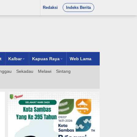
Redaksi
Indeks Berita
t
Kalbar
Kapuas Raya
Web Lama
nggau
Sekadau
Melawi
Sintang