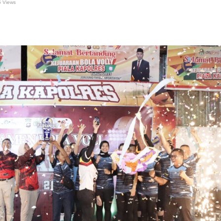
 Views