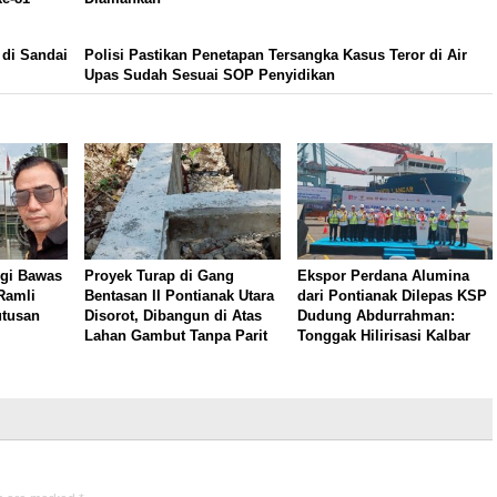
 di Sandai
Polisi Pastikan Penetapan Tersangka Kasus Teror di Air
Upas Sudah Sesuai SOP Penyidikan
gi Bawas
Proyek Turap di Gang
Ekspor Perdana Alumina
Ramli
Bentasan II Pontianak Utara
dari Pontianak Dilepas KSP
utusan
Disorot, Dibangun di Atas
Dudung Abdurrahman:
Lahan Gambut Tanpa Parit
Tonggak Hilirisasi Kalbar