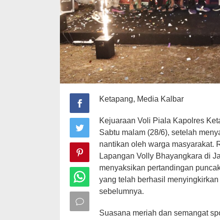
Ketapang, Media Kalbar
Kejuaraan Voli Piala Kapolres Ke
Sabtu malam (28/6), setelah menyaj
nantikan oleh warga masyarakat.
Lapangan Volly Bhayangkara di J
menyaksikan pertandingan punca
yang telah berhasil menyingkirkan
sebelumnya.
Suasana meriah dan semangat spor