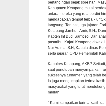
pertandingan sejak sore hari. Mas
Kabupaten Ketapang mulai berdata
antara mereka yang rela berdiri 
mendapatkan tempat terbaik untuk
langsung. Terlihat juga jajaran Fo
Ketapang Jamhuri Amir, S.H., Dan
Kapten Inf Budi Santoso, Danlanal 
pasaribu, Kajari Ketapang diwak
Nur Adima, S.H, Kapala dinas Pem
serta jajaran OPD Pemerintah Kab
Kapolres Ketapang, AKBP Setiadi, 
saat penutupan menyampaikan ras
suksesnya turnamen yang telah be
Ia juga mengucapkan terima kasih k
masyarakat yang turut mendukung j
meriah.
“ Kami sampaikan terima kasih dan