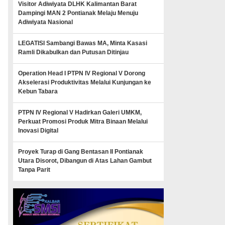
Visitor Adiwiyata DLHK Kalimantan Barat
Dampingi MAN 2 Pontianak Melaju Menuju
Adiwiyata Nasional
LEGATISI Sambangi Bawas MA, Minta Kasasi
Ramli Dikabulkan dan Putusan Ditinjau
Operation Head I PTPN IV Regional V Dorong
Akselerasi Produktivitas Melalui Kunjungan ke
Kebun Tabara
PTPN IV Regional V Hadirkan Galeri UMKM,
Perkuat Promosi Produk Mitra Binaan Melalui
Inovasi Digital
Proyek Turap di Gang Bentasan II Pontianak
Utara Disorot, Dibangun di Atas Lahan Gambut
Tanpa Parit