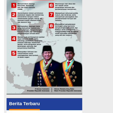
g
Berita Terbaru