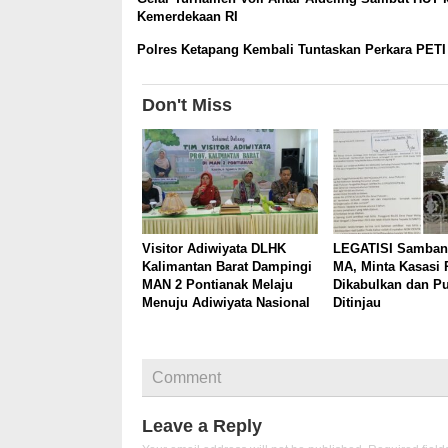
Kemerdekaan RI
Polres Ketapang Kembali Tuntaskan Perkara PETI
Don't Miss
Visitor Adiwiyata DLHK
LEGATISI Samban
Kalimantan Barat Dampingi
MA, Minta Kasasi 
MAN 2 Pontianak Melaju
Dikabulkan dan P
Menuju Adiwiyata Nasional
Ditinjau
Comment
Leave a Reply