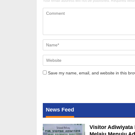
Your email address will not be published.
Required fiel
Save my name, email, and website in this bro
News Feed
Visitor Adiwiyat
Melaju Menuju Ad