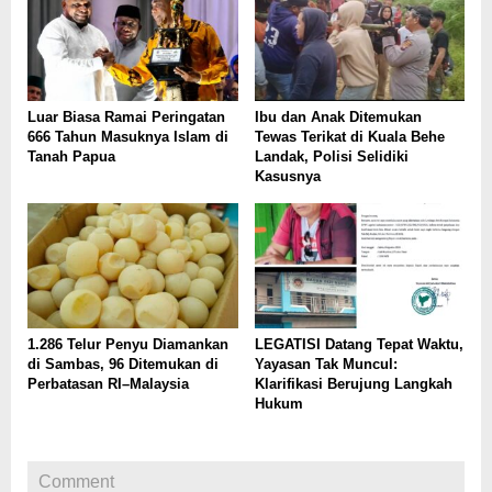
Luar Biasa Ramai Peringatan
Ibu dan Anak Ditemukan
666 Tahun Masuknya Islam di
Tewas Terikat di Kuala Behe
Tanah Papua
Landak, Polisi Selidiki
Kasusnya
1.286 Telur Penyu Diamankan
LEGATISI Datang Tepat Waktu,
di Sambas, 96 Ditemukan di
Yayasan Tak Muncul:
Perbatasan RI–Malaysia
Klarifikasi Berujung Langkah
Hukum
Comment