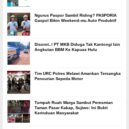
Ngurus Paspor Sambil Riding? PASPORIA
Gaspol Bikin Weekend-mu Auto Produktif
Disorot..! PT MKB Diduga Tak Kantongi Izin
Angkutan BBM Ke Kapuas Hulu
Tim URC Polres Melawi Amankan Tersangka
Pencurian Sepeda Motor
Tumpah Ruah Warga Sambut Peresmian
Taman Pasar Kakap, Sujiwo: Ini Bukti
Kerinduan Masyarakat