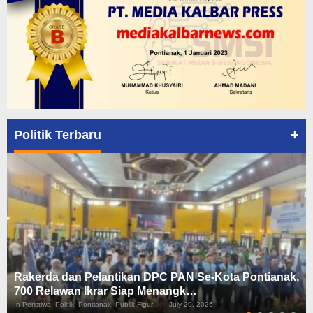
+
Politik Terbaru
Rakerda dan Pelantikan DPC PAN Se-Kota Pontianak,
700 Relawan Ikrar Siap Menangk…
In Peristiwa, Politik, Pontianak, Publik Figur
|
July 29, 2026