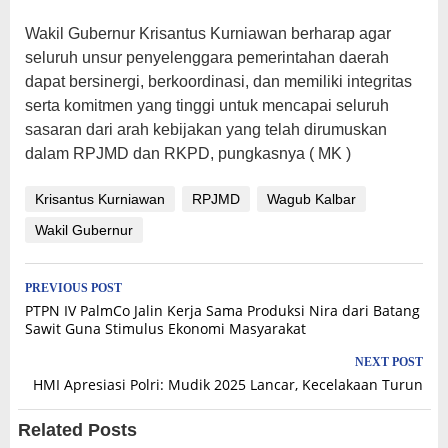
Wakil Gubernur Krisantus Kurniawan berharap agar
seluruh unsur penyelenggara pemerintahan daerah
dapat bersinergi, berkoordinasi, dan memiliki integritas
serta komitmen yang tinggi untuk mencapai seluruh
sasaran dari arah kebijakan yang telah dirumuskan
dalam RPJMD dan RKPD, pungkasnya ( MK )
Krisantus Kurniawan
RPJMD
Wagub Kalbar
Wakil Gubernur
Post
PREVIOUS POST
PTPN IV PalmCo Jalin Kerja Sama Produksi Nira dari Batang
navigation
Sawit Guna Stimulus Ekonomi Masyarakat
NEXT POST
HMI Apresiasi Polri: Mudik 2025 Lancar, Kecelakaan Turun
Related Posts