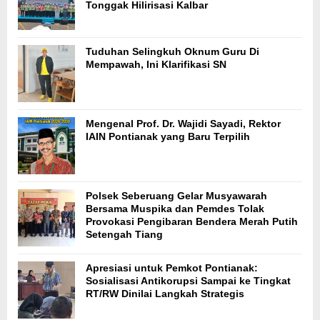
Tonggak Hilirisasi Kalbar
Tuduhan Selingkuh Oknum Guru Di
Mempawah, Ini Klarifikasi SN
Mengenal Prof. Dr. Wajidi Sayadi, Rektor
IAIN Pontianak yang Baru Terpilih
Polsek Seberuang Gelar Musyawarah
Bersama Muspika dan Pemdes Tolak
Provokasi Pengibaran Bendera Merah Putih
Setengah Tiang
Apresiasi untuk Pemkot Pontianak:
Sosialisasi Antikorupsi Sampai ke Tingkat
RT/RW Dinilai Langkah Strategis