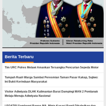
Berita Terbaru
Tim URC Polres Melawi Amankan Tersangka Pencurian Sepeda Motor
Tumpah Ruah Warga Sambut Peresmian Taman Pasar Kakap, Sujiwo:
Ini Bukti Kerinduan Masyarakat
Visitor Adiwiyata DLHK Kalimantan Barat Dampingi MAN 2 Pontianak
Melaju Menuju Adiwiyata Nasional
LEGATISI Sambangi Bawas MA, Minta Kasasi Ramli Dikabulkan dan