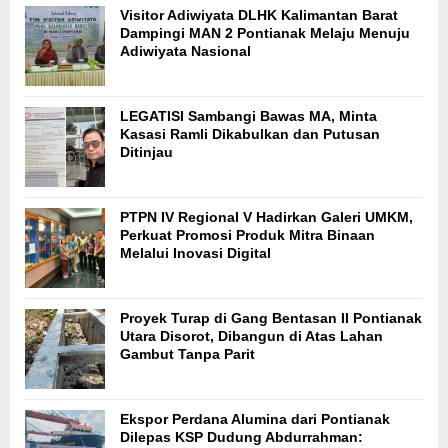
Visitor Adiwiyata DLHK Kalimantan Barat
Dampingi MAN 2 Pontianak Melaju Menuju
Adiwiyata Nasional
LEGATISI Sambangi Bawas MA, Minta
Kasasi Ramli Dikabulkan dan Putusan
Ditinjau
PTPN IV Regional V Hadirkan Galeri UMKM,
Perkuat Promosi Produk Mitra Binaan
Melalui Inovasi Digital
Proyek Turap di Gang Bentasan II Pontianak
Utara Disorot, Dibangun di Atas Lahan
Gambut Tanpa Parit
Ekspor Perdana Alumina dari Pontianak
Dilepas KSP Dudung Abdurrahman: