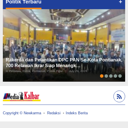
+
Politik Terbaru
Rakerda dan Pelantikan DPC PAN Se-Kota Pontianak,
700 Relawan Ikrar Siap Menangk…
In Peristiwa, Politik, Pontianak, Publik Figur
|
July 29, 2026
Copyright © Newkarma
Redaksi
Indeks Berita