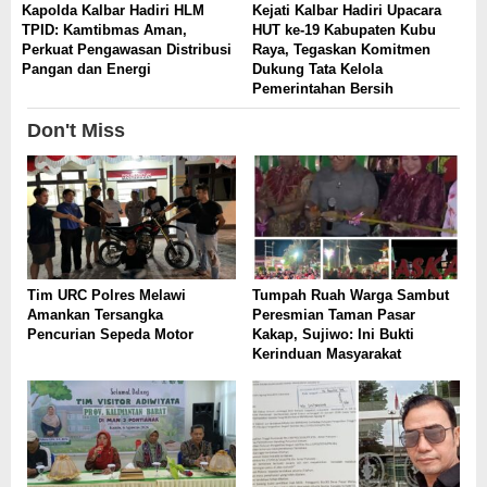
Kapolda Kalbar Hadiri HLM
Kejati Kalbar Hadiri Upacara
TPID: Kamtibmas Aman,
HUT ke-19 Kabupaten Kubu
Perkuat Pengawasan Distribusi
Raya, Tegaskan Komitmen
Pangan dan Energi
Dukung Tata Kelola
Pemerintahan Bersih
Don't Miss
Tim URC Polres Melawi
Tumpah Ruah Warga Sambut
Amankan Tersangka
Peresmian Taman Pasar
Pencurian Sepeda Motor
Kakap, Sujiwo: Ini Bukti
Kerinduan Masyarakat