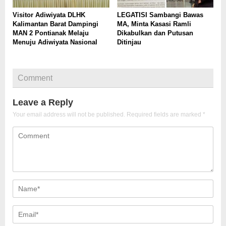
Visitor Adiwiyata DLHK
LEGATISI Sambangi Bawas
Kalimantan Barat Dampingi
MA, Minta Kasasi Ramli
MAN 2 Pontianak Melaju
Dikabulkan dan Putusan
Menuju Adiwiyata Nasional
Ditinjau
Comment
Leave a Reply
Your email address will not be published.
Required fields are marked
*