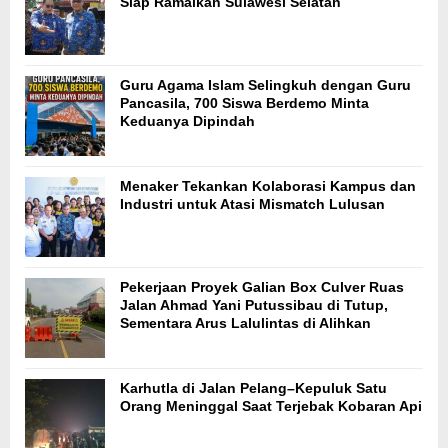
Siap Ramaikan Sulawesi Selatan
Guru Agama Islam Selingkuh dengan Guru
Pancasila, 700 Siswa Berdemo Minta
Keduanya Dipindah
Menaker Tekankan Kolaborasi Kampus dan
Industri untuk Atasi Mismatch Lulusan
Pekerjaan Proyek Galian Box Culver Ruas
Jalan Ahmad Yani Putussibau di Tutup,
Sementara Arus Lalulintas di Alihkan
Karhutla di Jalan Pelang–Kepuluk Satu
Orang Meninggal Saat Terjebak Kobaran Api