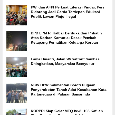
PWI dan AFPI Perkuat Literasi Pindar, Pers
Didorong Jadi Garda Terdepan Edukasi
Publik Lawan Pinjol Ilegal
DPD LPM RI Kalbar Berduka dan Prihatin
Atas Korban Karhutla: Desak Pemkab
Ketapang Perhatikan Keluarga Korban
Lama Dinanti, Jalan Waterfront Sambas
Ditingkatkan, Masyarakat Bersyukur
NCW DPW Kalimantan Soroti Dugaan
Penyerobotan Tanah Adat Kesultanan Kutai
Kartanegara di Palaran Samarinda
KORPRI Siap Gelar MTQ ke-8, 103 Kafilah