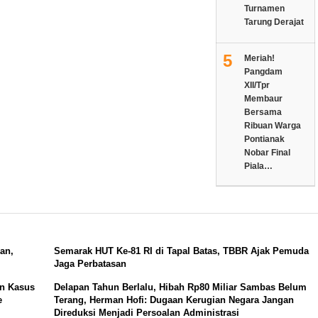
Turnamen
Tarung Derajat
5
Meriah!
Pangdam
XII/Tpr
Membaur
Bersama
Ribuan Warga
Pontianak
Nobar Final
Piala…
an,
Semarak HUT Ke-81 RI di Tapal Batas, TBBR Ajak Pemuda
Jaga Perbatasan
an Kasus
Delapan Tahun Berlalu, Hibah Rp80 Miliar Sambas Belum
e
Terang, Herman Hofi: Dugaan Kerugian Negara Jangan
Direduksi Menjadi Persoalan Administrasi