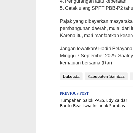
4. Pengurangan atau keberatan.
5. Cetak ulang SPPT PBB-P2 tahu
Pajak yang dibayarkan masyarakat
pembangunan daerah, mulai dari in
Karena itu, mari manfaatkan kese
Jangan lewatkan! Hadiri Pelayana
Minggu 7 September 2025. Saatny
kemajuan bersama.(Rai)
Bakeuda
Kabupaten Sambas
Post
PREVIOUS POST
Tumpahan Salok PASS, Edy Zaidar
navigation
Bantu Beasiswa Insanak Sambas