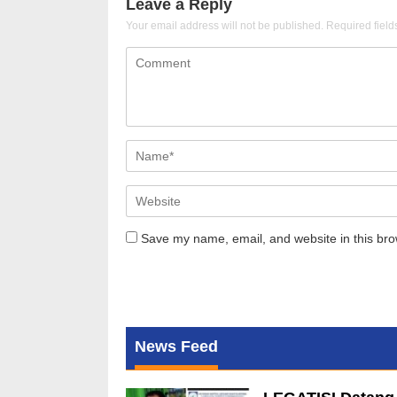
Leave a Reply
Your email address will not be published.
Required fiel
Save my name, email, and website in this bro
News Feed