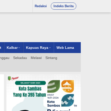
Redaksi
Indeks Berita
t
Kalbar
Kapuas Raya
Web Lama
nggau
Sekadau
Melawi
Sintang