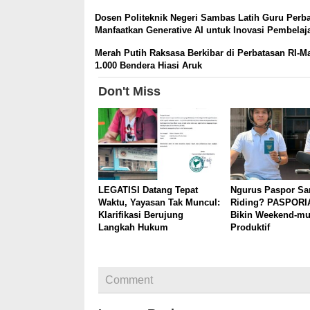
Dosen Politeknik Negeri Sambas Latih Guru Perb
Manfaatkan Generative AI untuk Inovasi Pembelaj
Merah Putih Raksasa Berkibar di Perbatasan RI-Ma
1.000 Bendera Hiasi Aruk
Don't Miss
LEGATISI Datang Tepat
Ngurus Paspor Sa
Waktu, Yayasan Tak Muncul:
Riding? PASPORI
Klarifikasi Berujung
Bikin Weekend-mu
Langkah Hukum
Produktif
Comment