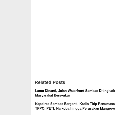
Related Posts
Lama Dinanti, Jalan Waterfront Sambas Ditingkatk
Masyarakat Bersyukur
Kapolres Sambas Berganti, Kadin Titip Penuntas
TPPO, PETI, Narkoba hingga Perusakan Mangrov