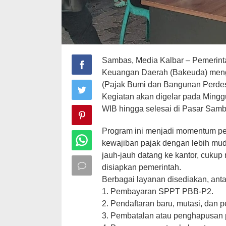
Sambas, Media Kalbar – Pemerin
Keuangan Daerah (Bakeuda) meng
(Pajak Bumi dan Bangunan Perdes
Kegiatan akan digelar pada Mingg
WIB hingga selesai di Pasar Samb
Program ini menjadi momentum pe
kewajiban pajak dengan lebih muda
jauh-jauh datang ke kantor, cukup
disiapkan pemerintah.
Berbagai layanan disediakan, antar
1. Pembayaran SPPT PBB-P2.
2. Pendaftaran baru, mutasi, dan 
3. Pembatalan atau penghapusan 