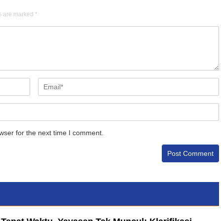
ds are marked
*
wser for the next time I comment.