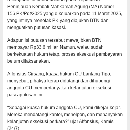
Peninjauan Kembali Mahkamah Agung (MA) Nomor
156 PK/Pdt/2025 yang dikeluarkan pada 11 Maret 2025,
yang intinya menolak PK yang diajukan BTN dan
menguatkan putusan kasasi.
Adapun isi putusan tersebut mewajibkan BTN
membayar Rp33,6 miliar. Namun, walau sudah
berkekuatan hukum tetap, proses eksekusi pembayaran
belum dilaksanakan.
Alfonsius Girsang, kuasa hukum CU Lantang Tipo,
menyebut, pihakya kerap didatangi dan dihubungi
anggota CU mempertanyakan kelanjutan eksekusi
pascaputusan ini.
“Sebagai kuasa hukum anggota CU, kami dikejar-kejar.
Mereka mendatangi kantor, menelpon, dan menanyakan
kelanjutan eksekusi perkara?” ujar Alfonsius, Kamis
(24/7)