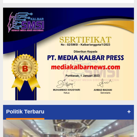
+
Politik Terbaru