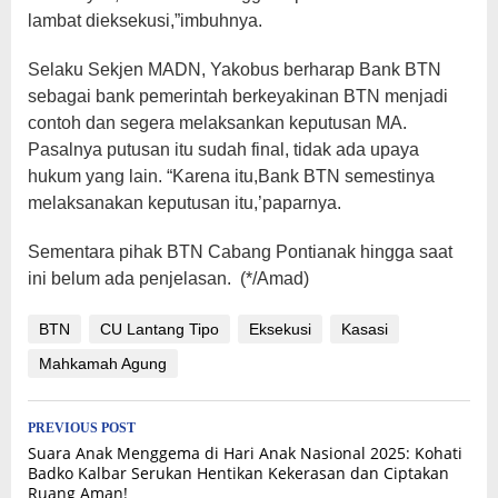
lambat dieksekusi,”imbuhnya.
Selaku Sekjen MADN, Yakobus berharap Bank BTN
sebagai bank pemerintah berkeyakinan BTN menjadi
contoh dan segera melaksankan keputusan MA.
Pasalnya putusan itu sudah final, tidak ada upaya
hukum yang lain. “Karena itu,Bank BTN semestinya
melaksanakan keputusan itu,’paparnya.
Sementara pihak BTN Cabang Pontianak hingga saat
ini belum ada penjelasan. (*/Amad)
BTN
CU Lantang Tipo
Eksekusi
Kasasi
Mahkamah Agung
Post
PREVIOUS POST
Suara Anak Menggema di Hari Anak Nasional 2025: Kohati
navigation
Badko Kalbar Serukan Hentikan Kekerasan dan Ciptakan
Ruang Aman!