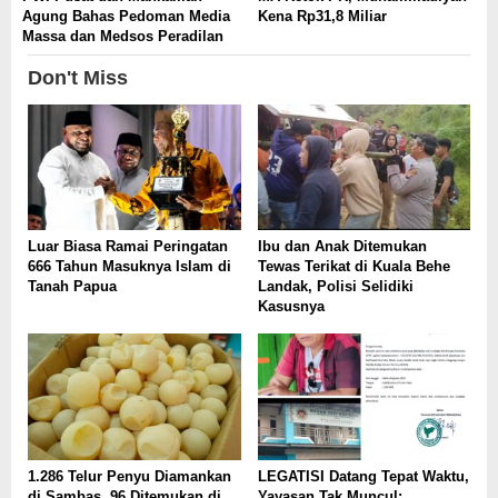
Agung Bahas Pedoman Media
Kena Rp31,8 Miliar
Massa dan Medsos Peradilan
Don't Miss
Luar Biasa Ramai Peringatan
Ibu dan Anak Ditemukan
666 Tahun Masuknya Islam di
Tewas Terikat di Kuala Behe
Tanah Papua
Landak, Polisi Selidiki
Kasusnya
1.286 Telur Penyu Diamankan
LEGATISI Datang Tepat Waktu,
di Sambas, 96 Ditemukan di
Yayasan Tak Muncul: