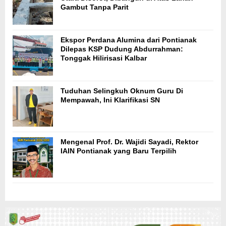
Gambut Tanpa Parit
Ekspor Perdana Alumina dari Pontianak
Dilepas KSP Dudung Abdurrahman:
Tonggak Hilirisasi Kalbar
Tuduhan Selingkuh Oknum Guru Di
Mempawah, Ini Klarifikasi SN
Mengenal Prof. Dr. Wajidi Sayadi, Rektor
IAIN Pontianak yang Baru Terpilih