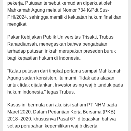
pekerja. Putusan tersebut kemudian diperkuat oleh
Mahkamah Agung melalui Nomor 734 K/Pdt.Sus-
PHI/2024, sehingga memiliki kekuatan hukum final dan
mengikat.
Pakar Kebijakan Publik Universitas Trisakti, Trubus
Rahardiansah, menegaskan bahwa pengabaian
terhadap putusan inkrah merupakan preseden buruk
bagi kepastian hukum di Indonesia.
“Kalau putusan dari tingkat pertama sampai Mahkamah
Agung sudah konsisten, itu murni. Tidak ada alasan
untuk tidak dijalankan. Investor asing wajib tunduk pada
hukum Indonesia,” tegas Trubus.
Kasus ini bermula dari akuisisi saham PT NHM pada
Maret 2020. Dalam Perjanjian Kerja Bersama (PKB)
2018–2020, khususnya Pasal 67, ditegaskan bahwa
setiap perubahan kepemilikan wajib disertai