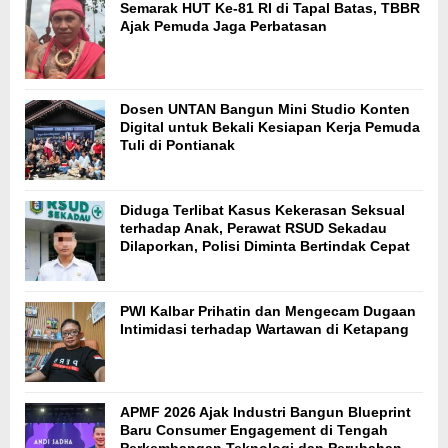
Semarak HUT Ke-81 RI di Tapal Batas, TBBR
Ajak Pemuda Jaga Perbatasan
Dosen UNTAN Bangun Mini Studio Konten
Digital untuk Bekali Kesiapan Kerja Pemuda
Tuli di Pontianak
Diduga Terlibat Kasus Kekerasan Seksual
terhadap Anak, Perawat RSUD Sekadau
Dilaporkan, Polisi Diminta Bertindak Cepat
PWI Kalbar Prihatin dan Mengecam Dugaan
Intimidasi terhadap Wartawan di Ketapang
APMF 2026 Ajak Industri Bangun Blueprint
Baru Consumer Engagement di Tengah