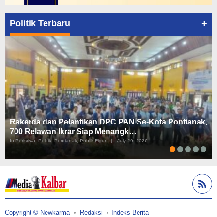
+
Politik Terbaru
Rakerda dan Pelantikan DPC PAN Se-Kota Pontianak,
700 Relawan Ikrar Siap Menangk…
In Peristiwa, Politik, Pontianak, Publik Figur
|
July 29, 2026
Copyright © Newkarma
Redaksi
Indeks Berita