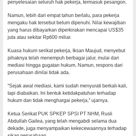
penyelesaian seluruh hak pekerja, termasuk pesangon.
Namun, lebih dari empat tahun berlalu, para pekerja
mengaku hak tersebut belum dipenuhi. Nilai kewajiban
yang harus dibayarkan diperkirakan mencapai US$35
juta atau sekitar Rp600 miliar.
Kuasa hukum serikat pekerja, Iksan Maujud, menyebut
pihaknya telah menempuh berbagai jalur, mulai dari
mediasi hingga gugatan hukum. Namun, respons dari
perusahaan dinilai tidak ada.
“Sejak awal mediasi, kami sudah menyurati berkali-kali,
tapi diabaikan. Ini bentuk ketidakpatuhan terhadap
hukum dan tidak menghargai pekerja,” ujarnya.
Ketua Serikat PUK SPKEP SPSI PT NHM, Rusli
Abdullah Gailea, yang telah mengabdi selama dua
dekade, juga menyampaikan kekecewaannya terhadap
sikap perusahaan.