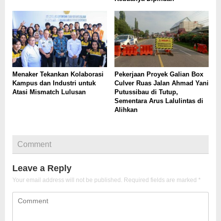
Menaker Tekankan Kolaborasi
Pekerjaan Proyek Galian Box
Kampus dan Industri untuk
Culver Ruas Jalan Ahmad Yani
Atasi Mismatch Lulusan
Putussibau di Tutup,
Sementara Arus Lalulintas di
Alihkan
Comment
Leave a Reply
Your email address will not be published.
Required fields are marked
*