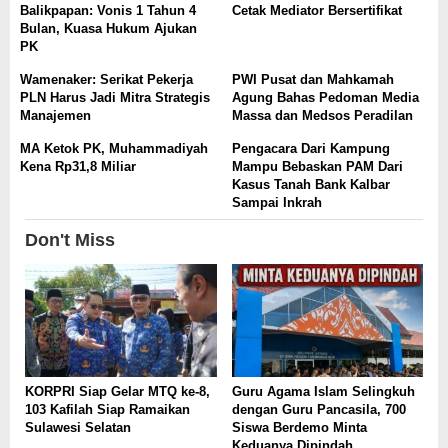
Balikpapan: Vonis 1 Tahun 4
Cetak Mediator Bersertifikat
Bulan, Kuasa Hukum Ajukan
PK
Wamenaker: Serikat Pekerja
PWI Pusat dan Mahkamah
PLN Harus Jadi Mitra Strategis
Agung Bahas Pedoman Media
Manajemen
Massa dan Medsos Peradilan
MA Ketok PK, Muhammadiyah
Pengacara Dari Kampung
Kena Rp31,8 Miliar
Mampu Bebaskan PAM Dari
Kasus Tanah Bank Kalbar
Sampai Inkrah
Don't Miss
KORPRI Siap Gelar MTQ ke-8,
Guru Agama Islam Selingkuh
103 Kafilah Siap Ramaikan
dengan Guru Pancasila, 700
Sulawesi Selatan
Siswa Berdemo Minta
Keduanya Dipindah