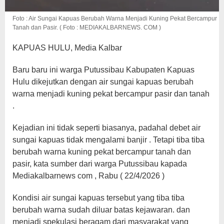
Foto : Air Sungai Kapuas Berubah Warna Menjadi Kuning Pekat Bercampur
Tanah dan Pasir. ( Foto : MEDIAKALBARNEWS. COM )
KAPUAS HULU, Media Kalbar
Baru baru ini warga Putussibau Kabupaten Kapuas
Hulu dikejutkan dengan air sungai kapuas berubah
warna menjadi kuning pekat bercampur pasir dan tanah
.
Kejadian ini tidak seperti biasanya, padahal debet air
sungai kapuas tidak mengalami banjir . Tetapi tiba tiba
berubah warna kuning pekat bercampur tanah dan
pasir, kata sumber dari warga Putussibau kapada
Mediakalbarnews com , Rabu ( 22/4/2026 )
Kondisi air sungai kapuas tersebut yang tiba tiba
berubah warna sudah diluar batas kejawaran. dan
menjadi spekulasi beragam dari masyarakat yang