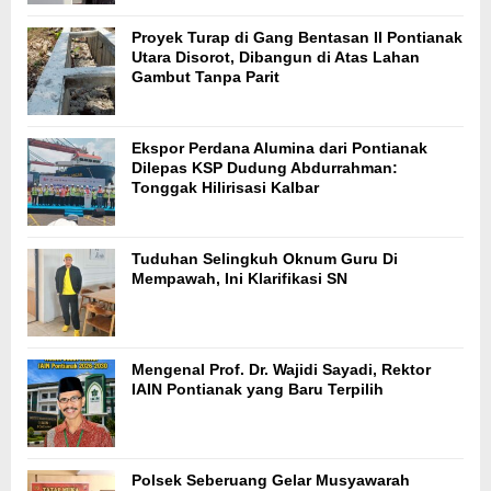
Proyek Turap di Gang Bentasan II Pontianak
Utara Disorot, Dibangun di Atas Lahan
Gambut Tanpa Parit
Ekspor Perdana Alumina dari Pontianak
Dilepas KSP Dudung Abdurrahman:
Tonggak Hilirisasi Kalbar
Tuduhan Selingkuh Oknum Guru Di
Mempawah, Ini Klarifikasi SN
Mengenal Prof. Dr. Wajidi Sayadi, Rektor
IAIN Pontianak yang Baru Terpilih
Polsek Seberuang Gelar Musyawarah