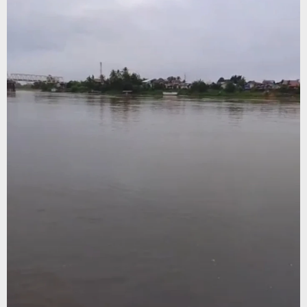
Satu
Kontraktor
Kapuas
Hulu