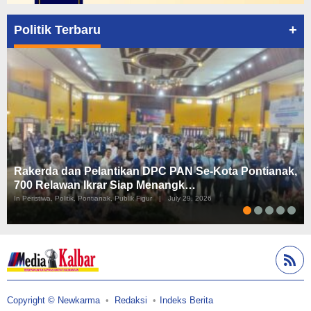
+
Politik Terbaru
Rakerda dan Pelantikan DPC PAN Se-Kota Pontianak,
700 Relawan Ikrar Siap Menangk…
In Peristiwa, Politik, Pontianak, Publik Figur
|
July 29, 2026
Copyright © Newkarma
Redaksi
Indeks Berita