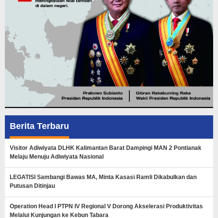
Berita Terbaru
Visitor Adiwiyata DLHK Kalimantan Barat Dampingi MAN 2 Pontianak
Melaju Menuju Adiwiyata Nasional
LEGATISI Sambangi Bawas MA, Minta Kasasi Ramli Dikabulkan dan
Putusan Ditinjau
Operation Head I PTPN IV Regional V Dorong Akselerasi Produktivitas
Melalui Kunjungan ke Kebun Tabara