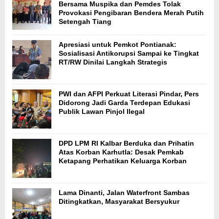
Bersama Muspika dan Pemdes Tolak
Provokasi Pengibaran Bendera Merah Putih
Setengah Tiang
Apresiasi untuk Pemkot Pontianak:
Sosialisasi Antikorupsi Sampai ke Tingkat
RT/RW Dinilai Langkah Strategis
PWI dan AFPI Perkuat Literasi Pindar, Pers
Didorong Jadi Garda Terdepan Edukasi
Publik Lawan Pinjol Ilegal
DPD LPM RI Kalbar Berduka dan Prihatin
Atas Korban Karhutla: Desak Pemkab
Ketapang Perhatikan Keluarga Korban
Lama Dinanti, Jalan Waterfront Sambas
Ditingkatkan, Masyarakat Bersyukur