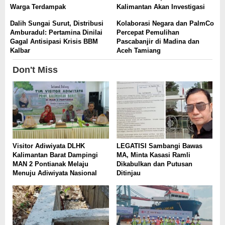
Warga Terdampak
Kalimantan Akan Investigasi
Dalih Sungai Surut, Distribusi
Kolaborasi Negara dan PalmCo
Amburadul: Pertamina Dinilai
Percepat Pemulihan
Gagal Antisipasi Krisis BBM
Pascabanjir di Madina dan
Kalbar
Aceh Tamiang
Don't Miss
Visitor Adiwiyata DLHK
LEGATISI Sambangi Bawas
Kalimantan Barat Dampingi
MA, Minta Kasasi Ramli
MAN 2 Pontianak Melaju
Dikabulkan dan Putusan
Menuju Adiwiyata Nasional
Ditinjau