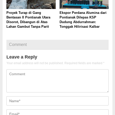
Proyek Turap di Gang
Ekspor Perdana Alumina dari
Bentasan II Pontianak Utara
Pontianak Dilepas KSP
Disorot, Dibangun di Atas
Dudung Abdurrahman:
Lahan Gambut Tanpa Parit
Tonggak Hilirisasi Kalbar
Comment
Leave a Reply
Your email address will not be published.
Required fields are marked
*