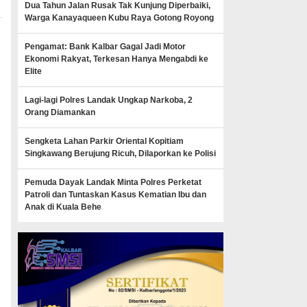
Dua Tahun Jalan Rusak Tak Kunjung Diperbaiki,
Warga Kanayaqueen Kubu Raya Gotong Royong
Pengamat: Bank Kalbar Gagal Jadi Motor
g
Ekonomi Rakyat, Terkesan Hanya Mengabdi ke
Elite
Lagi-lagi Polres Landak Ungkap Narkoba, 2
Orang Diamankan
Sengketa Lahan Parkir Oriental Kopitiam
Singkawang Berujung Ricuh, Dilaporkan ke Polisi
Pemuda Dayak Landak Minta Polres Perketat
Patroli dan Tuntaskan Kasus Kematian Ibu dan
Anak di Kuala Behe