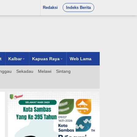
Redaksi
Indeks Berita
t
Kalbar
Kapuas Raya
Web Lama
nggau
Sekadau
Melawi
Sintang