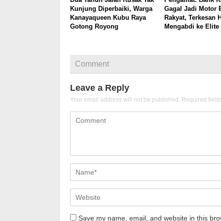
Kunjung Diperbaiki, Warga
Gagal Jadi Motor
Kanayaqueen Kubu Raya
Rakyat, Terkesan 
Gotong Royong
Mengabdi ke Elite
Comment
Leave a Reply
Your email address will not be published.
Required fiel
Save my name, email, and website in this bro