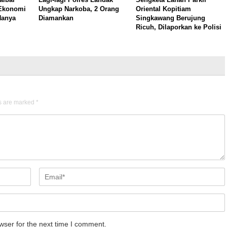
 Ekonomi
Ungkap Narkoba, 2 Orang
Oriental Kopitiam
Hanya
Diamankan
Singkawang Berujung
Ricuh, Dilaporkan ke Polisi
ds are marked
*
wser for the next time I comment.