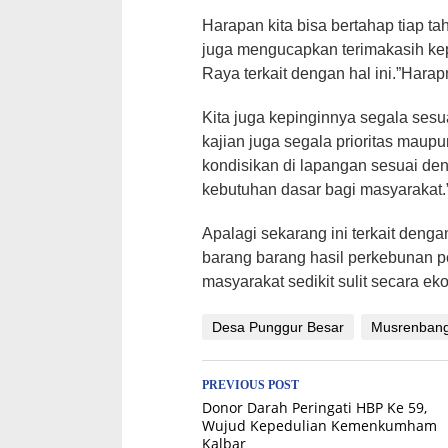
Harapan kita bisa bertahap tiap tahu
juga mengucapkan terimakasih k
Raya terkait dengan hal ini.”Harap
Kita juga kepinginnya segala sesu
kajian juga segala prioritas maupu
kondisikan di lapangan sesuai de
kebutuhan dasar bagi masyarakat
Apalagi sekarang ini terkait deng
barang barang hasil perkebunan p
masyarakat sedikit sulit secara ek
Desa Punggur Besar
Musrenban
Post
PREVIOUS POST
Donor Darah Peringati HBP Ke 59,
navigation
Wujud Kepedulian Kemenkumham
Kalbar