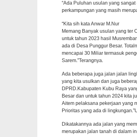
“Ada Puluhan usulan yang sangat d
perkampungan yang masih merupak
“Kita sih kata Anwar M.Nur
Memang Banyak usulan yang ter 
untuk tahun 2023 hasil Musremban
ada di Desa Punggur Besar. Totaln
mencapai 30 Miliar termasuk peng
Sarem.”Terangnya.
Ada beberapa juga jalan jalan li
yang kita usulkan dan juga bebera
DPRD.Kabupaten Kubu Raya yang n
Besar dan untuk tahun 2024 kita 
Aitem pelaksana pekerjaan yang m
Prioritas yang ada di lingkungan.
Dikatakannya ada jalan yang mem
merupakan jalan tanah di dalam in