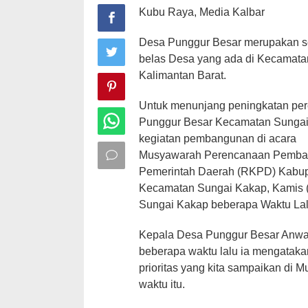
Kubu Raya, Media Kalbar
Desa Punggur Besar merupakan seb
belas Desa yang ada di Kecamata
Kalimantan Barat.
Untuk menunjang peningkatan pe
Punggur Besar Kecamatan Sungai
kegiatan pembangunan di acara
Musyawarah Perencanaan Pemban
Pemerintah Daerah (RKPD) Kabup
Kecamatan Sungai Kakap, Kamis (
Sungai Kakap beberapa Waktu Lal
Kepala Desa Punggur Besar Anwar 
beberapa waktu lalu ia mengataka
prioritas yang kita sampaikan di
waktu itu.