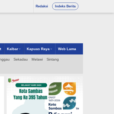
Redaksi
Indeks Berita
t
Kalbar
Kapuas Raya
Web Lama
nggau
Sekadau
Melawi
Sintang