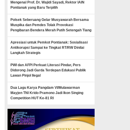
Mengenal Prof. Dr. Wajidi Sayadi, Rektor IAIN
Pontianak yang Baru Terpilih
Polsek Seberuang Gelar Musyawarah Bersama
Muspika dan Pemdes Tolak Provokasi
Pengibaran Bendera Merah Putih Setengah Tiang
Apresiasi untuk Pemkot Pontianak: Sosialisasi
Antikorupsi Sampai ke Tingkat RT/RW Dinilai
Langkah Strategis
PWI dan AFPI Perkuat Literasi Pindar, Pers
Didorong Jadi Garda Terdepan Edukasi Publik
Lawan Pinjol Ilegal
Dua Lagu Karya Pangdam VI/Mulawarman
Mayjen TNI Krido Pramono Jadi Ikon Singing
Competition HUT Ke-81 RI