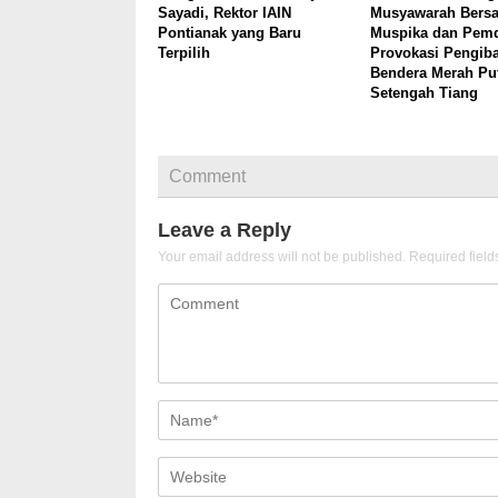
Sayadi, Rektor IAIN
Musyawarah Bers
Pontianak yang Baru
Muspika dan Pemd
Terpilih
Provokasi Pengib
Bendera Merah Pu
Setengah Tiang
Comment
Leave a Reply
Your email address will not be published.
Required fiel