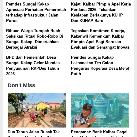
Pemdes Sungai Kakap
Kajati Kalbar Pimpin Apel Kerja
Apresiasi Perhatian Pemerintah
Perdana 2026, Tekankan
terhadap Infrastruktur Jalan
Kesiapan Berlakunya KUHP
Poros
Dan KUHAP Baru
Ribuan Warga Tumpah Ruah
Tegaskan Komitmen Kinerja,
Saksikan Ritual Robo-Robo Di
Kakanwil Kemenkum Kalbar
Sungai Kakap, Dimeriahkan
Pimpin Apel Pagi Serukan
Berbagai Atraksi
Evaluasi dan Semangat Inovasi
BPD dan Pemerintah Desa
Pemdes Sungai Kakap
Sungai Kakap Gelar Musdes
Laksanakan Tes Calon
Penyusunan RKPDes Tahun
Pengurus Koperasi Desa Merah
2026
Putih
Don't Miss
Dua Tahun Jalan Rusak Tak
Pengamat: Bank Kalbar Gagal