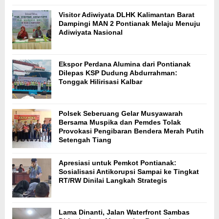
Visitor Adiwiyata DLHK Kalimantan Barat
Dampingi MAN 2 Pontianak Melaju Menuju
Adiwiyata Nasional
Ekspor Perdana Alumina dari Pontianak
Dilepas KSP Dudung Abdurrahman:
Tonggak Hilirisasi Kalbar
Polsek Seberuang Gelar Musyawarah
Bersama Muspika dan Pemdes Tolak
Provokasi Pengibaran Bendera Merah Putih
Setengah Tiang
Apresiasi untuk Pemkot Pontianak:
Sosialisasi Antikorupsi Sampai ke Tingkat
RT/RW Dinilai Langkah Strategis
Lama Dinanti, Jalan Waterfront Sambas