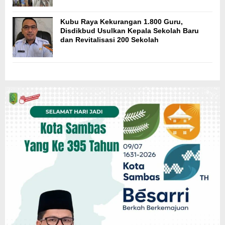
Kubu Raya Kekurangan 1.800 Guru,
Disdikbud Usulkan Kepala Sekolah Baru
dan Revitalisasi 200 Sekolah