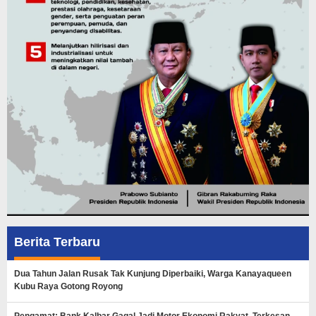
Berita Terbaru
Dua Tahun Jalan Rusak Tak Kunjung Diperbaiki, Warga Kanayaqueen
Kubu Raya Gotong Royong
Pengamat: Bank Kalbar Gagal Jadi Motor Ekonomi Rakyat, Terkesan