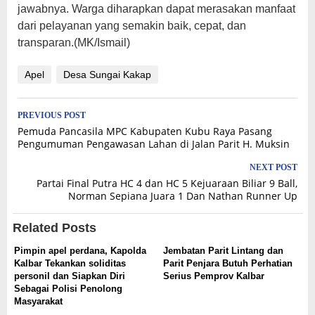
jawabnya. Warga diharapkan dapat merasakan manfaat
dari pelayanan yang semakin baik, cepat, dan
transparan.(MK/Ismail)
Apel
Desa Sungai Kakap
Post
PREVIOUS POST
Pemuda Pancasila MPC Kabupaten Kubu Raya Pasang
navigation
Pengumuman Pengawasan Lahan di Jalan Parit H. Muksin
NEXT POST
Partai Final Putra HC 4 dan HC 5 Kejuaraan Biliar 9 Ball,
Norman Sepiana Juara 1 Dan Nathan Runner Up
Related Posts
Pimpin apel perdana, Kapolda
Jembatan Parit Lintang dan
Kalbar Tekankan soliditas
Parit Penjara Butuh Perhatian
personil dan Siapkan Diri
Serius Pemprov Kalbar
Sebagai Polisi Penolong
Masyarakat