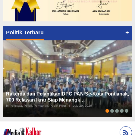
+
Politik Terbaru
Rakerda dan Pelantikan DPC PAN Se-Kota Pontianak,
700 Relawan Ikrar Siap Menangk…
In Peristiwa, Politik, Pontianak, Publik Figur
|
July 29, 2026