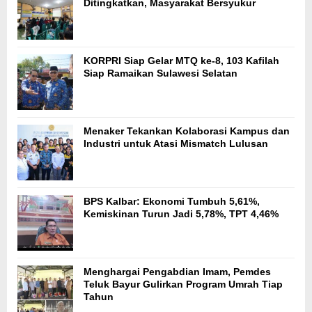
Ditingkatkan, Masyarakat Bersyukur
KORPRI Siap Gelar MTQ ke-8, 103 Kafilah
Siap Ramaikan Sulawesi Selatan
Menaker Tekankan Kolaborasi Kampus dan
Industri untuk Atasi Mismatch Lulusan
BPS Kalbar: Ekonomi Tumbuh 5,61%,
Kemiskinan Turun Jadi 5,78%, TPT 4,46%
Menghargai Pengabdian Imam, Pemdes
Teluk Bayur Gulirkan Program Umrah Tiap
Tahun