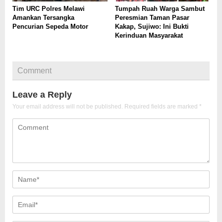
Tim URC Polres Melawi
Tumpah Ruah Warga Sambut
Amankan Tersangka
Peresmian Taman Pasar
Pencurian Sepeda Motor
Kakap, Sujiwo: Ini Bukti
Kerinduan Masyarakat
Comment
Leave a Reply
Your email address will not be published.
Required fields are marked
*