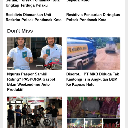
Seruai, Polsek Pontianak Kota
Sepeda Motor
Ungkap Terduga Pelaku
Residivis Diamankan Unit
Residivis Pencurian Diringkus
Reskrim Polsek Pontianak Kota
Polsek Pontianak Kota
Don't Miss
Ngurus Paspor Sambil
Disorot..! PT MKB Diduga Tak
Riding? PASPORIA Gaspol
Kantongi Izin Angkutan BBM
Bikin Weekend-mu Auto
Ke Kapuas Hulu
Produktif