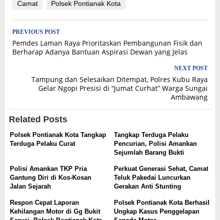
Camat
Polsek Pontianak Kota
Post
PREVIOUS POST
Pemdes Laman Raya Prioritaskan Pembangunan Fisik dan
navigation
Berharap Adanya Bantuan Aspirasi Dewan yang Jelas
NEXT POST
Tampung dan Selesaikan Ditempat, Polres Kubu Raya
Gelar Ngopi Presisi di “Jumat Curhat” Warga Sungai
Ambawang
Related Posts
Polsek Pontianak Kota Tangkap
Tangkap Terduga Pelaku
Terduga Pelaku Curat
Pencurian, Polisi Amankan
Sejumlah Barang Bukti
Polisi Amankan TKP Pria
Perkuat Generasi Sehat, Camat
Gantung Diri di Kos-Kosan
Teluk Pakedai Luncurkan
Jalan Sejarah
Gerakan Anti Stunting
Respon Cepat Laporan
Polsek Pontianak Kota Berhasil
Kehilangan Motor di Gg Bukit
Ungkap Kasus Penggelapan