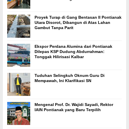
Proyek Turap di Gang Bentasan II Pontianak
Utara Disorot, Dibangun di Atas Lahan
Gambut Tanpa Parit
Ekspor Perdana Alumina dari Pontianak
Dilepas KSP Dudung Abdurrahman:
Tonggak Hilirisasi Kalbar
Tuduhan Selingkuh Oknum Guru Di
Mempawah, Ini Klarifikasi SN
Mengenal Prof. Dr. Wajidi Sayadi, Rektor
IAIN Pontianak yang Baru Terpilih