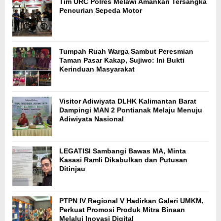
Tim URC Polres Melawi Amankan Tersangka
Pencurian Sepeda Motor
Tumpah Ruah Warga Sambut Peresmian
Taman Pasar Kakap, Sujiwo: Ini Bukti
Kerinduan Masyarakat
Visitor Adiwiyata DLHK Kalimantan Barat
Dampingi MAN 2 Pontianak Melaju Menuju
Adiwiyata Nasional
LEGATISI Sambangi Bawas MA, Minta
Kasasi Ramli Dikabulkan dan Putusan
Ditinjau
PTPN IV Regional V Hadirkan Galeri UMKM,
Perkuat Promosi Produk Mitra Binaan
Melalui Inovasi Digital