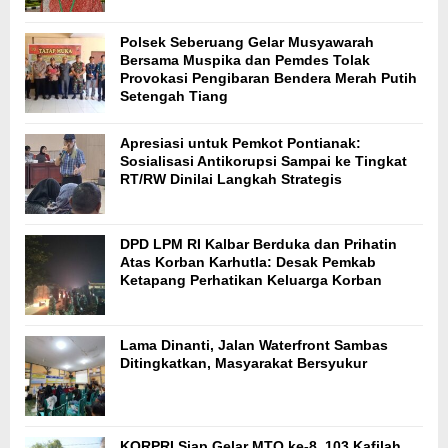
Polsek Seberuang Gelar Musyawarah
Bersama Muspika dan Pemdes Tolak
Provokasi Pengibaran Bendera Merah Putih
Setengah Tiang
Apresiasi untuk Pemkot Pontianak:
Sosialisasi Antikorupsi Sampai ke Tingkat
RT/RW Dinilai Langkah Strategis
DPD LPM RI Kalbar Berduka dan Prihatin
Atas Korban Karhutla: Desak Pemkab
Ketapang Perhatikan Keluarga Korban
Lama Dinanti, Jalan Waterfront Sambas
Ditingkatkan, Masyarakat Bersyukur
KORPRI Siap Gelar MTQ ke-8, 103 Kafilah