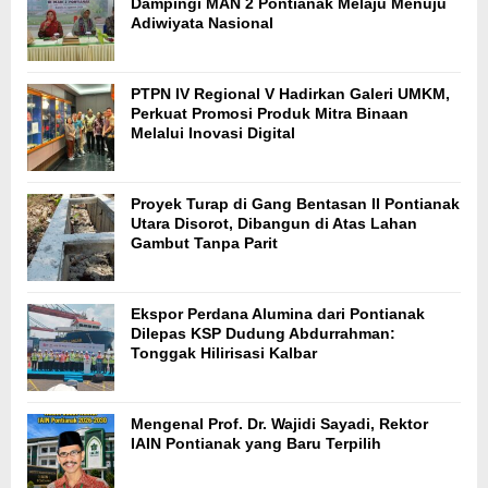
Dampingi MAN 2 Pontianak Melaju Menuju
Adiwiyata Nasional
PTPN IV Regional V Hadirkan Galeri UMKM,
Perkuat Promosi Produk Mitra Binaan
Melalui Inovasi Digital
Proyek Turap di Gang Bentasan II Pontianak
Utara Disorot, Dibangun di Atas Lahan
Gambut Tanpa Parit
Ekspor Perdana Alumina dari Pontianak
Dilepas KSP Dudung Abdurrahman:
Tonggak Hilirisasi Kalbar
Mengenal Prof. Dr. Wajidi Sayadi, Rektor
IAIN Pontianak yang Baru Terpilih