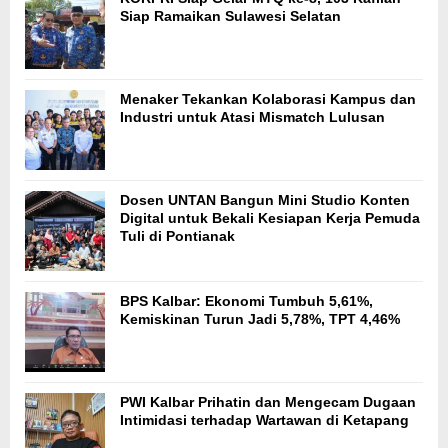
Siap Ramaikan Sulawesi Selatan
Menaker Tekankan Kolaborasi Kampus dan
Industri untuk Atasi Mismatch Lulusan
Dosen UNTAN Bangun Mini Studio Konten
Digital untuk Bekali Kesiapan Kerja Pemuda
Tuli di Pontianak
BPS Kalbar: Ekonomi Tumbuh 5,61%,
Kemiskinan Turun Jadi 5,78%, TPT 4,46%
PWI Kalbar Prihatin dan Mengecam Dugaan
Intimidasi terhadap Wartawan di Ketapang