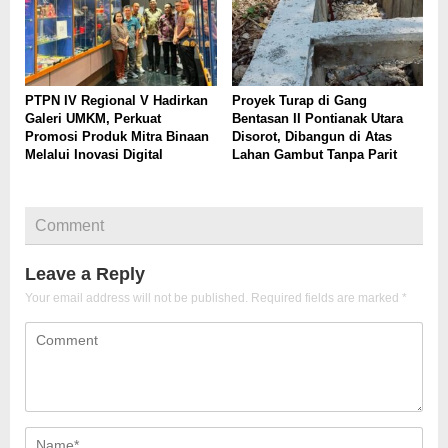
PTPN IV Regional V Hadirkan
Proyek Turap di Gang
Galeri UMKM, Perkuat
Bentasan II Pontianak Utara
Promosi Produk Mitra Binaan
Disorot, Dibangun di Atas
Melalui Inovasi Digital
Lahan Gambut Tanpa Parit
Comment
Leave a Reply
Your email address will not be published.
Required fields are marked
*