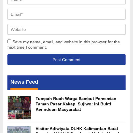
Save my name, email, and website in this browser for the
next time I comment.
News Feed
Tumpah Ruah Warga Sambut Peresmian
Taman Pasar Kakap, Sujiwo: Ini Bukti
Kerinduan Masyarakat
Visitor Adiwiyata DLHK Kalimantan Barat