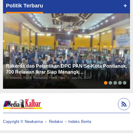
+
Politik Terbaru
Rakerda dan Pelantikan DPC PAN Se-Kota Pontianak,
700 Relawan Ikrar Siap Menangk…
In Peristiwa, Politik, Pontianak, Publik Figur
|
July 29, 2026
Copyright © Newkarma
Redaksi
Indeks Berita