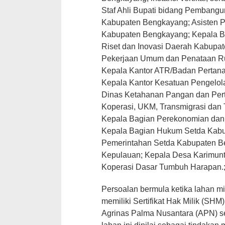
Staf Ahli Bupati bidang Pembang
Kabupaten Bengkayang; Asisten
Kabupaten Bengkayang; Kepala 
Riset dan Inovasi Daerah Kabupa
Pekerjaan Umum dan Penataan R
Kepala Kantor ATR/Badan Pertan
Kepala Kantor Kesatuan Pengelo
Dinas Ketahanan Pangan dan Per
Koperasi, UKM, Transmigrasi dan
Kepala Bagian Perekonomian dan
Kepala Bagian Hukum Setda Kab
Pemerintahan Setda Kabupaten B
Kepulauan; Kepala Desa Karimunti
Koperasi Dasar Tumbuh Harapan.;
Persoalan bermula ketika lahan mi
memiliki Sertifikat Hak Milik (SHM
Agrinas Palma Nusantara (APN) se