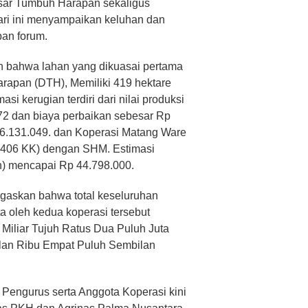
sar Tumbuh Harapan sekaligus
ari ini menyampaikan keluhan dan
apan forum.
an bahwa lahan yang dikuasai pertama
rapan (DTH), Memiliki 419 hektare
i kerugian terdiri dari nilai produksi
72 dan biaya perbaikan sebesar Rp
76.131.049. dan Koperasi Matang Ware
 (406 KK) dengan SHM. Estimasi
on) mencapai Rp 44.798.000.
gaskan bahwa total keseluruhan
ita oleh kedua koperasi tersebut
Miliar Tujuh Ratus Dua Puluh Juta
lan Ribu Empat Puluh Sembilan
Pengurus serta Anggota Koperasi kini