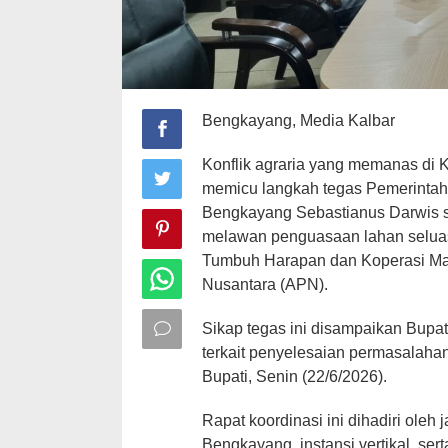
Bengkayang, Media Kalbar
Konflik agraria yang memanas di
memicu langkah tegas Pemerintah
Bengkayang Sebastianus Darwis s
melawan penguasaan lahan seluas
Tumbuh Harapan dan Koperasi Mat
Nusantara (APN).
Sikap tegas ini disampaikan Bupa
terkait penyelesaian permasalaha
Bupati, Senin (22/6/2026).
Rapat koordinasi ini dihadiri oleh
Bengkayang, instansi vertikal, sert