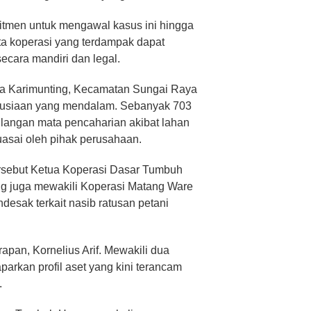
tmen untuk mengawal kasus ini hingga
ta koperasi yang terdampak dapat
ecara mandiri dan legal.
a Karimunting, Kecamatan Sungai Raya
nusiaan yang mendalam. Sebanyak 703
ilangan mata pencaharian akibat lahan
uasai oleh pihak perusahaan.
rsebut Ketua Koperasi Dasar Tumbuh
ang juga mewakili Koperasi Matang Ware
sak terkait nasib ratusan petani
pan, Kornelius Arif. Mewakili dua
arkan profil aset yang kini terancam
.