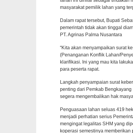
lahan ini dinilai sebagai tindak
masyarakat pemilik lahan yang ter
Dalam rapat tersebut, Bupati Se
pemerintah tidak akan tinggal dia
PT. Agrinas Palma Nusantara
“Kita akan menyampaikan surat k
(Penanganan Konflik Lahan/Penyel
klarifikasi. Ini yang mau kita laku
para peserta rapat.
Langkah penyampaian surat keber
penting dari Pemkab Bengkayang u
segera mengembalikan hak masya
Penguasaan lahan seluas 419 hekt
menjadi perhatian serius Pemeri
mengingat legalitas SHM yang dip
koperasi semestinya memberikan 