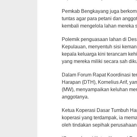
Pemkab Bengkayang juga berkomi
tuntas agar para petani dan anggo
kembali mengelola lahan mereka s
Polemik penguasaan lahan di Des
Kepulauan, menyentuh sisi kema
kepala keluarga kini terancam keh
yang mereka miliki secara sah dik
Dalam Forum Rapat Koordinasi te
Harapan (DTH), Kornelius Arif, y
(MW), menyampaikan keluhan mende
anggotanya.
Ketua Koperasi Dasar Tumbuh Hara
koperasi yang terdampak, ia memap
oleh tindakan sepihak perusahaan