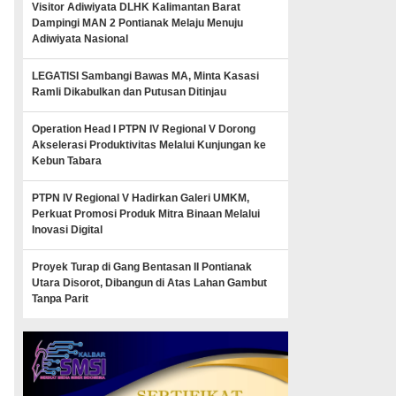
Visitor Adiwiyata DLHK Kalimantan Barat
Dampingi MAN 2 Pontianak Melaju Menuju
Adiwiyata Nasional
LEGATISI Sambangi Bawas MA, Minta Kasasi
Ramli Dikabulkan dan Putusan Ditinjau
Operation Head I PTPN IV Regional V Dorong
Akselerasi Produktivitas Melalui Kunjungan ke
Kebun Tabara
PTPN IV Regional V Hadirkan Galeri UMKM,
Perkuat Promosi Produk Mitra Binaan Melalui
Inovasi Digital
Proyek Turap di Gang Bentasan II Pontianak
Utara Disorot, Dibangun di Atas Lahan Gambut
Tanpa Parit