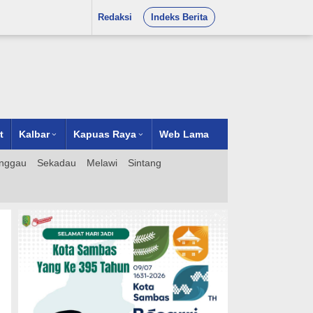
Redaksi
Indeks Berita
t
Kalbar
Kapuas Raya
Web Lama
nggau
Sekadau
Melawi
Sintang