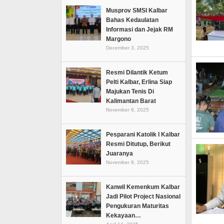
Musprov SMSI Kalbar
Bahas Kedaulatan
Informasi dan Jejak RM
Margono
December 3, 2025
Resmi Dilantik Ketum
Pelti Kalbar, Erlina Siap
Majukan Tenis Di
Kalimantan Barat
November 8, 2025
Pesparani Katolik I Kalbar
Resmi Ditutup, Berikut
Juaranya
November 8, 2025
Kanwil Kemenkum Kalbar
Jadi Pilot Project Nasional
Pengukuran Maturitas
Kekayaan…