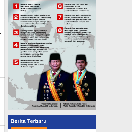
t
,
Berita Terbaru