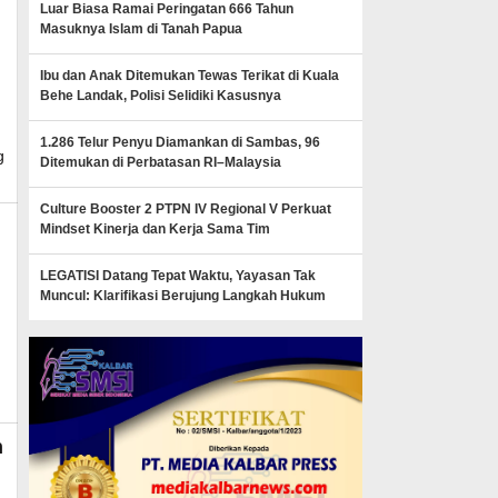
Luar Biasa Ramai Peringatan 666 Tahun
Masuknya Islam di Tanah Papua
Ibu dan Anak Ditemukan Tewas Terikat di Kuala
Behe Landak, Polisi Selidiki Kasusnya
_news
1.286 Telur Penyu Diamankan di Sambas, 96
g
Ditemukan di Perbatasan RI–Malaysia
Culture Booster 2 PTPN IV Regional V Perkuat
Mindset Kinerja dan Kerja Sama Tim
LEGATISI Datang Tepat Waktu, Yayasan Tak
Muncul: Klarifikasi Berujung Langkah Hukum
n