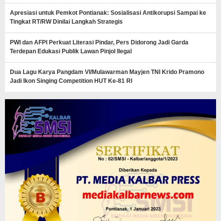
Apresiasi untuk Pemkot Pontianak: Sosialisasi Antikorupsi Sampai ke
Tingkat RT/RW Dinilai Langkah Strategis
PWI dan AFPI Perkuat Literasi Pindar, Pers Didorong Jadi Garda
Terdepan Edukasi Publik Lawan Pinjol Ilegal
Dua Lagu Karya Pangdam VI/Mulawarman Mayjen TNI Krido Pramono
Jadi Ikon Singing Competition HUT Ke-81 RI