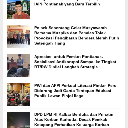
IAIN Pontianak yang Baru Terpilih
Polsek Seberuang Gelar Musyawarah
Bersama Muspika dan Pemdes Tolak
Provokasi Pengibaran Bendera Merah Putih
Setengah Tiang
Apresiasi untuk Pemkot Pontianak:
Sosialisasi Antikorupsi Sampai ke Tingkat
RT/RW Dinilai Langkah Strategis
PWI dan AFPI Perkuat Literasi Pindar, Pers
Didorong Jadi Garda Terdepan Edukasi
Publik Lawan Pinjol Ilegal
DPD LPM RI Kalbar Berduka dan Prihatin
Atas Korban Karhutla: Desak Pemkab
Ketapang Perhatikan Keluarga Korban