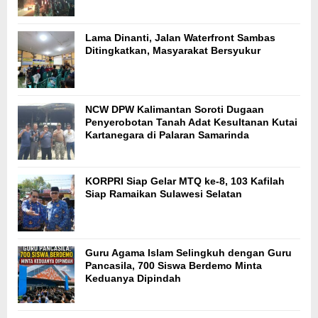
Lama Dinanti, Jalan Waterfront Sambas
Ditingkatkan, Masyarakat Bersyukur
NCW DPW Kalimantan Soroti Dugaan
Penyerobotan Tanah Adat Kesultanan Kutai
Kartanegara di Palaran Samarinda
KORPRI Siap Gelar MTQ ke-8, 103 Kafilah
Siap Ramaikan Sulawesi Selatan
Guru Agama Islam Selingkuh dengan Guru
Pancasila, 700 Siswa Berdemo Minta
Keduanya Dipindah