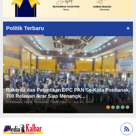
+
Politik Terbaru
Rakerda dan Pelantikan DPC PAN Se-Kota Pontianak,
700 Relawan Ikrar Siap Menangk…
In Peristiwa, Politik, Pontianak, Publik Figur
|
July 29, 2026