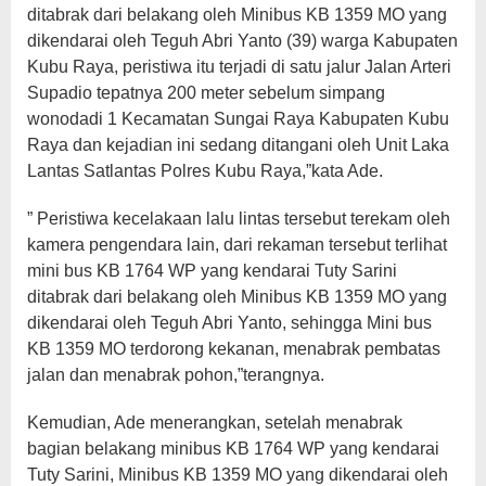
ditabrak dari belakang oleh Minibus KB 1359 MO yang
dikendarai oleh Teguh Abri Yanto (39) warga Kabupaten
Kubu Raya, peristiwa itu terjadi di satu jalur Jalan Arteri
Supadio tepatnya 200 meter sebelum simpang
wonodadi 1 Kecamatan Sungai Raya Kabupaten Kubu
Raya dan kejadian ini sedang ditangani oleh Unit Laka
Lantas Satlantas Polres Kubu Raya,”kata Ade.
” Peristiwa kecelakaan lalu lintas tersebut terekam oleh
kamera pengendara lain, dari rekaman tersebut terlihat
mini bus KB 1764 WP yang kendarai Tuty Sarini
ditabrak dari belakang oleh Minibus KB 1359 MO yang
dikendarai oleh Teguh Abri Yanto, sehingga Mini bus
KB 1359 MO terdorong kekanan, menabrak pembatas
jalan dan menabrak pohon,”terangnya.
Kemudian, Ade menerangkan, setelah menabrak
bagian belakang minibus KB 1764 WP yang kendarai
Tuty Sarini, Minibus KB 1359 MO yang dikendarai oleh