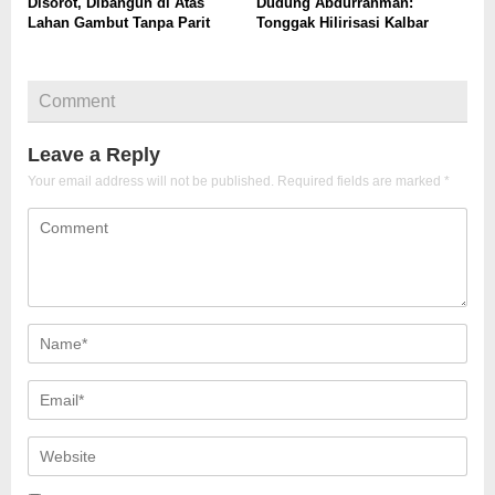
Disorot, Dibangun di Atas
Dudung Abdurrahman:
Lahan Gambut Tanpa Parit
Tonggak Hilirisasi Kalbar
Comment
Leave a Reply
Your email address will not be published.
Required fields are marked
*