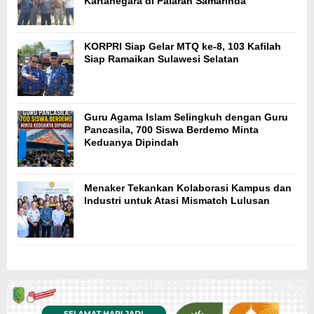
Kartanegara di Palaran Samarinda
KORPRI Siap Gelar MTQ ke-8, 103 Kafilah
Siap Ramaikan Sulawesi Selatan
Guru Agama Islam Selingkuh dengan Guru
Pancasila, 700 Siswa Berdemo Minta
Keduanya Dipindah
Menaker Tekankan Kolaborasi Kampus dan
Industri untuk Atasi Mismatch Lulusan