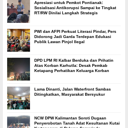
Apresiasi untuk Pemkot Pontianak:
Sosialisasi Antikorupsi Sampai ke Tingkat
RT/RW Dinilai Langkah Strategis
PWI dan AFPI Perkuat Literasi Pindar, Pers
Didorong Jadi Garda Terdepan Edukasi
Publik Lawan Pinjol Ilegal
DPD LPM RI Kalbar Berduka dan Prihatin
Atas Korban Karhutla: Desak Pemkab
Ketapang Perhatikan Keluarga Korban
Lama Dinanti, Jalan Waterfront Sambas
Ditingkatkan, Masyarakat Bersyukur
NCW DPW Kalimantan Soroti Dugaan
Penyerobotan Tanah Adat Kesultanan Kutai