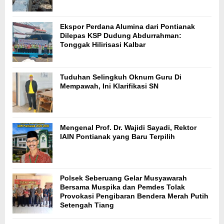
Ekspor Perdana Alumina dari Pontianak
Dilepas KSP Dudung Abdurrahman:
Tonggak Hilirisasi Kalbar
Tuduhan Selingkuh Oknum Guru Di
Mempawah, Ini Klarifikasi SN
Mengenal Prof. Dr. Wajidi Sayadi, Rektor
IAIN Pontianak yang Baru Terpilih
Polsek Seberuang Gelar Musyawarah
Bersama Muspika dan Pemdes Tolak
Provokasi Pengibaran Bendera Merah Putih
Setengah Tiang