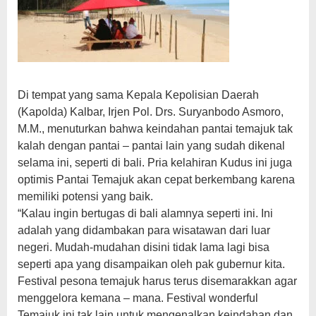
Di tempat yang sama Kepala Kepolisian Daerah
(Kapolda) Kalbar, Irjen Pol. Drs. Suryanbodo Asmoro,
M.M., menuturkan bahwa keindahan pantai temajuk tak
kalah dengan pantai – pantai lain yang sudah dikenal
selama ini, seperti di bali. Pria kelahiran Kudus ini juga
optimis Pantai Temajuk akan cepat berkembang karena
memiliki potensi yang baik.
“Kalau ingin bertugas di bali alamnya seperti ini. Ini
adalah yang didambakan para wisatawan dari luar
negeri. Mudah-mudahan disini tidak lama lagi bisa
seperti apa yang disampaikan oleh pak gubernur kita.
Festival pesona temajuk harus terus disemarakkan agar
menggelora kemana – mana. Festival wonderful
Temajuk ini tak lain untuk mengenalkan keindahan dan