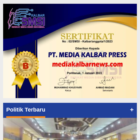
+
Politik Terbaru