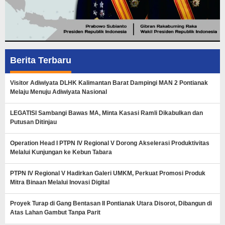
Berita Terbaru
Visitor Adiwiyata DLHK Kalimantan Barat Dampingi MAN 2 Pontianak
Melaju Menuju Adiwiyata Nasional
LEGATISI Sambangi Bawas MA, Minta Kasasi Ramli Dikabulkan dan
Putusan Ditinjau
Operation Head I PTPN IV Regional V Dorong Akselerasi Produktivitas
Melalui Kunjungan ke Kebun Tabara
PTPN IV Regional V Hadirkan Galeri UMKM, Perkuat Promosi Produk
Mitra Binaan Melalui Inovasi Digital
Proyek Turap di Gang Bentasan II Pontianak Utara Disorot, Dibangun di
Atas Lahan Gambut Tanpa Parit