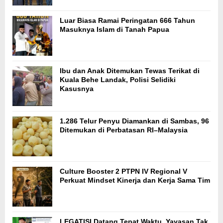
Luar Biasa Ramai Peringatan 666 Tahun
Masuknya Islam di Tanah Papua
Ibu dan Anak Ditemukan Tewas Terikat di
Kuala Behe Landak, Polisi Selidiki
Kasusnya
1.286 Telur Penyu Diamankan di Sambas, 96
Ditemukan di Perbatasan RI–Malaysia
Culture Booster 2 PTPN IV Regional V
Perkuat Mindset Kinerja dan Kerja Sama Tim
LEGATISI Datang Tepat Waktu, Yayasan Tak