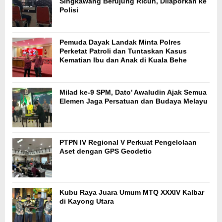
Singkawang Berujung Ricuh, Dilaporkan ke
Polisi
Pemuda Dayak Landak Minta Polres
Perketat Patroli dan Tuntaskan Kasus
Kematian Ibu dan Anak di Kuala Behe
Milad ke-9 SPM, Dato’ Awaludin Ajak Semua
Elemen Jaga Persatuan dan Budaya Melayu
PTPN IV Regional V Perkuat Pengelolaan
Aset dengan GPS Geodetic
Kubu Raya Juara Umum MTQ XXXIV Kalbar
di Kayong Utara