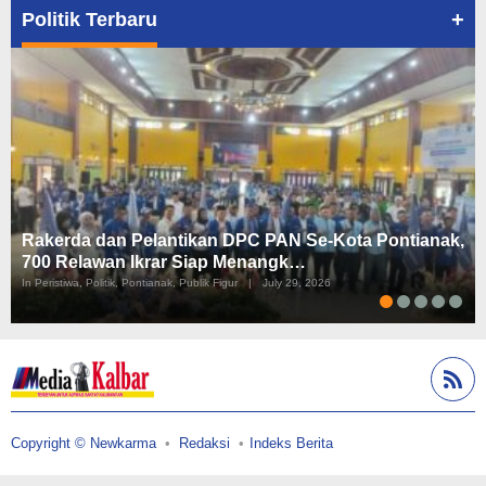
+
Politik Terbaru
Rakerda dan Pelantikan DPC PAN Se-Kota Pontianak,
700 Relawan Ikrar Siap Menangk…
In Peristiwa, Politik, Pontianak, Publik Figur
|
July 29, 2026
Copyright © Newkarma
Redaksi
Indeks Berita