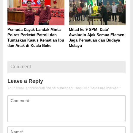
Pemuda Dayak Landak Minta
Milad ke-9 SPM, Dato’
Polres Perketat Patroli dan
Awaludin Ajak Semua Elemen
Tuntaskan Kasus Kematian Ibu
Jaga Persatuan dan Budaya
dan Anak di Kuala Behe
Melayu
Comment
Leave a Reply
Your email address will not be published.
Required fields are marked
*