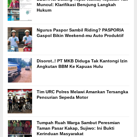
Muncul: Klarifikasi Berujung Langkah
Hukum
Ngurus Paspor Sambil Riding? PASPORIA
Gaspol Bikin Weekend-mu Auto Produktif
Disorot..! PT MKB Diduga Tak Kantongi Izin
Angkutan BBM Ke Kapuas Hulu
Tim URC Polres Melawi Amankan Tersangka
Pencurian Sepeda Motor
Tumpah Ruah Warga Sambut Peresmian
Taman Pasar Kakap, Sujiwo: Ini Bukti
Kerinduan Masyarakat