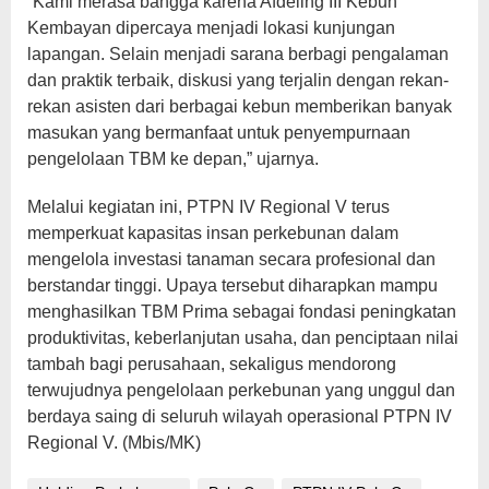
“Kami merasa bangga karena Afdeling III Kebun
Kembayan dipercaya menjadi lokasi kunjungan
lapangan. Selain menjadi sarana berbagi pengalaman
dan praktik terbaik, diskusi yang terjalin dengan rekan-
rekan asisten dari berbagai kebun memberikan banyak
masukan yang bermanfaat untuk penyempurnaan
pengelolaan TBM ke depan,” ujarnya.
Melalui kegiatan ini, PTPN IV Regional V terus
memperkuat kapasitas insan perkebunan dalam
mengelola investasi tanaman secara profesional dan
berstandar tinggi. Upaya tersebut diharapkan mampu
menghasilkan TBM Prima sebagai fondasi peningkatan
produktivitas, keberlanjutan usaha, dan penciptaan nilai
tambah bagi perusahaan, sekaligus mendorong
terwujudnya pengelolaan perkebunan yang unggul dan
berdaya saing di seluruh wilayah operasional PTPN IV
Regional V. (Mbis/MK)