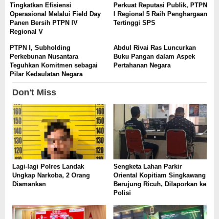
Tingkatkan Efisiensi
Perkuat Reputasi Publik, PTPN
Operasional Melalui Field Day
I Regional 5 Raih Penghargaan
Panen Bersih PTPN IV
Tertinggi SPS
Regional V
PTPN I, Subholding
Abdul Rivai Ras Luncurkan
Perkebunan Nusantara
Buku Pangan dalam Aspek
Teguhkan Komitmen sebagai
Pertahanan Negara
Pilar Kedaulatan Negara
Don't Miss
Lagi-lagi Polres Landak
Sengketa Lahan Parkir
Ungkap Narkoba, 2 Orang
Oriental Kopitiam Singkawang
Diamankan
Berujung Ricuh, Dilaporkan ke
Polisi