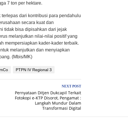
ga 7 ton per hektare.
 terlepas dari kontribusi para pendahulu
rusahaan secara kuat dan
ni tidak bisa dipisahkan dari jejak
s melanjutkan nilai-nilai positif yang
lah mempersiapkan kader-kader terbaik.
untuk melanjutkan dan menyiapkan
bang. (Mbis/MK)
lmCo
PTPN IV Regional 3
NEXT POST
Pernyataan Ditjen Dukcapil Terkait
Fotokopi e-KTP Disorot, Pengamat :
Langkah Mundur Dalam
Transformasi Digital