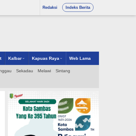
Redaksi
Indeks Berita
t
Kalbar
Kapuas Raya
Web Lama
nggau
Sekadau
Melawi
Sintang