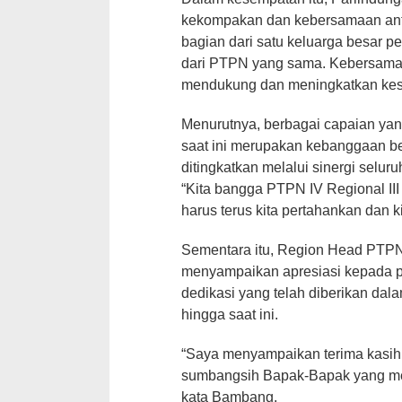
kekompakan dan kebersamaan ant
bagian dari satu keluarga besar pe
dari PTPN yang sama. Kebersamaan 
mendukung dan meningkatkan kese
Menurutnya, berbagai capaian yang
saat ini merupakan kebanggaan be
ditingkatkan melalui sinergi selu
“Kita bangga PTPN IV Regional III 
harus terus kita pertahankan dan k
Sementara itu, Region Head PTPN
menyampaikan apresiasi kepada pa
dedikasi yang telah diberikan d
hingga saat ini.
“Saya menyampaikan terima kasi
sumbangsih Bapak-Bapak yang memb
kata Bambang.