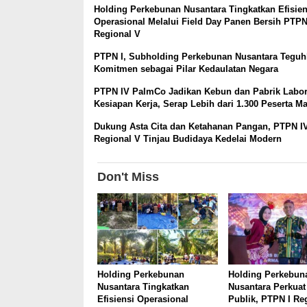
Holding Perkebunan Nusantara Tingkatkan Efisien
Operasional Melalui Field Day Panen Bersih PTPN
Regional V
PTPN I, Subholding Perkebunan Nusantara Tegu
Komitmen sebagai Pilar Kedaulatan Negara
PTPN IV PalmCo Jadikan Kebun dan Pabrik Labo
Kesiapan Kerja, Serap Lebih dari 1.300 Peserta M
Dukung Asta Cita dan Ketahanan Pangan, PTPN I
Regional V Tinjau Budidaya Kedelai Modern
Don't Miss
Holding Perkebunan
Holding Perkebun
Nusantara Tingkatkan
Nusantara Perkuat
Efisiensi Operasional
Publik, PTPN I Re