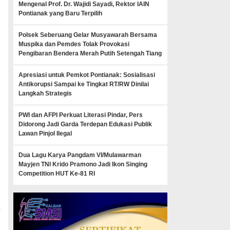
Mengenal Prof. Dr. Wajidi Sayadi, Rektor IAIN
Pontianak yang Baru Terpilih
Polsek Seberuang Gelar Musyawarah Bersama
Muspika dan Pemdes Tolak Provokasi
Pengibaran Bendera Merah Putih Setengah Tiang
Apresiasi untuk Pemkot Pontianak: Sosialisasi
Antikorupsi Sampai ke Tingkat RT/RW Dinilai
Langkah Strategis
PWI dan AFPI Perkuat Literasi Pindar, Pers
Didorong Jadi Garda Terdepan Edukasi Publik
Lawan Pinjol Ilegal
Dua Lagu Karya Pangdam VI/Mulawarman
Mayjen TNI Krido Pramono Jadi Ikon Singing
Competition HUT Ke-81 RI