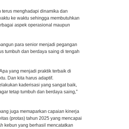
 terus menghadapi dinamika dan
waktu ke waktu sehingga membutuhkan
rbagai aspek operasional maupun
ibangun para senior menjadi pegangan
rus tumbuh dan berdaya saing di tengah
. Apa yang menjadi praktik terbaik di
tu. Dan kita harus adaptif.
elakukan kaderisasi yang sangat baik,
ar tetap tumbuh dan berdaya saing,”
ang juga memaparkan capaian kinerja
vitas (protas) tahun 2025 yang mencapai
lah kebun yang berhasil mencatatkan