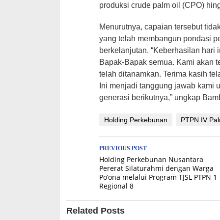
produksi crude palm oil (CPO) hing
Menurutnya, capaian tersebut tidak
yang telah membangun pondasi pe
berkelanjutan. “Keberhasilan hari i
Bapak-Bapak semua. Kami akan teru
telah ditanamkan. Terima kasih te
Ini menjadi tanggung jawab kami 
generasi berikutnya,” ungkap Bam
Holding Perkebunan
PTPN IV Pa
Post
PREVIOUS POST
Holding Perkebunan Nusantara
navigation
Pererat Silaturahmi dengan Warga
Po’ona melalui Program TJSL PTPN 1
Regional 8
Related Posts