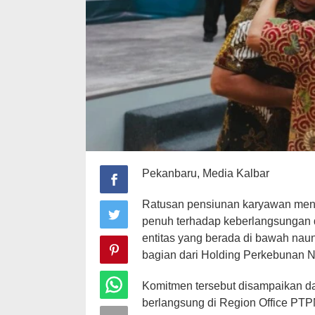
Pekanbaru, Media Kalbar
Ratusan pensiunan karyawan men
penuh terhadap keberlangsungan d
entitas yang berada di bawah na
bagian dari Holding Perkebunan Nu
Komitmen tersebut disampaikan da
berlangsung di Region Office PTPN