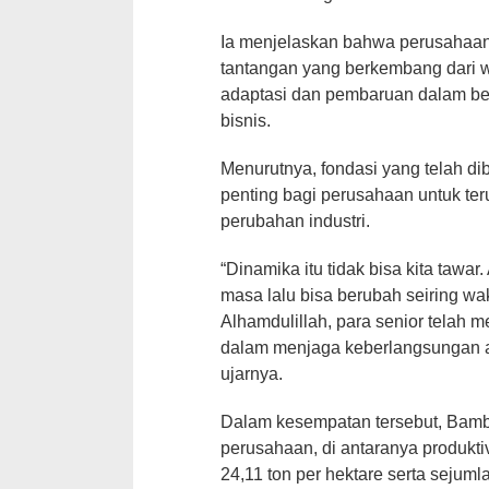
Ia menjelaskan bahwa perusahaan
tantangan yang berkembang dari 
adaptasi dan pembaruan dalam be
bisnis.
Menurutnya, fondasi yang telah d
penting bagi perusahaan untuk te
perubahan industri.
“Dinamika itu tidak bisa kita tawar
masa lalu bisa berubah seiring wak
Alhamdulillah, para senior telah m
dalam menjaga keberlangsungan ag
ujarnya.
Dalam kesempatan tersebut, Bamb
perusahaan, di antaranya produkti
24,11 ton per hektare serta sejum