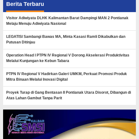
Berita Terbaru
Visitor Adiwiyata DLHK Kalimantan Barat Dampingi MAN 2 Pontianak
Melaju Menuju Adiwiyata Nasional
LEGATISI Sambangi Bawas MA, Minta Kasasi Ramli Dikabulkan dan
Putusan Ditinjau
Operation Head I PTPN IV Regional V Dorong Akselerasi Produktivitas
Melalui Kunjungan ke Kebun Tabara
PTPN IV Regional V Hadirkan Galeri UMKM, Perkuat Promosi Produk
Mitra Binaan Melalui Inovasi Digital
Proyek Turap di Gang Bentasan II Pontianak Utara Disorot, Dibangun di
Atas Lahan Gambut Tanpa Parit