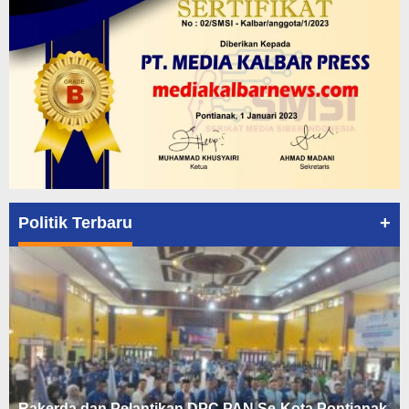
+
Politik Terbaru
Rakerda dan Pelantikan DPC PAN Se-Kota Pontianak,