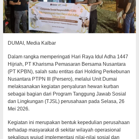
DUMAI, Media Kalbar
Dalam rangka memperingati Hari Raya Idul Adha 1447
Hijriah, PT Kharisma Pemasaran Bersama Nusantara
(PT KPBN), salah satu entitas dari Holding Perkebunan
Nusantara PTPN III (Persero), melalui Unit Dumai
melaksanakan kegiatan penyaluran hewan kurban
sebagai bagian dari Program Tanggung Jawab Sosial
dan Lingkungan (TJSL) perusahaan pada Selasa, 26
Mei 2026.
Kegiatan ini merupakan bentuk kepedulian perusahaan
terhadap masyarakat di sekitar wilayah operasional
sekaligus wujud implementasi nilai-nilai sosial dan