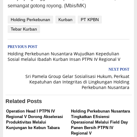
semangat gotong royong. (Mbis/MK)
Holding Perkebunan
Kurban
PT KPBN
Tebar Kurban
Post
PREVIOUS POST
Holding Perkebunan Nusantara Wujudkan Kepedulian
navigation
Sosial melalui Ibadah Kurban Insan PTPN IV Regional V
NEXT POST
Sri Pamela Group Gelar Sosialisasi Hukum, Perkuat
Kepatuhan dan Integritas di Lingkungan Holding
Perkebunan Nusantara
Related Posts
Operation Head I PTPN IV
Holding Perkebunan Nusantara
Regional V Dorong Akselerasi
Tingkatkan Efisiensi
Produktivitas Melalui
Operasional Melalui Field Day
Kunjungan ke Kebun Tabara
Panen Bersih PTPN IV
Regional V