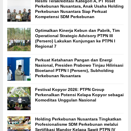
Resmi Terakreditasi Kategori A, PT Riset
Perkebunan Nusantara, Anak Usaha Holding
Perkebunan Nusantara Siap Perkuat
Kompetensi SDM Perkebunan
Optimalkan Kinerja Kebun dan Pabrik, Tim
Operational Strategic Advisory PTPN III
(Persero) Lakukan Kunjungan ke PTPN I
Regional 7
Perkuat Ketahanan Pangan dan Energi
Nasional, Presiden Prabowo Tinjau Hilirisasi
Bioetanol PTPN I (Persero), Subholding
Perkebunan Nusantara
Festival Kopyor 2026: PTPN Group
Perkenalkan Potensi Kelapa Kopyor sebagai
Komoditas Unggulan Nasional
Holding Perkebunan Nusantara Tingkatkan
Profesionalisme SDM Perkebunan melalui
Sertifikasi Mandor Kelapa Sawit PTPN IV