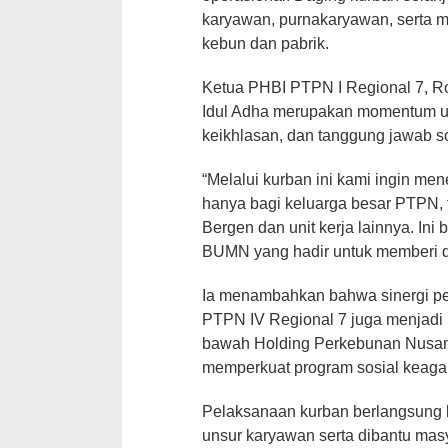
karyawan, purnakaryawan, serta 
kebun dan pabrik.
Ketua PHBI PTPN I Regional 7, R
Idul Adha merupakan momentum u
keikhlasan, dan tanggung jawab s
“Melalui kurban ini kami ingin me
hanya bagi keluarga besar PTPN, t
Bergen dan unit kerja lainnya. In
BUMN yang hadir untuk memberi da
Ia menambahkan bahwa sinergi p
PTPN IV Regional 7 juga menjadi b
bawah Holding Perkebunan Nusant
memperkuat program sosial keag
Pelaksanaan kurban berlangsung l
unsur karyawan serta dibantu masy