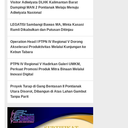
Visitor Adiwiyata DLHK Kalimantan Barat
Dampingi MAN 2 Pontianak Melaju Menuju
Adiwiyata Nasional
LEGATISI Sambangi Bawas MA, Minta Kasasi
Ramli Dikabulkan dan Putusan Ditinjau
Operation Head I PTPN IV Regional V Dorong
Akselerasi Produktivitas Melalui Kunjungan ke
Kebun Tabara
PTPN IV Regional V Hadirkan Galeri UMKM,
Perkuat Promosi Produk Mitra Binaan Melalui
Inovasi Digital
Proyek Turap di Gang Bentasan II Pontianak
Utara Disorot, Dibangun di Atas Lahan Gambut
Tanpa Parit