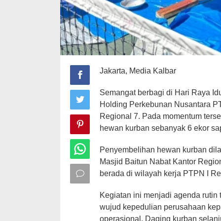
Jakarta, Media Kalbar
Semangat berbagi di Hari Raya Id
Holding Perkebunan Nusantara PTP
Regional 7. Pada momentum terse
hewan kurban sebanyak 6 ekor sap
Penyembelihan hewan kurban dila
Masjid Baitun Nabat Kantor Regiona
berada di wilayah kerja PTPN I Re
Kegiatan ini menjadi agenda ruti
wujud kepedulian perusahaan kepa
operasional. Daging kurban selanj