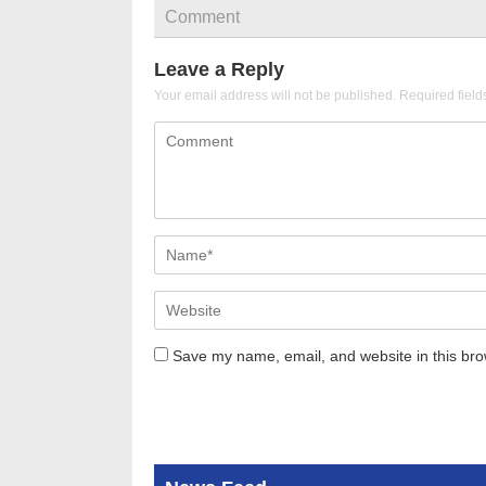
Comment
Leave a Reply
Your email address will not be published.
Required fiel
Save my name, email, and website in this bro