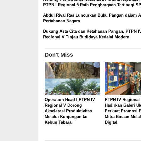
PTPN I Regional 5 Raih Penghargaan Tertinggi S
Abdul Rivai Ras Luncurkan Buku Pangan dalam 
Pertahanan Negara
Dukung Asta Cita dan Ketahanan Pangan, PTPN I
Regional V Tinjau Budidaya Kedelai Modern
Don't Miss
Operation Head I PTPN IV
PTPN IV Regional
Regional V Dorong
Hadirkan Galeri 
Akselerasi Produktivitas
Perkuat Promosi 
Melalui Kunjungan ke
Mitra Binaan Melal
Kebun Tabara
Digital