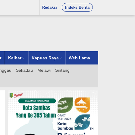
Redaksi
Indeks Berita
t
Kalbar
Kapuas Raya
Web Lama
nggau
Sekadau
Melawi
Sintang