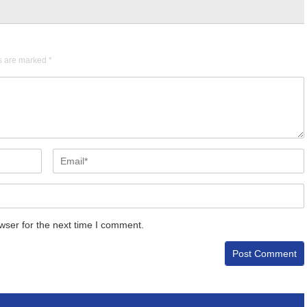
ds are marked
*
wser for the next time I comment.