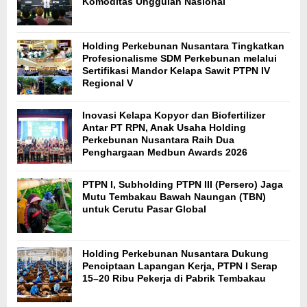
Komoditas Unggulan Nasional
Holding Perkebunan Nusantara Tingkatkan
Profesionalisme SDM Perkebunan melalui
Sertifikasi Mandor Kelapa Sawit PTPN IV
Regional V
Inovasi Kelapa Kopyor dan Biofertilizer
Antar PT RPN, Anak Usaha Holding
Perkebunan Nusantara Raih Dua
Penghargaan Medbun Awards 2026
PTPN I, Subholding PTPN III (Persero) Jaga
Mutu Tembakau Bawah Naungan (TBN)
untuk Cerutu Pasar Global
Holding Perkebunan Nusantara Dukung
Penciptaan Lapangan Kerja, PTPN I Serap
15–20 Ribu Pekerja di Pabrik Tembakau