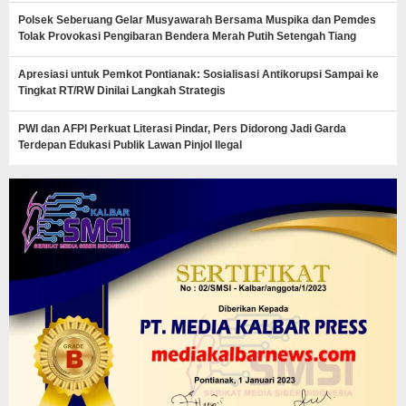
Polsek Seberuang Gelar Musyawarah Bersama Muspika dan Pemdes
Tolak Provokasi Pengibaran Bendera Merah Putih Setengah Tiang
Apresiasi untuk Pemkot Pontianak: Sosialisasi Antikorupsi Sampai ke
Tingkat RT/RW Dinilai Langkah Strategis
PWI dan AFPI Perkuat Literasi Pindar, Pers Didorong Jadi Garda
Terdepan Edukasi Publik Lawan Pinjol Ilegal