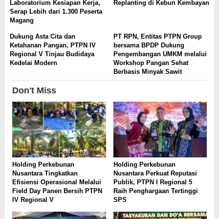
Laboratorium Kesiapan Kerja,
Replanting di Kebun Kembayan
Serap Lebih dari 1.300 Peserta
Magang
Dukung Asta Cita dan
PT RPN, Entitas PTPN Group
Ketahanan Pangan, PTPN IV
bersama BPDP Dukung
Regional V Tinjau Budidaya
Pengembangan UMKM melalui
Kedelai Modern
Workshop Pangan Sehat
Berbasis Minyak Sawit
Don't Miss
Holding Perkebunan
Holding Perkebunan
Nusantara Tingkatkan
Nusantara Perkuat Reputasi
Efisiensi Operasional Melalui
Publik, PTPN I Regional 5
Field Day Panen Bersih PTPN
Raih Penghargaan Tertinggi
IV Regional V
SPS