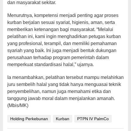
dan masyarakat sekitar.
Menurutnya, kompetensi menjadi penting agar proses
kurban berjalan sesuai syariat, higienis, aman, serta
memberikan ketenangan bagi masyarakat. “Melalui
pelatihan ini, kami ingin menghadirkan petugas kurban
yang profesional, terampil, dan memiliki pemahaman
syariah yang baik. Ini juga menjadi bentuk dukungan
perusahaan terhadap program pemerintah dalam
memperkuat standardisasi halal,” ujarnya.
Ia menambahkan, pelatihan tersebut mampu melahirkan
juru sembelih halal yang tidak hanya menguasai teknik
penyembelihan, namun juga memahami etika dan
tanggung jawab moral dalam menjalankan amanah.
(Mbis/MK)
Holding Perkebunan
Kurban
PTPN IV PalmCo