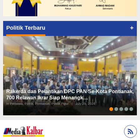
+
Politik Terbaru
Rakerda dan Pelantikan DPC PAN Se-Kota Pontianak,
700 Relawan Ikrar Siap Menangk…
In Peristiwa, Politik, Pontianak, Publik Figur
|
July 29, 2026