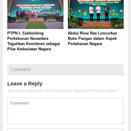
PTPN I, Subholding
Abdul Rivai Ras Luncurkan
Perkebunan Nusantara
Buku Pangan dalam Aspek
Teguhkan Komitmen sebagai
Pertahanan Negara
Pilar Kedaulatan Negara
Comment
Leave a Reply
Your email address will not be published.
Required fields are marked
*