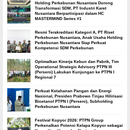
Holding Perkebunan Nusantara Dorong
Transformasi SDM, PT Industri Karet
Nusantara Berpartisipasi dalam HC
MASTERMIND Series #1
Resmi Terakreditasi Kategori A, PT Riset
Perkebunan Nusantara, Anak Usaha Holding
Perkebunan Nusantara Siap Perkuat
Kompetensi SDM Perkebunan
Optimalkan Kinerja Kebun dan Pabrik, Tim
Operational Strategic Advisory PTPN III
(Persero) Lakukan Kunjungan ke PTPN I
Regional 7
Perkuat Ketahanan Pangan dan Energi
Nasional, Presiden Prabowo Tinjau Hilirisasi
Bioetanol PTPN I (Persero), Subholding
Perkebunan Nusantara
Festival Kopyor 2026: PTPN Group
Perkenalkan Potensi Kelapa Kopyor sebagai