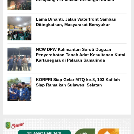
Lama Dinanti, Jalan Waterfront Sambas
Ditingkatkan, Masyarakat Bersyukur
NCW DPW Kalimantan Soroti Dugaan
Penyerobotan Tanah Adat Kesultanan Kutai
Kartanegara di Palaran Samarinda
KORPRI Siap Gelar MTQ ke-8, 103 Kafilah
Siap Ramaikan Sulawesi Selatan