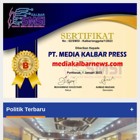
+
Politik Terbaru