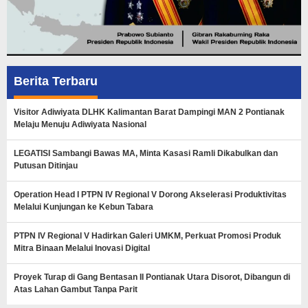
Berita Terbaru
Visitor Adiwiyata DLHK Kalimantan Barat Dampingi MAN 2 Pontianak
Melaju Menuju Adiwiyata Nasional
LEGATISI Sambangi Bawas MA, Minta Kasasi Ramli Dikabulkan dan
Putusan Ditinjau
Operation Head I PTPN IV Regional V Dorong Akselerasi Produktivitas
Melalui Kunjungan ke Kebun Tabara
PTPN IV Regional V Hadirkan Galeri UMKM, Perkuat Promosi Produk
Mitra Binaan Melalui Inovasi Digital
Proyek Turap di Gang Bentasan II Pontianak Utara Disorot, Dibangun di
Atas Lahan Gambut Tanpa Parit