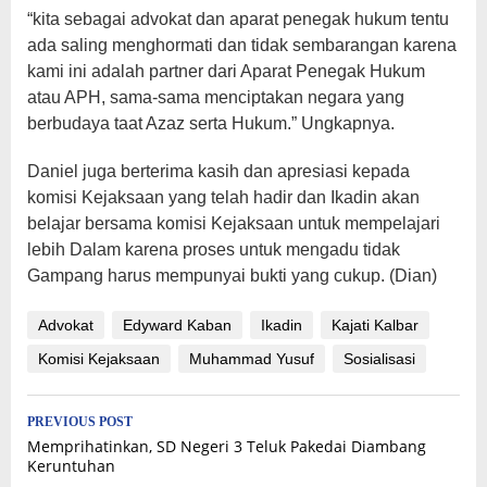
“kita sebagai advokat dan aparat penegak hukum tentu
ada saling menghormati dan tidak sembarangan karena
kami ini adalah partner dari Aparat Penegak Hukum
atau APH, sama-sama menciptakan negara yang
berbudaya taat Azaz serta Hukum.” Ungkapnya.
Daniel juga berterima kasih dan apresiasi kepada
komisi Kejaksaan yang telah hadir dan Ikadin akan
belajar bersama komisi Kejaksaan untuk mempelajari
lebih Dalam karena proses untuk mengadu tidak
Gampang harus mempunyai bukti yang cukup. (Dian)
Advokat
Edyward Kaban
Ikadin
Kajati Kalbar
Komisi Kejaksaan
Muhammad Yusuf
Sosialisasi
Post
PREVIOUS POST
Memprihatinkan, SD Negeri 3 Teluk Pakedai Diambang
navigation
Keruntuhan