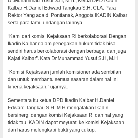
Dr.Muhammad Yusuf S.H, M.H., Ketua DPD Ikadin
Kalbar H.Daniel Edward Tangkau S.H, CLA, Para
Rektor Yang ada di Pontianak, Anggota IKADIN Kalbar
serta para tamu undangan lainnya.
“Kami dari komisi Kejaksaan RI berkolaborasi Dengan
Ikadin Kalbar dalam penegakan hukum tidak bisa
sendiri harus berkolaborasi dengan berbagai dan juga
Kajati Kalbar”. Kata Dr.Muhammad Yusuf S.H, M.H
“Komisi Kejaksaan jumlah komisioner ada sembilan
dan untuk membantu semua sasaran dalam hal ini
kinerja kejaksaan.” ujarnya.
Sementara itu ketua DPD Ikadin Kalbar H.Daniel
Edward Tangkau S.H, M.H mengatakan Ikadin
bersinergi dengan komisi Kejaksaan RI dan hal yang
tidak tau IKADIN dapat meyurati ke komisi Kejaksaan
dan harus melengkapi bukti yang cukup.