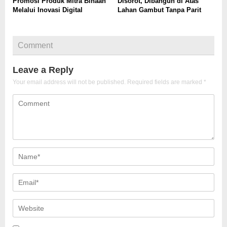
Promosi Produk Mitra Binaan
Disorot, Dibangun di Atas
Melalui Inovasi Digital
Lahan Gambut Tanpa Parit
Comment
Leave a Reply
Your email address will not be published.
Required fields are marked
*