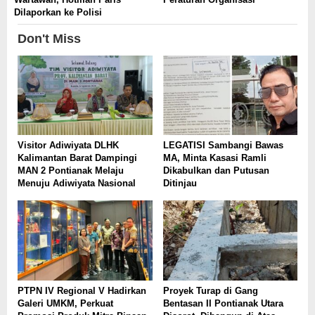
Dilaporkan ke Polisi
Don't Miss
Visitor Adiwiyata DLHK
LEGATISI Sambangi Bawas
Kalimantan Barat Dampingi
MA, Minta Kasasi Ramli
MAN 2 Pontianak Melaju
Dikabulkan dan Putusan
Menuju Adiwiyata Nasional
Ditinjau
PTPN IV Regional V Hadirkan
Proyek Turap di Gang
Galeri UMKM, Perkuat
Bentasan II Pontianak Utara