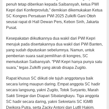
penuh tetap diberikan kepada Saibansyah, ketua PWI
Kepri dari Konferprovlub,” demikian dikemukakan Ketua
SC Kongres Persatuan PWI 2025 Zulkifli Gani Ottoh
seusai rapat di Hall Dewan Pers, Kebon Sirih, Jakarta
Pusat.
Kesepakatan diikutkannya dua wakil dari PWI Kepri
merujuk pada disertakannya dua wakil dari PWI Banten,
yang sudah diputuskan sebelumnya. Namun, untuk
pemberian suara saat pemilihan di kongres, SC
memutuskan Saibansyah. “PWI Kepri hanya punya satu
suara,” tegas Zulkifli yang akrab disapa Zugito.
Rapat khusus SC diikuti ole tujuh anggotanya baik
secara luring maupun daring. Empat anggota SC hadir
secara langsung, yakni Zugito, Totok Suryanto, Marah
Sakti Siregar dan Diapari Sibatangkayu. Tiga anggota
SC hadir secara daring, yakni Sekretaris SC IGMB
Dwikora Putra, serta Zacky Antoni dan Lutfil Hakim.