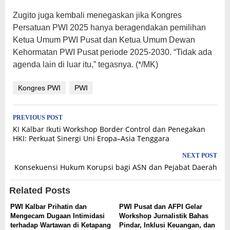
Zugito juga kembali menegaskan jika Kongres
Persatuan PWI 2025 hanya beragendakan pemilihan
Ketua Umum PWI Pusat dan Ketua Umum Dewan
Kehormatan PWI Pusat periode 2025-2030. “Tidak ada
agenda lain di luar itu,” tegasnya. (*/MK)
Kongres PWI
PWI
Post
PREVIOUS POST
KI Kalbar Ikuti Workshop Border Control dan Penegakan
navigation
HKI: Perkuat Sinergi Uni Eropa–Asia Tenggara
NEXT POST
Konsekuensi Hukum Korupsi bagi ASN dan Pejabat Daerah
Related Posts
PWI Kalbar Prihatin dan
PWI Pusat dan AFPI Gelar
Mengecam Dugaan Intimidasi
Workshop Jurnalistik Bahas
terhadap Wartawan di Ketapang
Pindar, Inklusi Keuangan, dan