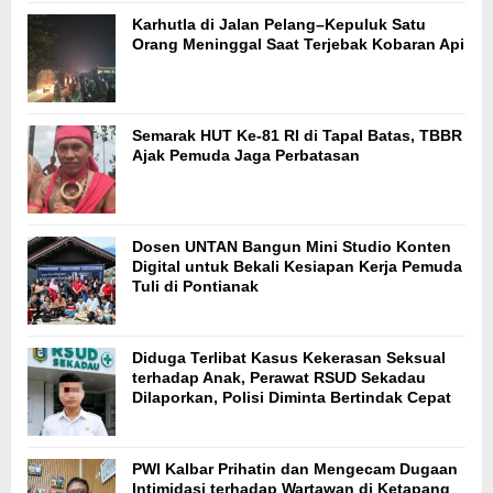
Karhutla di Jalan Pelang–Kepuluk Satu
Orang Meninggal Saat Terjebak Kobaran Api
Semarak HUT Ke-81 RI di Tapal Batas, TBBR
Ajak Pemuda Jaga Perbatasan
Dosen UNTAN Bangun Mini Studio Konten
Digital untuk Bekali Kesiapan Kerja Pemuda
Tuli di Pontianak
Diduga Terlibat Kasus Kekerasan Seksual
terhadap Anak, Perawat RSUD Sekadau
Dilaporkan, Polisi Diminta Bertindak Cepat
PWI Kalbar Prihatin dan Mengecam Dugaan
Intimidasi terhadap Wartawan di Ketapang