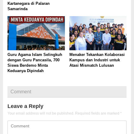
Kartanegara di Palaran
Samarinda
Guru Agama Islam Selingkuh
Menaker Tekankan Kolaborasi
dengan Guru Pancasila, 700
Kampus dan Industri untuk
Siswa Berdemo Minta
Atasi Mismatch Lulusan
Keduanya Dipindah
Comment
Leave a Reply
Your email address will not be published.
Required fields are marked
*