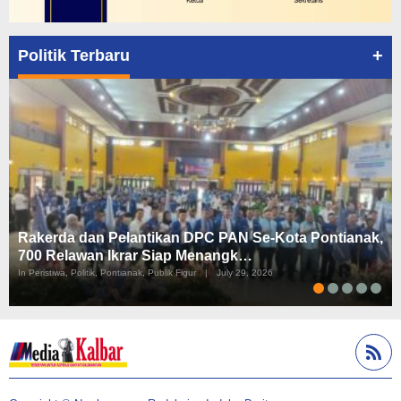
+
Politik Terbaru
Rakerda dan Pelantikan DPC PAN Se-Kota Pontianak,
700 Relawan Ikrar Siap Menangk…
In Peristiwa, Politik, Pontianak, Publik Figur
|
July 29, 2026