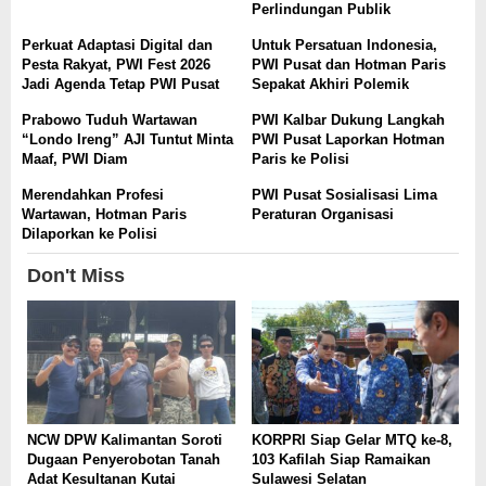
Perlindungan Publik
Perkuat Adaptasi Digital dan
Untuk Persatuan Indonesia,
Pesta Rakyat, PWI Fest 2026
PWI Pusat dan Hotman Paris
Jadi Agenda Tetap PWI Pusat
Sepakat Akhiri Polemik
Prabowo Tuduh Wartawan
PWI Kalbar Dukung Langkah
“Londo Ireng” AJI Tuntut Minta
PWI Pusat Laporkan Hotman
Maaf, PWI Diam
Paris ke Polisi
Merendahkan Profesi
PWI Pusat Sosialisasi Lima
Wartawan, Hotman Paris
Peraturan Organisasi
Dilaporkan ke Polisi
Don't Miss
NCW DPW Kalimantan Soroti
KORPRI Siap Gelar MTQ ke-8,
Dugaan Penyerobotan Tanah
103 Kafilah Siap Ramaikan
Adat Kesultanan Kutai
Sulawesi Selatan