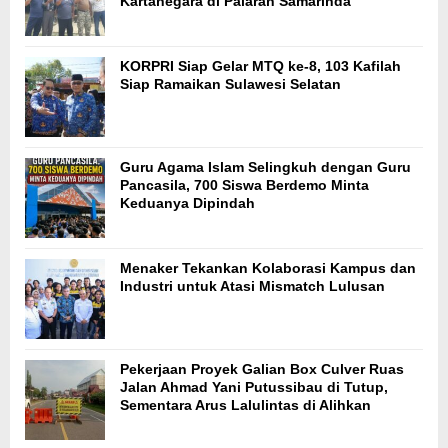
Kartanegara di Palaran Samarinda
KORPRI Siap Gelar MTQ ke-8, 103 Kafilah
Siap Ramaikan Sulawesi Selatan
Guru Agama Islam Selingkuh dengan Guru
Pancasila, 700 Siswa Berdemo Minta
Keduanya Dipindah
Menaker Tekankan Kolaborasi Kampus dan
Industri untuk Atasi Mismatch Lulusan
Pekerjaan Proyek Galian Box Culver Ruas
Jalan Ahmad Yani Putussibau di Tutup,
Sementara Arus Lalulintas di Alihkan