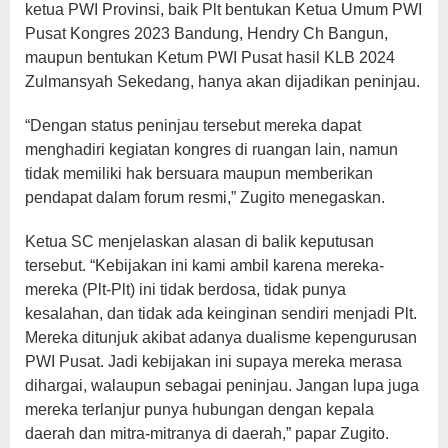
ketua PWI Provinsi, baik Plt bentukan Ketua Umum PWI
Pusat Kongres 2023 Bandung, Hendry Ch Bangun,
maupun bentukan Ketum PWI Pusat hasil KLB 2024
Zulmansyah Sekedang, hanya akan dijadikan peninjau.
“Dengan status peninjau tersebut mereka dapat
menghadiri kegiatan kongres di ruangan lain, namun
tidak memiliki hak bersuara maupun memberikan
pendapat dalam forum resmi,” Zugito menegaskan.
Ketua SC menjelaskan alasan di balik keputusan
tersebut. “Kebijakan ini kami ambil karena mereka-
mereka (Plt-Plt) ini tidak berdosa, tidak punya
kesalahan, dan tidak ada keinginan sendiri menjadi Plt.
Mereka ditunjuk akibat adanya dualisme kepengurusan
PWI Pusat. Jadi kebijakan ini supaya mereka merasa
dihargai, walaupun sebagai peninjau. Jangan lupa juga
mereka terlanjur punya hubungan dengan kepala
daerah dan mitra-mitranya di daerah,” papar Zugito.