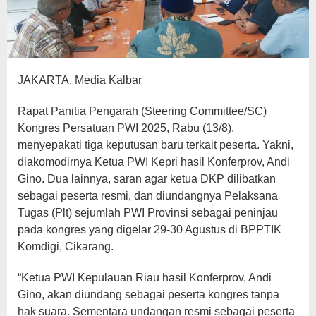
JAKARTA, Media Kalbar
Rapat Panitia Pengarah (Steering Committee/SC)
Kongres Persatuan PWI 2025, Rabu (13/8),
menyepakati tiga keputusan baru terkait peserta. Yakni,
diakomodirnya Ketua PWI Kepri hasil Konferprov, Andi
Gino. Dua lainnya, saran agar ketua DKP dilibatkan
sebagai peserta resmi, dan diundangnya Pelaksana
Tugas (Plt) sejumlah PWI Provinsi sebagai peninjau
pada kongres yang digelar 29-30 Agustus di BPPTIK
Komdigi, Cikarang.
“Ketua PWI Kepulauan Riau hasil Konferprov, Andi
Gino, akan diundang sebagai peserta kongres tanpa
hak suara. Sementara undangan resmi sebagai peserta