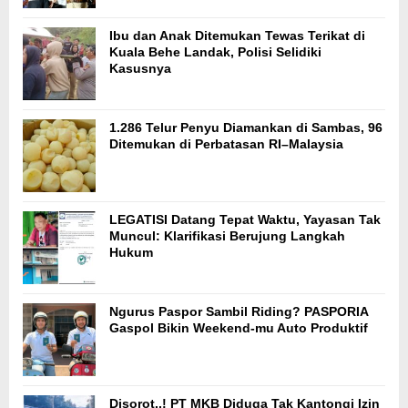
Ibu dan Anak Ditemukan Tewas Terikat di
Kuala Behe Landak, Polisi Selidiki
Kasusnya
1.286 Telur Penyu Diamankan di Sambas, 96
Ditemukan di Perbatasan RI–Malaysia
LEGATISI Datang Tepat Waktu, Yayasan Tak
Muncul: Klarifikasi Berujung Langkah
Hukum
Ngurus Paspor Sambil Riding? PASPORIA
Gaspol Bikin Weekend-mu Auto Produktif
Disorot..! PT MKB Diduga Tak Kantongi Izin