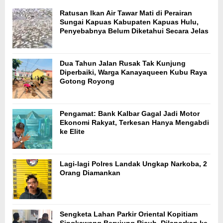
Ratusan Ikan Air Tawar Mati di Perairan
Sungai Kapuas Kabupaten Kapuas Hulu,
Penyebabnya Belum Diketahui Secara Jelas
Dua Tahun Jalan Rusak Tak Kunjung
Diperbaiki, Warga Kanayaqueen Kubu Raya
Gotong Royong
Pengamat: Bank Kalbar Gagal Jadi Motor
Ekonomi Rakyat, Terkesan Hanya Mengabdi
ke Elite
Lagi-lagi Polres Landak Ungkap Narkoba, 2
Orang Diamankan
Sengketa Lahan Parkir Oriental Kopitiam
Singkawang Berujung Ricuh, Dilaporkan ke