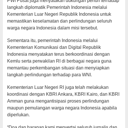
PWI Pusat juga menyatakan dukungan penuh terhadap
langkah diplomatik Pemerintah Indonesia melalui
Kementerian Luar Negeri Republik Indonesia untuk
memastikan keselamatan dan perlindungan seluruh
warga negara Indonesia dalam misi tersebut.
Sementara itu, pemerintah Indonesia melalui
Kementerian Komunikasi dan Digital Republik
Indonesia menyatakan terus berkoordinasi dengan
Kemlu serta perwakilan RI di berbagai negara guna
memantau perkembangan situasi dan menyiapkan
langkah perlindungan terhadap para WNI.
Kementerian Luar Negeri RI juga telah melakukan
koordinasi dengan KBRI Ankara, KBRI Kairo, dan KBRI
Amman guna mengantisipasi proses perlindungan
maupun pemulangan warga negara Indonesia apabila
diperlukan.
“Doa dan harapan kami menyertai seluruh jurnalis dan