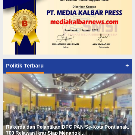
+
Politik Terbaru
Rakerda dan Pelantikan DPC PAN Se-Kota Pontianak,
700 Relawan Ikrar Siap Menangk…