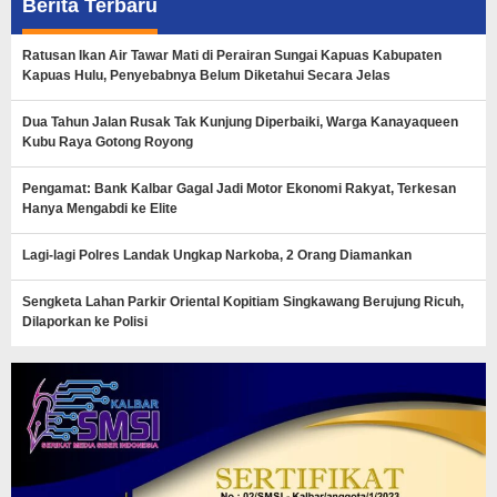
Berita Terbaru
Ratusan Ikan Air Tawar Mati di Perairan Sungai Kapuas Kabupaten
Kapuas Hulu, Penyebabnya Belum Diketahui Secara Jelas
Dua Tahun Jalan Rusak Tak Kunjung Diperbaiki, Warga Kanayaqueen
Kubu Raya Gotong Royong
Pengamat: Bank Kalbar Gagal Jadi Motor Ekonomi Rakyat, Terkesan
Hanya Mengabdi ke Elite
Lagi-lagi Polres Landak Ungkap Narkoba, 2 Orang Diamankan
Sengketa Lahan Parkir Oriental Kopitiam Singkawang Berujung Ricuh,
Dilaporkan ke Polisi