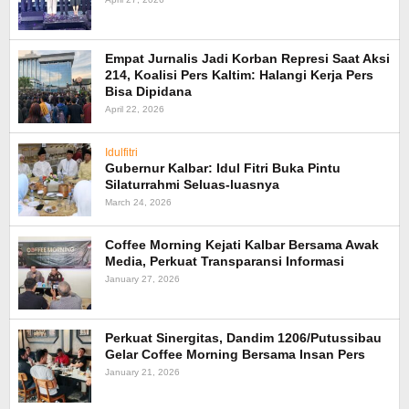
Empat Jurnalis Jadi Korban Represi Saat Aksi
214, Koalisi Pers Kaltim: Halangi Kerja Pers
Bisa Dipidana
April 22, 2026
Idulfitri
Gubernur Kalbar: Idul Fitri Buka Pintu
Silaturrahmi Seluas-luasnya
March 24, 2026
Coffee Morning Kejati Kalbar Bersama Awak
Media, Perkuat Transparansi Informasi
January 27, 2026
Perkuat Sinergitas, Dandim 1206/Putussibau
Gelar Coffee Morning Bersama Insan Pers
January 21, 2026