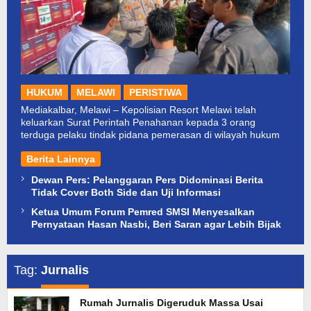
HUKUM
MELAWI
PERISTIWA
Mediakalbar, Melawi – Kepolisian Resort Melawi telah
keluarkan Surat Perintah Penahanan kepada 3 orang
terduga pelaku tindak pidana pemerasan di wilayah hukum
Berita Lainnya
Dewan Pers: Pelanggaran Pers Didominasi Berita
Tidak Cover Both Side dan Uji Informasi
Ketua Umum Forum Pemred SMSI Menyesalkan
Pernyataan Hasan Nasbi, Beri Saran agar Lebih Bijak
Tag:
Jurnalis
Rumah Jurnalis Digeruduk Massa Usai