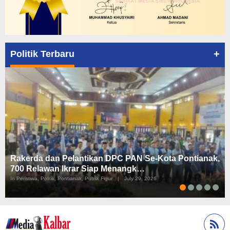
+
Politik Terbaru
Rakerda dan Pelantikan DPC PAN Se-Kota Pontianak,
700 Relawan Ikrar Siap Menangk…
In Peristiwa, Politik, Pontianak, Publik Figur
|
July 29, 2026