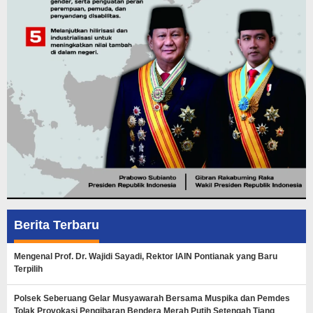
Berita Terbaru
Mengenal Prof. Dr. Wajidi Sayadi, Rektor IAIN Pontianak yang Baru
Terpilih
Polsek Seberuang Gelar Musyawarah Bersama Muspika dan Pemdes
Tolak Provokasi Pengibaran Bendera Merah Putih Setengah Tiang