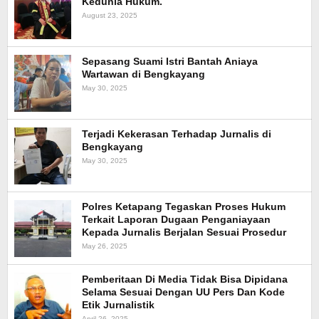
Kedunia Hukum.
August 23, 2025
Sepasang Suami Istri Bantah Aniaya
Wartawan di Bengkayang
May 30, 2025
Terjadi Kekerasan Terhadap Jurnalis di
Bengkayang
May 30, 2025
Polres Ketapang Tegaskan Proses Hukum
Terkait Laporan Dugaan Penganiayaan
Kepada Jurnalis Berjalan Sesuai Prosedur
May 26, 2025
Pemberitaan Di Media Tidak Bisa Dipidana
Selama Sesuai Dengan UU Pers Dan Kode
Etik Jurnalistik
April 26, 2025