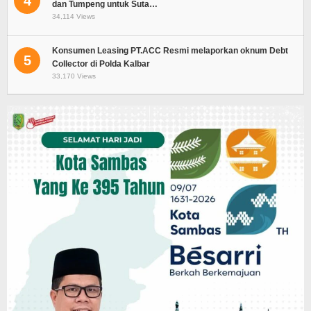
4
dan Tumpeng untuk Suta…
34,114 Views
Konsumen Leasing PT.ACC Resmi melaporkan oknum Debt
5
Collector di Polda Kalbar
33,170 Views