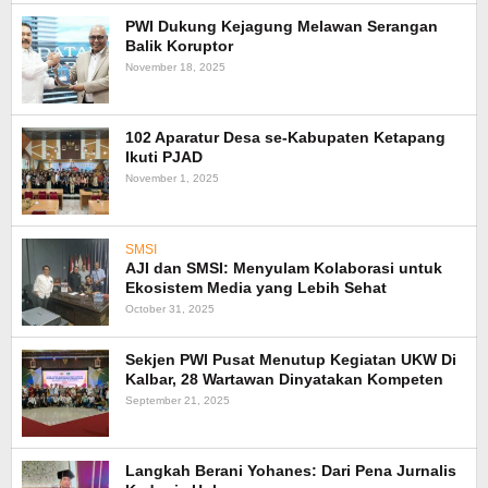
PWI Dukung Kejagung Melawan Serangan
Balik Koruptor
November 18, 2025
102 Aparatur Desa se-Kabupaten Ketapang
Ikuti PJAD
November 1, 2025
SMSI
AJI dan SMSI: Menyulam Kolaborasi untuk
Ekosistem Media yang Lebih Sehat
October 31, 2025
Sekjen PWI Pusat Menutup Kegiatan UKW Di
Kalbar, 28 Wartawan Dinyatakan Kompeten
September 21, 2025
Langkah Berani Yohanes: Dari Pena Jurnalis