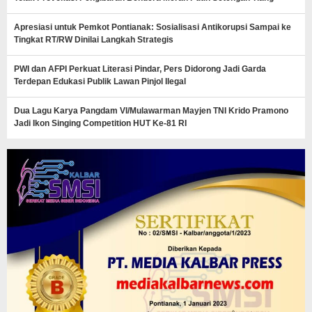
Apresiasi untuk Pemkot Pontianak: Sosialisasi Antikorupsi Sampai ke
Tingkat RT/RW Dinilai Langkah Strategis
PWI dan AFPI Perkuat Literasi Pindar, Pers Didorong Jadi Garda
Terdepan Edukasi Publik Lawan Pinjol Ilegal
Dua Lagu Karya Pangdam VI/Mulawarman Mayjen TNI Krido Pramono
Jadi Ikon Singing Competition HUT Ke-81 RI