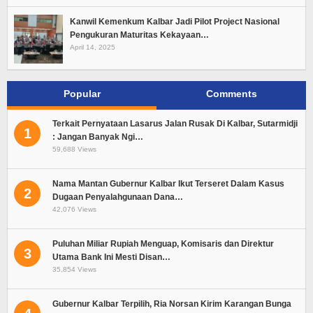
Kanwil Kemenkum Kalbar Jadi Pilot Project Nasional
Pengukuran Maturitas Kekayaan…
April 14, 2025
Popular
Comments
Terkait Pernyataan Lasarus Jalan Rusak Di Kalbar, Sutarmidji
1
: Jangan Banyak Ngi…
59,688 Views
Nama Mantan Gubernur Kalbar Ikut Terseret Dalam Kasus
2
Dugaan Penyalahgunaan Dana…
42,076 Views
Puluhan Miliar Rupiah Menguap, Komisaris dan Direktur
3
Utama Bank Ini Mesti Disan…
35,854 Views
Gubernur Kalbar Terpilih, Ria Norsan Kirim Karangan Bunga