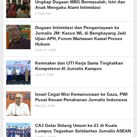
Ungkap Dugaan MBG Bermasalah, Istri dan
Anak Mengaku Alami Intimidasi
2 Days Ago
Dugaan Intimidasi dan Penganiayaan ke
Jurnalis JM: Kasus WL di Bengkayang Jadi
Ujian APH, Forum Wartawan Kawal Proses
Hukum
June 27, 2026
Kemnaker dan IJTI Kerja Sama Tingkatkan
Kompetensi AI Jurnalis Kampus
June 4, 2026
Israel Cegat Misi Kemanusiaan ke Gaza, PWI
Pusat Kecam Penahanan Jurnalis Indonesia
May 19, 2026
CAJ Gelar Sidang Umum ke-21 di Kuala
Lumpur, Tegaskan Solidaritas Jurnalis ASEAN
April 27, 2026