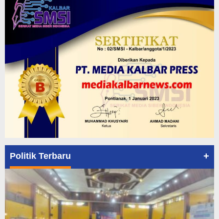
+
Politik Terbaru