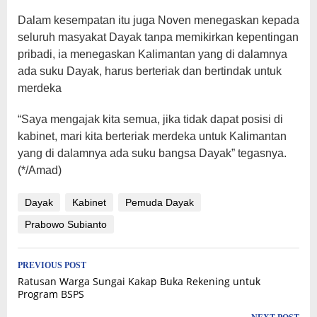
Dalam kesempatan itu juga Noven menegaskan kepada
seluruh masyakat Dayak tanpa memikirkan kepentingan
pribadi, ia menegaskan Kalimantan yang di dalamnya
ada suku Dayak, harus berteriak dan bertindak untuk
merdeka
“Saya mengajak kita semua, jika tidak dapat posisi di
kabinet, mari kita berteriak merdeka untuk Kalimantan
yang di dalamnya ada suku bangsa Dayak” tegasnya.
(*/Amad)
Dayak
Kabinet
Pemuda Dayak
Prabowo Subianto
Post
PREVIOUS POST
Ratusan Warga Sungai Kakap Buka Rekening untuk
navigation
Program BSPS