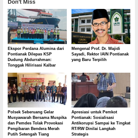
Don't Miss
Ekspor Perdana Alumina dari
Mengenal Prof. Dr. Wajidi
Pontianak Dilepas KSP
Sayadi, Rektor IAIN Pontianak
Dudung Abdurrahman:
yang Baru Terpilih
Tonggak Hilirisasi Kalbar
Polsek Seberuang Gelar
Apresiasi untuk Pemkot
Musyawarah Bersama Muspika
Pontianak: Sosialisasi
dan Pemdes Tolak Provokasi
Antikorupsi Sampai ke Tingkat
Pengibaran Bendera Merah
RT/RW Dinilai Langkah
Putih Setengah Tiang
Strategis