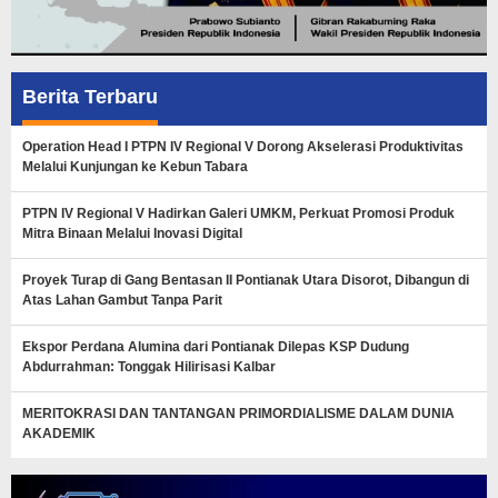
Berita Terbaru
Operation Head I PTPN IV Regional V Dorong Akselerasi Produktivitas
Melalui Kunjungan ke Kebun Tabara
PTPN IV Regional V Hadirkan Galeri UMKM, Perkuat Promosi Produk
Mitra Binaan Melalui Inovasi Digital
Proyek Turap di Gang Bentasan II Pontianak Utara Disorot, Dibangun di
Atas Lahan Gambut Tanpa Parit
Ekspor Perdana Alumina dari Pontianak Dilepas KSP Dudung
Abdurrahman: Tonggak Hilirisasi Kalbar
MERITOKRASI DAN TANTANGAN PRIMORDIALISME DALAM DUNIA
AKADEMIK