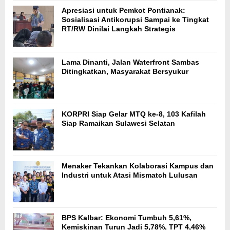
Apresiasi untuk Pemkot Pontianak:
Sosialisasi Antikorupsi Sampai ke Tingkat
RT/RW Dinilai Langkah Strategis
Lama Dinanti, Jalan Waterfront Sambas
Ditingkatkan, Masyarakat Bersyukur
KORPRI Siap Gelar MTQ ke-8, 103 Kafilah
Siap Ramaikan Sulawesi Selatan
Menaker Tekankan Kolaborasi Kampus dan
Industri untuk Atasi Mismatch Lulusan
BPS Kalbar: Ekonomi Tumbuh 5,61%,
Kemiskinan Turun Jadi 5,78%, TPT 4,46%