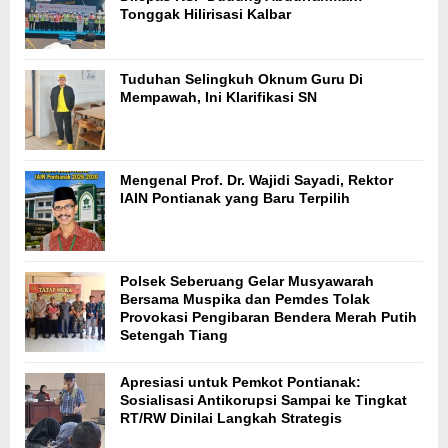
Tonggak Hilirisasi Kalbar
Tuduhan Selingkuh Oknum Guru Di
Mempawah, Ini Klarifikasi SN
Mengenal Prof. Dr. Wajidi Sayadi, Rektor
IAIN Pontianak yang Baru Terpilih
Polsek Seberuang Gelar Musyawarah
Bersama Muspika dan Pemdes Tolak
Provokasi Pengibaran Bendera Merah Putih
Setengah Tiang
Apresiasi untuk Pemkot Pontianak:
Sosialisasi Antikorupsi Sampai ke Tingkat
RT/RW Dinilai Langkah Strategis