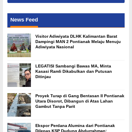
News Feed
Visitor Adiwiyata DLHK Kalimantan Barat
Dampingi MAN 2 Pontianak Melaju Menuju
Adiwiyata Nasional
LEGATISI Sambangi Bawas MA, Minta
Kasasi Ramli Dikabulkan dan Putusan
Ditinjau
Proyek Turap di Gang Bentasan II Pontianak
Utara Disorot, Dibangun di Atas Lahan
Gambut Tanpa Parit
Ekspor Perdana Alumina dari Pontianak
Dilepas KSP Dudung Abdurrahman: