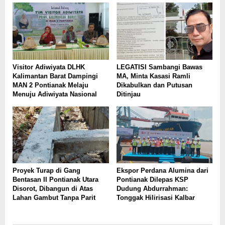
Visitor Adiwiyata DLHK
LEGATISI Sambangi Bawas
Kalimantan Barat Dampingi
MA, Minta Kasasi Ramli
MAN 2 Pontianak Melaju
Dikabulkan dan Putusan
Menuju Adiwiyata Nasional
Ditinjau
Proyek Turap di Gang
Ekspor Perdana Alumina dari
Bentasan II Pontianak Utara
Pontianak Dilepas KSP
Disorot, Dibangun di Atas
Dudung Abdurrahman:
Lahan Gambut Tanpa Parit
Tonggak Hilirisasi Kalbar