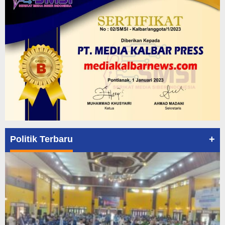
+
Politik Terbaru