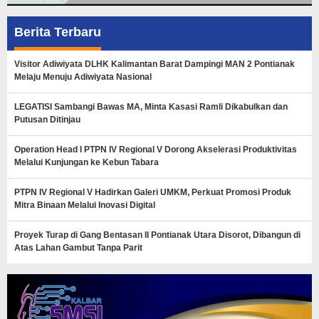
Berita Terbaru
Visitor Adiwiyata DLHK Kalimantan Barat Dampingi MAN 2 Pontianak
Melaju Menuju Adiwiyata Nasional
LEGATISI Sambangi Bawas MA, Minta Kasasi Ramli Dikabulkan dan
Putusan Ditinjau
Operation Head I PTPN IV Regional V Dorong Akselerasi Produktivitas
Melalui Kunjungan ke Kebun Tabara
PTPN IV Regional V Hadirkan Galeri UMKM, Perkuat Promosi Produk
Mitra Binaan Melalui Inovasi Digital
Proyek Turap di Gang Bentasan II Pontianak Utara Disorot, Dibangun di
Atas Lahan Gambut Tanpa Parit