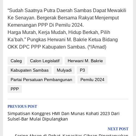
“Sudah Saatnya Putra Daerah Sambas Dapat Mewakili
Ke Senayan. Bergerak Bersama Rakyat Menjemput
Kemenangan PPP Di Pemilu 2024.
Harga Murah, Kerja Mudah, Hidup Berkah, Pilih
Ka’bah.” Pungkas Herwani M. Bakrie Ketua Bidang
OKK DPC PPP Kabupaten Sambas. (*/Amad)
Caleg
Calon Legislatif
Herwani M. Bakrie
Kabupaten Sambas
Mulyadi
P3
Partai Persatuan Pembangunan
Pemilu 2024
PPP
Post
PREVIOUS POST
Simpatisan Konggres HMI Dan Munas Kohati 2023 Dari
navigation
Sulsel-Bar Mulai Dipulangkan
NEXT POST
Sering Absen di Debat, Kapasitas Gibran Dipertanyakan