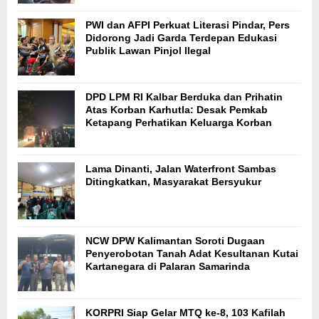
PWI dan AFPI Perkuat Literasi Pindar, Pers
Didorong Jadi Garda Terdepan Edukasi
Publik Lawan Pinjol Ilegal
DPD LPM RI Kalbar Berduka dan Prihatin
Atas Korban Karhutla: Desak Pemkab
Ketapang Perhatikan Keluarga Korban
Lama Dinanti, Jalan Waterfront Sambas
Ditingkatkan, Masyarakat Bersyukur
NCW DPW Kalimantan Soroti Dugaan
Penyerobotan Tanah Adat Kesultanan Kutai
Kartanegara di Palaran Samarinda
KORPRI Siap Gelar MTQ ke-8, 103 Kafilah