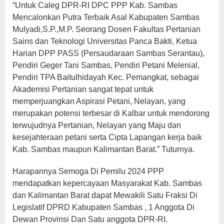
“Untuk Caleg DPR-RI DPC PPP Kab. Sambas
Mencalonkan Putra Terbaik Asal Kabupaten Sambas
Mulyadi,S.P.,M.P. Seorang Dosen Fakultas Pertanian
Sains dan Teknologi Universitas Panca Bakti, Ketua
Harian DPP PASS (Persaudaraan Sambas Serantau),
Pendiri Geger Tani Sambas, Pendiri Petani Melenial,
Pendiri TPA Baitulhidayah Kec. Pemangkat, sebagai
Akademisi Pertanian sangat tepat untuk
memperjuangkan Aspirasi Petani, Nelayan, yang
merupakan potensi terbesar di Kalbar untuk mendorong
terwujudnya Pertanian, Nelayan yang Maju dan
kesejahteraan petani serta Cipta Lapangan kerja baik
Kab. Sambas maupun Kalimantan Barat.” Tuturnya.
Harapannya Semoga Di Pemilu 2024 PPP
mendapatkan kepercayaan Masyarakat Kab. Sambas
dan Kalimantan Barat dapat Mewakili Satu Fraksi Di
Legislatif DPRD Kabupaten Sambas , 1 Anggota Di
Dewan Provinsi Dan Satu anggota DPR-RI.