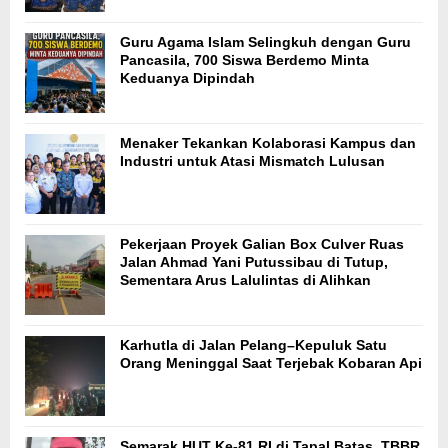
Guru Agama Islam Selingkuh dengan Guru
Pancasila, 700 Siswa Berdemo Minta
Keduanya Dipindah
Menaker Tekankan Kolaborasi Kampus dan
Industri untuk Atasi Mismatch Lulusan
Pekerjaan Proyek Galian Box Culver Ruas
Jalan Ahmad Yani Putussibau di Tutup,
Sementara Arus Lalulintas di Alihkan
Karhutla di Jalan Pelang–Kepuluk Satu
Orang Meninggal Saat Terjebak Kobaran Api
Semarak HUT Ke-81 RI di Tapal Batas, TBBR