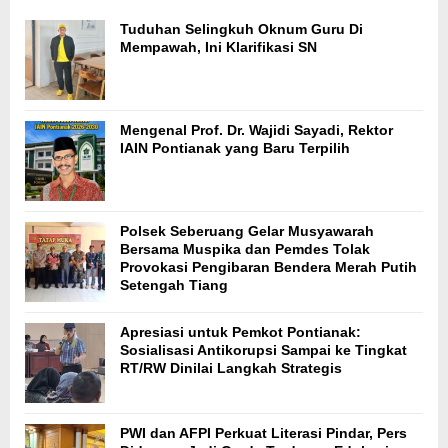
Tuduhan Selingkuh Oknum Guru Di
Mempawah, Ini Klarifikasi SN
Mengenal Prof. Dr. Wajidi Sayadi, Rektor
IAIN Pontianak yang Baru Terpilih
Polsek Seberuang Gelar Musyawarah
Bersama Muspika dan Pemdes Tolak
Provokasi Pengibaran Bendera Merah Putih
Setengah Tiang
Apresiasi untuk Pemkot Pontianak:
Sosialisasi Antikorupsi Sampai ke Tingkat
RT/RW Dinilai Langkah Strategis
PWI dan AFPI Perkuat Literasi Pindar, Pers