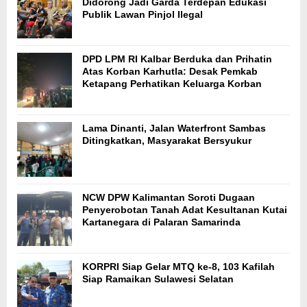
Didorong Jadi Garda Terdepan Edukasi
Publik Lawan Pinjol Ilegal
DPD LPM RI Kalbar Berduka dan Prihatin
Atas Korban Karhutla: Desak Pemkab
Ketapang Perhatikan Keluarga Korban
Lama Dinanti, Jalan Waterfront Sambas
Ditingkatkan, Masyarakat Bersyukur
NCW DPW Kalimantan Soroti Dugaan
Penyerobotan Tanah Adat Kesultanan Kutai
Kartanegara di Palaran Samarinda
KORPRI Siap Gelar MTQ ke-8, 103 Kafilah
Siap Ramaikan Sulawesi Selatan