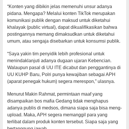
“Konten yang dibikin jelas memenuhi unsur adanya
pidana. Mengapa? Melalui konten TikTok merupakan
komunikasi publik dengan maksud untuk diketahui
khalayak (public virtual), dapat dikualifikasikan bahwa
postingannya memang dimaksudkan untuk diketahui
umum, atau sengaja disebarkan untuk konsumsi publik.
“Saya yakin tim penyidik lebih profesional untuk
menindaklanjuti adanya dugaan ujaran Kebencian.
Walaupun pasal di UU ITE dicabut dan penggantinya di
UU KUHP Baru, Polri punya kewajiban sebagai APH
(aparat penegak hukum) segera merespon,” ulasnya.
Menurut Makin Rahmat, permintaan maaf yang
disampaikan bos mafia Gedang tidak menghapus
adanya publis di medsos, dimana siapa saja bisa meng-
upload. Maka, APH segera memanggil para yang
terlibat dalam produk konten tersebut. Siapa saja yang
bertanggung jawab.