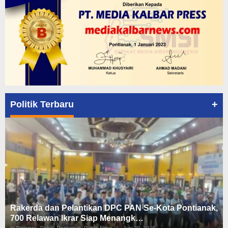
+
Politik Terbaru
Rakerda dan Pelantikan DPC PAN Se-Kota Pontianak,
700 Relawan Ikrar Siap Menangk…
In Peristiwa, Politik, Pontianak, Publik Figur
|
July 29, 2026