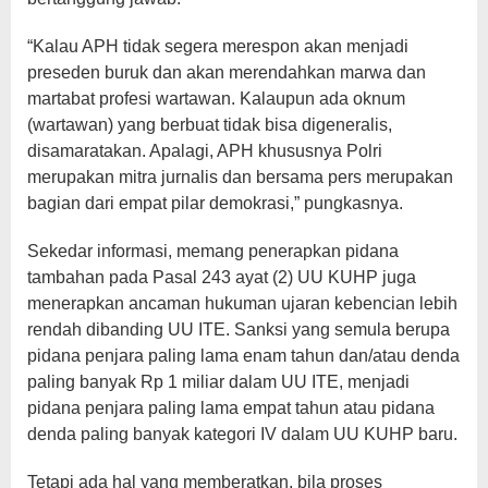
“Kalau APH tidak segera merespon akan menjadi
preseden buruk dan akan merendahkan marwa dan
martabat profesi wartawan. Kalaupun ada oknum
(wartawan) yang berbuat tidak bisa digeneralis,
disamaratakan. Apalagi, APH khususnya Polri
merupakan mitra jurnalis dan bersama pers merupakan
bagian dari empat pilar demokrasi,” pungkasnya.
Sekedar informasi, memang penerapkan pidana
tambahan pada Pasal 243 ayat (2) UU KUHP juga
menerapkan ancaman hukuman ujaran kebencian lebih
rendah dibanding UU ITE. Sanksi yang semula berupa
pidana penjara paling lama enam tahun dan/atau denda
paling banyak Rp 1 miliar dalam UU ITE, menjadi
pidana penjara paling lama empat tahun atau pidana
denda paling banyak kategori IV dalam UU KUHP baru.
Tetapi ada hal yang memberatkan, bila proses