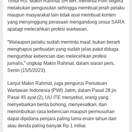
Timur HS. Makin Rahmat SH MH, meminta Polri segera
melakukan pengusutan sehingga membuat jerah pelaku
maupun masyarakat lain tidak asal membuat konten
yang menyinggung perasaan mengandung unsur SARA
apalagi melecehkan profesi wartawan.
“Walaupun pelaku sudah meminta maaf, bukan berarti
menghapus perbuatan yang sudah jelas patut diduga
mengumbar kebencian dan melecehkan profesi
jurnalis,” ungkap Makin Rahmat, dalam siaran pers,
Senin (15/5/2023).
Lanjut Makin Rahmat, juga pengurus Persatuan
Wartawan Indonesia (PWI) Jatim, dalam Pasal 28 jis
Pasal 45 ayat (2), UU ITE menyebut, orang yang
menyebarkan berita bohong, menyesatkan, dan
menimbulkan rasa kebencian maupun permusuhan
dapat dipidana penjara paling lama enam tahun dan
atau denda paling banyak Rp 1 miliar.