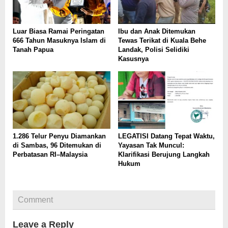
Luar Biasa Ramai Peringatan
Ibu dan Anak Ditemukan
666 Tahun Masuknya Islam di
Tewas Terikat di Kuala Behe
Tanah Papua
Landak, Polisi Selidiki
Kasusnya
1.286 Telur Penyu Diamankan
LEGATISI Datang Tepat Waktu,
di Sambas, 96 Ditemukan di
Yayasan Tak Muncul:
Perbatasan RI–Malaysia
Klarifikasi Berujung Langkah
Hukum
Comment
Leave a Reply