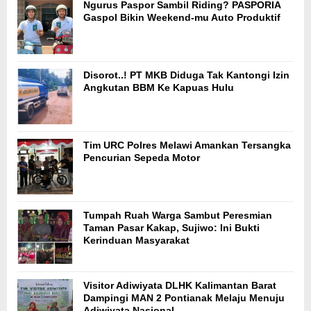
Ngurus Paspor Sambil Riding? PASPORIA
Gaspol Bikin Weekend-mu Auto Produktif
Disorot..! PT MKB Diduga Tak Kantongi Izin
Angkutan BBM Ke Kapuas Hulu
Tim URC Polres Melawi Amankan Tersangka
Pencurian Sepeda Motor
Tumpah Ruah Warga Sambut Peresmian
Taman Pasar Kakap, Sujiwo: Ini Bukti
Kerinduan Masyarakat
Visitor Adiwiyata DLHK Kalimantan Barat
Dampingi MAN 2 Pontianak Melaju Menuju
Adiwiyata Nasional