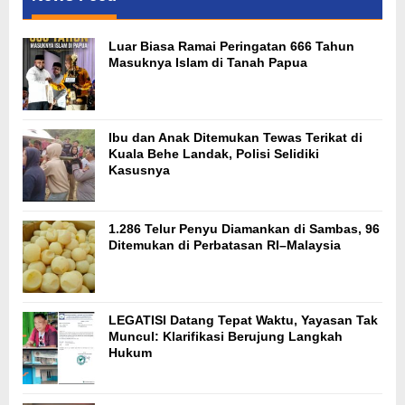
Luar Biasa Ramai Peringatan 666 Tahun
Masuknya Islam di Tanah Papua
Ibu dan Anak Ditemukan Tewas Terikat di
Kuala Behe Landak, Polisi Selidiki
Kasusnya
1.286 Telur Penyu Diamankan di Sambas, 96
Ditemukan di Perbatasan RI–Malaysia
LEGATISI Datang Tepat Waktu, Yayasan Tak
Muncul: Klarifikasi Berujung Langkah
Hukum