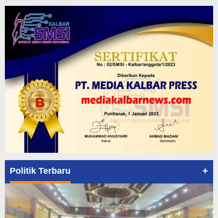
+
Politik Terbaru