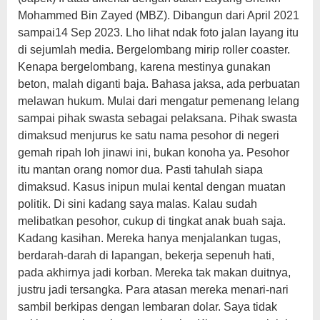
Mohammed Bin Zayed (MBZ). Dibangun dari April 2021
sampai14 Sep 2023. Lho lihat ndak foto jalan layang itu
di sejumlah media. Bergelombang mirip roller coaster.
Kenapa bergelombang, karena mestinya gunakan
beton, malah diganti baja. Bahasa jaksa, ada perbuatan
melawan hukum. Mulai dari mengatur pemenang lelang
sampai pihak swasta sebagai pelaksana. Pihak swasta
dimaksud menjurus ke satu nama pesohor di negeri
gemah ripah loh jinawi ini, bukan konoha ya. Pesohor
itu mantan orang nomor dua. Pasti tahulah siapa
dimaksud. Kasus inipun mulai kental dengan muatan
politik. Di sini kadang saya malas. Kalau sudah
melibatkan pesohor, cukup di tingkat anak buah saja.
Kadang kasihan. Mereka hanya menjalankan tugas,
berdarah-darah di lapangan, bekerja sepenuh hati,
pada akhirnya jadi korban. Mereka tak makan duitnya,
justru jadi tersangka. Para atasan mereka menari-nari
sambil berkipas dengan lembaran dolar. Saya tidak