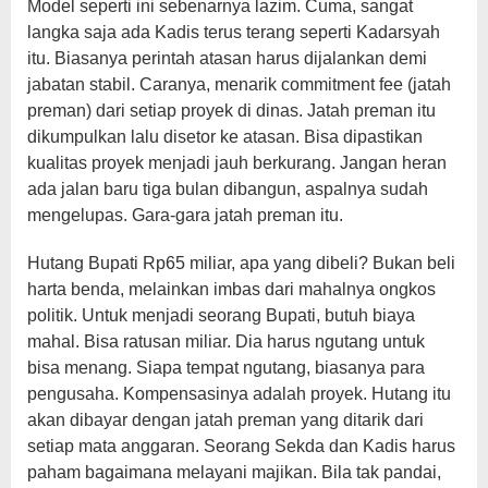
Model seperti ini sebenarnya lazim. Cuma, sangat
langka saja ada Kadis terus terang seperti Kadarsyah
itu. Biasanya perintah atasan harus dijalankan demi
jabatan stabil. Caranya, menarik commitment fee (jatah
preman) dari setiap proyek di dinas. Jatah preman itu
dikumpulkan lalu disetor ke atasan. Bisa dipastikan
kualitas proyek menjadi jauh berkurang. Jangan heran
ada jalan baru tiga bulan dibangun, aspalnya sudah
mengelupas. Gara-gara jatah preman itu.
Hutang Bupati Rp65 miliar, apa yang dibeli? Bukan beli
harta benda, melainkan imbas dari mahalnya ongkos
politik. Untuk menjadi seorang Bupati, butuh biaya
mahal. Bisa ratusan miliar. Dia harus ngutang untuk
bisa menang. Siapa tempat ngutang, biasanya para
pengusaha. Kompensasinya adalah proyek. Hutang itu
akan dibayar dengan jatah preman yang ditarik dari
setiap mata anggaran. Seorang Sekda dan Kadis harus
paham bagaimana melayani majikan. Bila tak pandai,