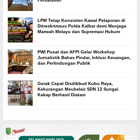
Perbatasan
LPM Tetap Konsisten Kawal Pelaporan di
Ditreskrimsus Polda Kalbar demi Menjaga
Marwah Melayu dan Supremasi Hukum
PWI Pusat dan AFPI Gelar Workshop
Jurnalistik Bahas Pindar, Inklusi Keuangan,
dan Perlindungan Publik
Gerak Cepat Disdikbud Kubu Raya,
Kekurangan Meubelair SDN 12 Sungai
Kakap Berhasil Diatasi