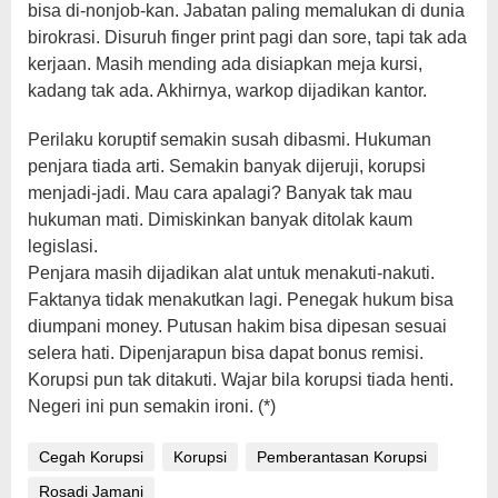
bisa di-nonjob-kan. Jabatan paling memalukan di dunia
birokrasi. Disuruh finger print pagi dan sore, tapi tak ada
kerjaan. Masih mending ada disiapkan meja kursi,
kadang tak ada. Akhirnya, warkop dijadikan kantor.
Perilaku koruptif semakin susah dibasmi. Hukuman
penjara tiada arti. Semakin banyak dijeruji, korupsi
menjadi-jadi. Mau cara apalagi? Banyak tak mau
hukuman mati. Dimiskinkan banyak ditolak kaum
legislasi.
Penjara masih dijadikan alat untuk menakuti-nakuti.
Faktanya tidak menakutkan lagi. Penegak hukum bisa
diumpani money. Putusan hakim bisa dipesan sesuai
selera hati. Dipenjarapun bisa dapat bonus remisi.
Korupsi pun tak ditakuti. Wajar bila korupsi tiada henti.
Negeri ini pun semakin ironi. (*)
Cegah Korupsi
Korupsi
Pemberantasan Korupsi
Rosadi Jamani