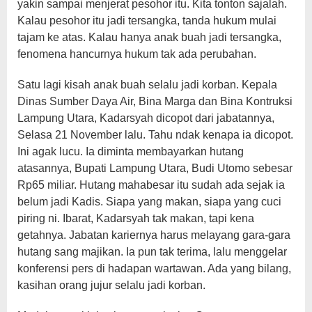
yakin sampai menjerat pesohor itu. Kita tonton sajalah.
Kalau pesohor itu jadi tersangka, tanda hukum mulai
tajam ke atas. Kalau hanya anak buah jadi tersangka,
fenomena hancurnya hukum tak ada perubahan.
Satu lagi kisah anak buah selalu jadi korban. Kepala
Dinas Sumber Daya Air, Bina Marga dan Bina Kontruksi
Lampung Utara, Kadarsyah dicopot dari jabatannya,
Selasa 21 November lalu. Tahu ndak kenapa ia dicopot.
Ini agak lucu. Ia diminta membayarkan hutang
atasannya, Bupati Lampung Utara, Budi Utomo sebesar
Rp65 miliar. Hutang mahabesar itu sudah ada sejak ia
belum jadi Kadis. Siapa yang makan, siapa yang cuci
piring ni. Ibarat, Kadarsyah tak makan, tapi kena
getahnya. Jabatan kariernya harus melayang gara-gara
hutang sang majikan. Ia pun tak terima, lalu menggelar
konferensi pers di hadapan wartawan. Ada yang bilang,
kasihan orang jujur selalu jadi korban.