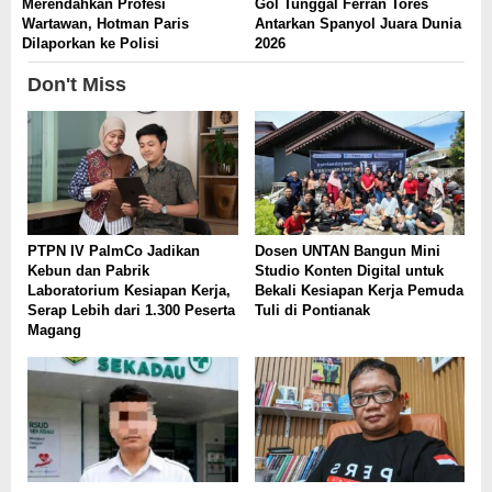
Merendahkan Profesi
Gol Tunggal Ferran Tores
Wartawan, Hotman Paris
Antarkan Spanyol Juara Dunia
Dilaporkan ke Polisi
2026
Don't Miss
PTPN IV PalmCo Jadikan
Dosen UNTAN Bangun Mini
Kebun dan Pabrik
Studio Konten Digital untuk
Laboratorium Kesiapan Kerja,
Bekali Kesiapan Kerja Pemuda
Serap Lebih dari 1.300 Peserta
Tuli di Pontianak
Magang