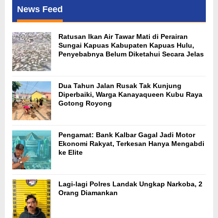
News Feed
Ratusan Ikan Air Tawar Mati di Perairan
Sungai Kapuas Kabupaten Kapuas Hulu,
Penyebabnya Belum Diketahui Secara Jelas
Dua Tahun Jalan Rusak Tak Kunjung
Diperbaiki, Warga Kanayaqueen Kubu Raya
Gotong Royong
Pengamat: Bank Kalbar Gagal Jadi Motor
Ekonomi Rakyat, Terkesan Hanya Mengabdi
ke Elite
Lagi-lagi Polres Landak Ungkap Narkoba, 2
Orang Diamankan