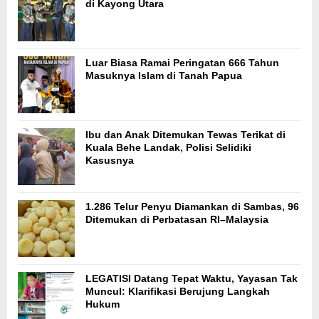
di Kayong Utara
Luar Biasa Ramai Peringatan 666 Tahun
Masuknya Islam di Tanah Papua
Ibu dan Anak Ditemukan Tewas Terikat di
Kuala Behe Landak, Polisi Selidiki
Kasusnya
1.286 Telur Penyu Diamankan di Sambas, 96
Ditemukan di Perbatasan RI–Malaysia
LEGATISI Datang Tepat Waktu, Yayasan Tak
Muncul: Klarifikasi Berujung Langkah
Hukum