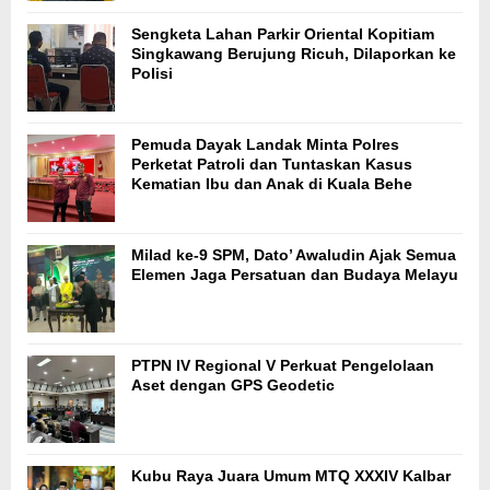
Sengketa Lahan Parkir Oriental Kopitiam
Singkawang Berujung Ricuh, Dilaporkan ke
Polisi
Pemuda Dayak Landak Minta Polres
Perketat Patroli dan Tuntaskan Kasus
Kematian Ibu dan Anak di Kuala Behe
Milad ke-9 SPM, Dato’ Awaludin Ajak Semua
Elemen Jaga Persatuan dan Budaya Melayu
PTPN IV Regional V Perkuat Pengelolaan
Aset dengan GPS Geodetic
Kubu Raya Juara Umum MTQ XXXIV Kalbar