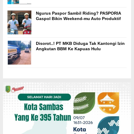
Ngurus Paspor Sambil Riding? PASPORIA
Gaspol Bikin Weekend-mu Auto Produktif
Disorot..! PT MKB Diduga Tak Kantongi Izin
Angkutan BBM Ke Kapuas Hulu