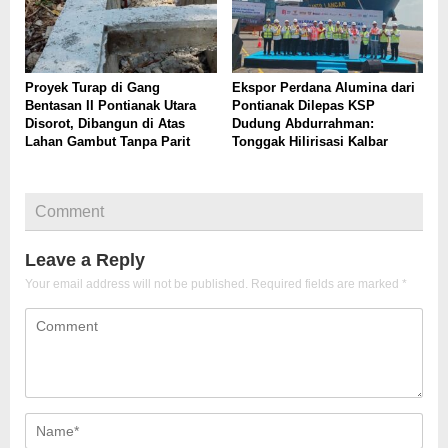
Proyek Turap di Gang
Ekspor Perdana Alumina dari
Bentasan II Pontianak Utara
Pontianak Dilepas KSP
Disorot, Dibangun di Atas
Dudung Abdurrahman:
Lahan Gambut Tanpa Parit
Tonggak Hilirisasi Kalbar
Comment
Leave a Reply
Your email address will not be published.
Required fields are marked
*