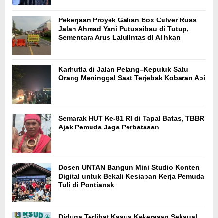
Pekerjaan Proyek Galian Box Culver Ruas
Jalan Ahmad Yani Putussibau di Tutup,
Sementara Arus Lalulintas di Alihkan
Karhutla di Jalan Pelang–Kepuluk Satu
Orang Meninggal Saat Terjebak Kobaran Api
Semarak HUT Ke-81 RI di Tapal Batas, TBBR
Ajak Pemuda Jaga Perbatasan
Dosen UNTAN Bangun Mini Studio Konten
Digital untuk Bekali Kesiapan Kerja Pemuda
Tuli di Pontianak
Diduga Terlibat Kasus Kekerasan Seksual