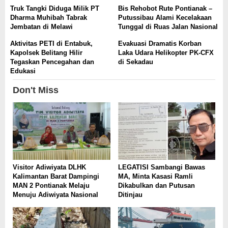
Truk Tangki Diduga Milik PT
Bis Rehobot Rute Pontianak –
Dharma Muhibah Tabrak
Putussibau Alami Kecelakaan
Jembatan di Melawi
Tunggal di Ruas Jalan Nasional
Aktivitas PETI di Entabuk,
Evakuasi Dramatis Korban
Kapolsek Belitang Hilir
Laka Udara Helikopter PK-CFX
Tegaskan Pencegahan dan
di Sekadau
Edukasi
Don't Miss
Visitor Adiwiyata DLHK
LEGATISI Sambangi Bawas
Kalimantan Barat Dampingi
MA, Minta Kasasi Ramli
MAN 2 Pontianak Melaju
Dikabulkan dan Putusan
Menuju Adiwiyata Nasional
Ditinjau