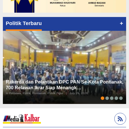
+
Politik Terbaru
Rakerda dan Pelantikan DPC PAN Se-Kota Pontianak,
700 Relawan Ikrar Siap Menangk…
In Peristiwa, Politik, Pontianak, Publik Figur
|
July 29, 2026