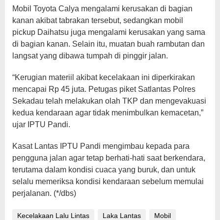
Mobil Toyota Calya mengalami kerusakan di bagian
kanan akibat tabrakan tersebut, sedangkan mobil
pickup Daihatsu juga mengalami kerusakan yang sama
di bagian kanan. Selain itu, muatan buah rambutan dan
langsat yang dibawa tumpah di pinggir jalan.
“Kerugian materiil akibat kecelakaan ini diperkirakan
mencapai Rp 45 juta. Petugas piket Satlantas Polres
Sekadau telah melakukan olah TKP dan mengevakuasi
kedua kendaraan agar tidak menimbulkan kemacetan,”
ujar IPTU Pandi.
Kasat Lantas IPTU Pandi mengimbau kepada para
pengguna jalan agar tetap berhati-hati saat berkendara,
terutama dalam kondisi cuaca yang buruk, dan untuk
selalu memeriksa kondisi kendaraan sebelum memulai
perjalanan. (*/dbs)
Kecelakaan Lalu Lintas
Laka Lantas
Mobil