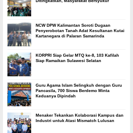
Ditingkatkan, Masyarakat Bersyukur
NCW DPW Kalimantan Soroti Dugaan
Penyerobotan Tanah Adat Kesultanan Kutai
Kartanegara di Palaran Samarinda
KORPRI Siap Gelar MTQ ke-8, 103 Kafilah
Siap Ramaikan Sulawesi Selatan
Guru Agama Islam Selingkuh dengan Guru
Pancasila, 700 Siswa Berdemo Minta
Keduanya Dipindah
Menaker Tekankan Kolaborasi Kampus dan
Industri untuk Atasi Mismatch Lulusan