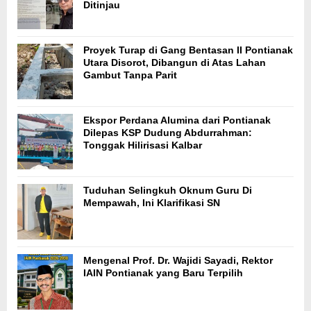
Ditinjau
Proyek Turap di Gang Bentasan II Pontianak
Utara Disorot, Dibangun di Atas Lahan
Gambut Tanpa Parit
Ekspor Perdana Alumina dari Pontianak
Dilepas KSP Dudung Abdurrahman:
Tonggak Hilirisasi Kalbar
Tuduhan Selingkuh Oknum Guru Di
Mempawah, Ini Klarifikasi SN
Mengenal Prof. Dr. Wajidi Sayadi, Rektor
IAIN Pontianak yang Baru Terpilih