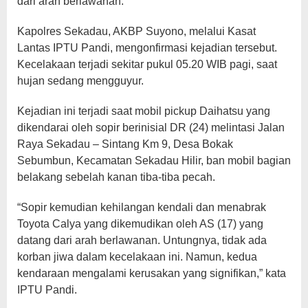
dari arah berlawanan.
Kapolres Sekadau, AKBP Suyono, melalui Kasat
Lantas IPTU Pandi, mengonfirmasi kejadian tersebut.
Kecelakaan terjadi sekitar pukul 05.20 WIB pagi, saat
hujan sedang mengguyur.
Kejadian ini terjadi saat mobil pickup Daihatsu yang
dikendarai oleh sopir berinisial DR (24) melintasi Jalan
Raya Sekadau – Sintang Km 9, Desa Bokak
Sebumbun, Kecamatan Sekadau Hilir, ban mobil bagian
belakang sebelah kanan tiba-tiba pecah.
“Sopir kemudian kehilangan kendali dan menabrak
Toyota Calya yang dikemudikan oleh AS (17) yang
datang dari arah berlawanan. Untungnya, tidak ada
korban jiwa dalam kecelakaan ini. Namun, kedua
kendaraan mengalami kerusakan yang signifikan,” kata
IPTU Pandi.