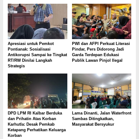
Apresiasi untuk Pemkot
PWI dan AFPI Perkuat Literasi
Pontianak: Sosialisasi
Pindar, Pers Didorong Jadi
Antikorupsi Sampai ke Tingkat
Garda Terdepan Edukasi
RT/RW Dinilai Langkah
Publik Lawan Pinjol Ilegal
Strategis
DPD LPM RI Kalbar Berduka
Lama Dinanti, Jalan Waterfront
dan Prihatin Atas Korban
Sambas Ditingkatkan,
Karhutla: Desak Pemkab
Masyarakat Bersyukur
Ketapang Perhatikan Keluarga
Korban