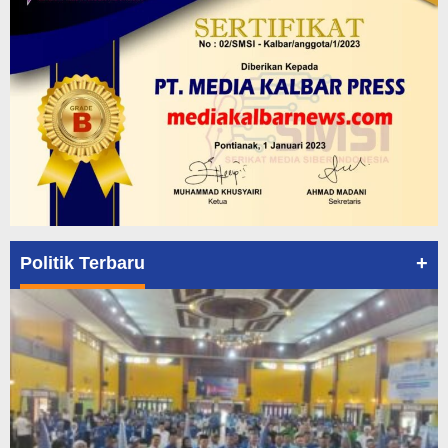
+
Politik Terbaru