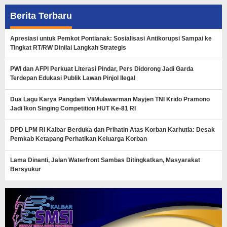
Berita Terbaru
Apresiasi untuk Pemkot Pontianak: Sosialisasi Antikorupsi Sampai ke
Tingkat RT/RW Dinilai Langkah Strategis
PWI dan AFPI Perkuat Literasi Pindar, Pers Didorong Jadi Garda
Terdepan Edukasi Publik Lawan Pinjol Ilegal
Dua Lagu Karya Pangdam VI/Mulawarman Mayjen TNI Krido Pramono
Jadi Ikon Singing Competition HUT Ke-81 RI
DPD LPM RI Kalbar Berduka dan Prihatin Atas Korban Karhutla: Desak
Pemkab Ketapang Perhatikan Keluarga Korban
Lama Dinanti, Jalan Waterfront Sambas Ditingkatkan, Masyarakat
Bersyukur