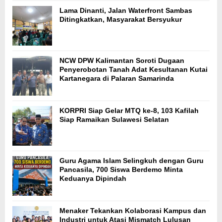
Lama Dinanti, Jalan Waterfront Sambas
Ditingkatkan, Masyarakat Bersyukur
NCW DPW Kalimantan Soroti Dugaan
Penyerobotan Tanah Adat Kesultanan Kutai
Kartanegara di Palaran Samarinda
KORPRI Siap Gelar MTQ ke-8, 103 Kafilah
Siap Ramaikan Sulawesi Selatan
Guru Agama Islam Selingkuh dengan Guru
Pancasila, 700 Siswa Berdemo Minta
Keduanya Dipindah
Menaker Tekankan Kolaborasi Kampus dan
Industri untuk Atasi Mismatch Lulusan