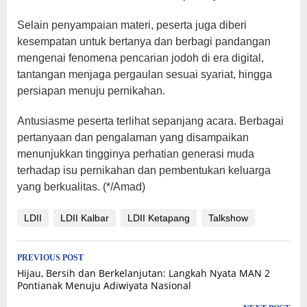
Selain penyampaian materi, peserta juga diberi
kesempatan untuk bertanya dan berbagi pandangan
mengenai fenomena pencarian jodoh di era digital,
tantangan menjaga pergaulan sesuai syariat, hingga
persiapan menuju pernikahan.
Antusiasme peserta terlihat sepanjang acara. Berbagai
pertanyaan dan pengalaman yang disampaikan
menunjukkan tingginya perhatian generasi muda
terhadap isu pernikahan dan pembentukan keluarga
yang berkualitas. (*/Amad)
LDII
LDII Kalbar
LDII Ketapang
Talkshow
Post
PREVIOUS POST
Hijau, Bersih dan Berkelanjutan: Langkah Nyata MAN 2
navigation
Pontianak Menuju Adiwiyata Nasional