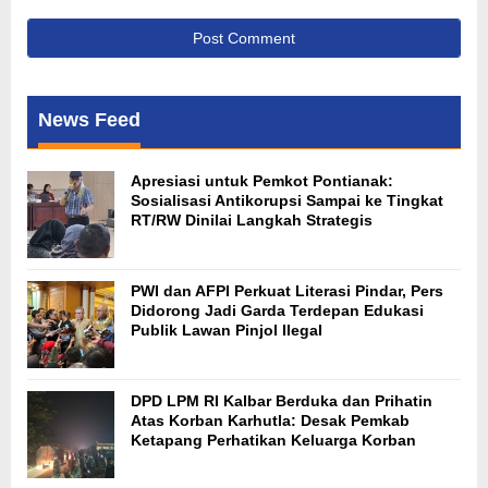
News Feed
Apresiasi untuk Pemkot Pontianak:
Sosialisasi Antikorupsi Sampai ke Tingkat
RT/RW Dinilai Langkah Strategis
PWI dan AFPI Perkuat Literasi Pindar, Pers
Didorong Jadi Garda Terdepan Edukasi
Publik Lawan Pinjol Ilegal
DPD LPM RI Kalbar Berduka dan Prihatin
Atas Korban Karhutla: Desak Pemkab
Ketapang Perhatikan Keluarga Korban