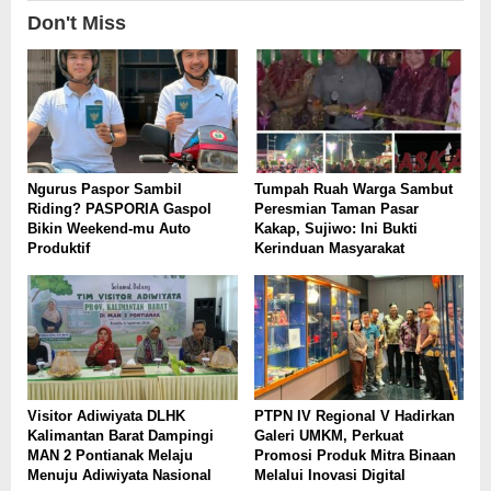
Don't Miss
Ngurus Paspor Sambil
Tumpah Ruah Warga Sambut
Riding? PASPORIA Gaspol
Peresmian Taman Pasar
Bikin Weekend-mu Auto
Kakap, Sujiwo: Ini Bukti
Produktif
Kerinduan Masyarakat
Visitor Adiwiyata DLHK
PTPN IV Regional V Hadirkan
Kalimantan Barat Dampingi
Galeri UMKM, Perkuat
MAN 2 Pontianak Melaju
Promosi Produk Mitra Binaan
Menuju Adiwiyata Nasional
Melalui Inovasi Digital