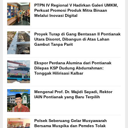
PTPN IV Regional V Hadirkan Galeri UMKM,
Perkuat Promosi Produk Mitra Binaan
Melalui Inovasi Digital
Proyek Turap di Gang Bentasan II Pontianak
Utara Disorot, Dibangun di Atas Lahan
Gambut Tanpa Parit
Ekspor Perdana Alumina dari Pontianak
Dilepas KSP Dudung Abdurrahman:
Tonggak Hilirisasi Kalbar
Mengenal Prof. Dr. Wajidi Sayadi, Rektor
IAIN Pontianak yang Baru Terpilih
Polsek Seberuang Gelar Musyawarah
Bersama Muspika dan Pemdes Tolak