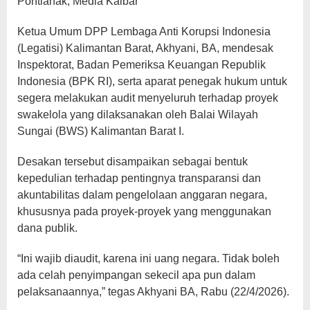
Pontianak, Media Kalbar
Ketua Umum DPP Lembaga Anti Korupsi Indonesia
(Legatisi) Kalimantan Barat, Akhyani, BA, mendesak
Inspektorat, Badan Pemeriksa Keuangan Republik
Indonesia (BPK RI), serta aparat penegak hukum untuk
segera melakukan audit menyeluruh terhadap proyek
swakelola yang dilaksanakan oleh Balai Wilayah
Sungai (BWS) Kalimantan Barat I.
‎Desakan tersebut disampaikan sebagai bentuk
kepedulian terhadap pentingnya transparansi dan
akuntabilitas dalam pengelolaan anggaran negara,
khususnya pada proyek-proyek yang menggunakan
dana publik.
‎“Ini wajib diaudit, karena ini uang negara. Tidak boleh
ada celah penyimpangan sekecil apa pun dalam
pelaksanaannya,” tegas Akhyani BA, Rabu (22/4/2026).