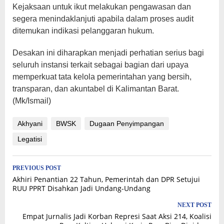
Kejaksaan untuk ikut melakukan pengawasan dan
segera menindaklanjuti apabila dalam proses audit
ditemukan indikasi pelanggaran hukum.
‎Desakan ini diharapkan menjadi perhatian serius bagi
seluruh instansi terkait sebagai bagian dari upaya
memperkuat tata kelola pemerintahan yang bersih,
transparan, dan akuntabel di Kalimantan Barat.
(Mk/Ismail)
Akhyani
BWSK
Dugaan Penyimpangan
Legatisi
Post
PREVIOUS POST
Akhiri Penantian 22 Tahun, Pemerintah dan DPR Setujui
navigation
RUU PPRT Disahkan Jadi Undang-Undang
NEXT POST
Empat Jurnalis Jadi Korban Represi Saat Aksi 214, Koalisi