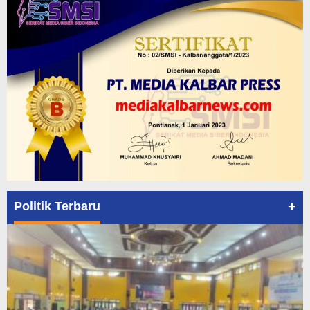
+
Politik Terbaru