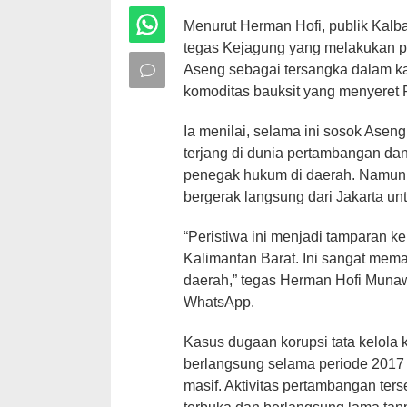
Menurut Herman Hofi, publik Kal
tegas Kejagung yang melakukan 
Aseng sebagai tersangka dalam ka
komoditas bauksit yang menyeret 
Ia menilai, selama ini sosok Asen
terjang di dunia pertambangan dan
penegak hukum di daerah. Namun 
bergerak langsung dari Jakarta u
“Peristiwa ini menjadi tamparan k
Kalimantan Barat. Ini sangat me
daerah,” tegas Herman Hofi Munaw
WhatsApp.
Kasus dugaan korupsi tata kelola 
berlangsung selama periode 2017 h
masif. Aktivitas pertambangan ter