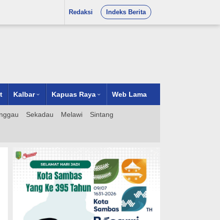
Redaksi
Indeks Berita
t
Kalbar
Kapuas Raya
Web Lama
nggau
Sekadau
Melawi
Sintang