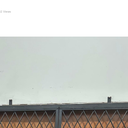
32 Views