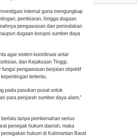
 investigasi internal guna mengungkap
ntingan, pembiaran, hingga dugaan
emahnya pengawasan dan penindakan
l maupun dugaan korupsi sumber daya
ta agar sistem koordinasi antar
olisian, dan Kejaksaan Tinggi,
 fungsi pengawasan berjalan objektif
 kepentingan tertentu.
ung pada pasukan pusat untuk
ri para penjarah sumber daya alam,”
i berlalu tanpa pembenahan serius
aparat penegak hukum daerah, maka
 penegakan hukum di Kalimantan Barat