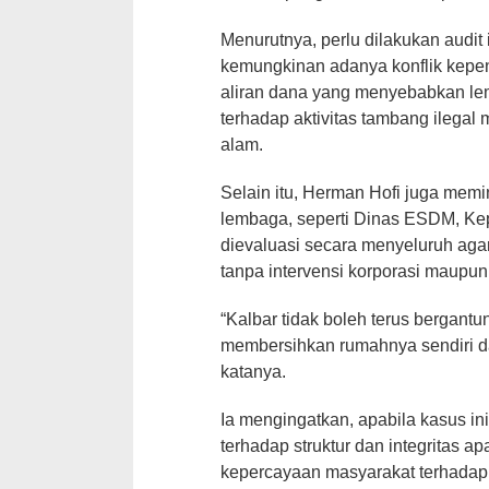
Menurutnya, perlu dilakukan audit
kemungkinan adanya konflik kepe
aliran dana yang menyebabkan l
terhadap aktivitas tambang ilega
alam.
Selain itu, Herman Hofi juga memin
lembaga, seperti Dinas ESDM, Kep
dievaluasi secara menyeluruh agar
tanpa intervensi korporasi maupun
“Kalbar tidak boleh terus bergant
membersihkan rumahnya sendiri da
katanya.
Ia mengingatkan, apabila kasus in
terhadap struktur dan integritas 
kepercayaan masyarakat terhadap