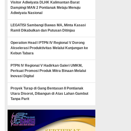
Visitor Adiwiyata DLHK Kalimantan Barat
Dampingi MAN 2 Pontianak Melaju Menuju
Adiwiyata Nasional
LEGATISI Sambangi Bawas MA, Minta Kasasi
Ramli Dikabulkan dan Putusan Ditinjau
Operation Head I PTPN IV Regional V Dorong
Akselerasi Produktivitas Melalui Kunjungan ke
Kebun Tabara
PTPN IV Regional V Hadirkan Galeri UMKM,
Perkuat Promosi Produk Mitra Binaan Melalui
Inovasi Digital
Proyek Turap di Gang Bentasan II Pontianak
Utara Disorot, Dibangun di Atas Lahan Gambut
Tanpa Parit