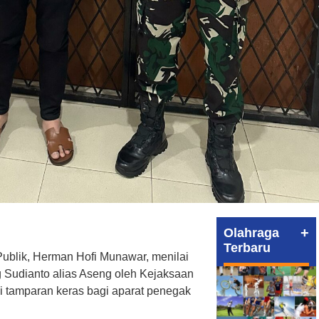
+
Olahraga
Terbaru
blik, Herman Hofi Munawar, menilai
Sudianto alias Aseng oleh Kejaksaan
 tamparan keras bagi aparat penegak