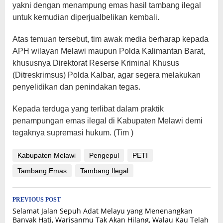
yakni dengan menampung emas hasil tambang ilegal
untuk kemudian diperjualbelikan kembali.
Atas temuan tersebut, tim awak media berharap kepada
APH wilayan Melawi maupun Polda Kalimantan Barat,
khususnya Direktorat Reserse Kriminal Khusus
(Ditreskrimsus) Polda Kalbar, agar segera melakukan
penyelidikan dan penindakan tegas.
Kepada terduga yang terlibat dalam praktik
penampungan emas ilegal di Kabupaten Melawi demi
tegaknya supremasi hukum. (Tim )
Kabupaten Melawi
Pengepul
PETI
Tambang Emas
Tambang Ilegal
Post
PREVIOUS POST
Selamat Jalan Sepuh Adat Melayu yang Menenangkan
navigation
Banyak Hati, Warisanmu Tak Akan Hilang, Walau Kau Telah