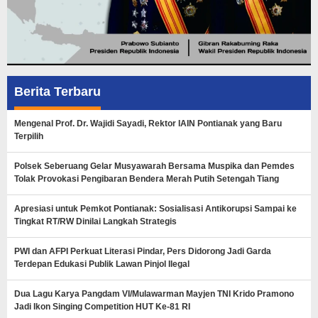
Berita Terbaru
Mengenal Prof. Dr. Wajidi Sayadi, Rektor IAIN Pontianak yang Baru
Terpilih
Polsek Seberuang Gelar Musyawarah Bersama Muspika dan Pemdes
Tolak Provokasi Pengibaran Bendera Merah Putih Setengah Tiang
Apresiasi untuk Pemkot Pontianak: Sosialisasi Antikorupsi Sampai ke
Tingkat RT/RW Dinilai Langkah Strategis
PWI dan AFPI Perkuat Literasi Pindar, Pers Didorong Jadi Garda
Terdepan Edukasi Publik Lawan Pinjol Ilegal
Dua Lagu Karya Pangdam VI/Mulawarman Mayjen TNI Krido Pramono
Jadi Ikon Singing Competition HUT Ke-81 RI