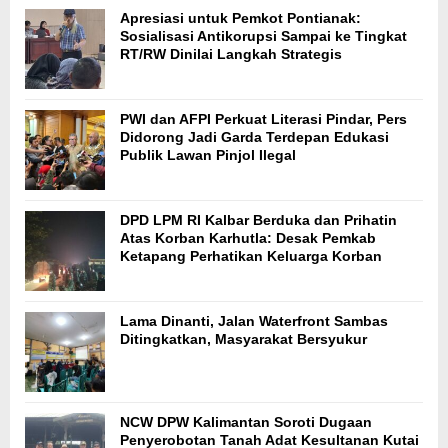
Apresiasi untuk Pemkot Pontianak:
Sosialisasi Antikorupsi Sampai ke Tingkat
RT/RW Dinilai Langkah Strategis
PWI dan AFPI Perkuat Literasi Pindar, Pers
Didorong Jadi Garda Terdepan Edukasi
Publik Lawan Pinjol Ilegal
DPD LPM RI Kalbar Berduka dan Prihatin
Atas Korban Karhutla: Desak Pemkab
Ketapang Perhatikan Keluarga Korban
Lama Dinanti, Jalan Waterfront Sambas
Ditingkatkan, Masyarakat Bersyukur
NCW DPW Kalimantan Soroti Dugaan
Penyerobotan Tanah Adat Kesultanan Kutai