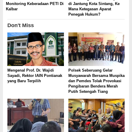
Monitoring Keberadaan PETI Di
di Jantung Kota Sintang, Ke
Kalbar
Mana Ketegasan Aparat
Penegak Hukum?
Don't Miss
Mengenal Prof. Dr. Wajidi
Polsek Seberuang Gelar
Sayadi, Rektor IAIN Pontianak
Musyawarah Bersama Muspika
yang Baru Terpilih
dan Pemdes Tolak Provokasi
Pengibaran Bendera Merah
Putih Setengah Tiang