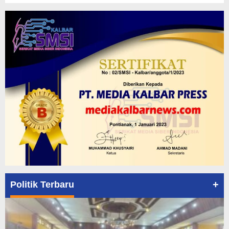
+
Politik Terbaru