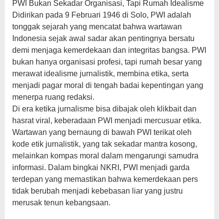
PWI Bukan Sekadar Organisasi, Tapi Rumah Idealisme
Didirikan pada 9 Februari 1946 di Solo, PWI adalah
tonggak sejarah yang mencatat bahwa wartawan
Indonesia sejak awal sadar akan pentingnya bersatu
demi menjaga kemerdekaan dan integritas bangsa. PWI
bukan hanya organisasi profesi, tapi rumah besar yang
merawat idealisme jurnalistik, membina etika, serta
menjadi pagar moral di tengah badai kepentingan yang
menerpa ruang redaksi.
Di era ketika jurnalisme bisa dibajak oleh klikbait dan
hasrat viral, keberadaan PWI menjadi mercusuar etika.
Wartawan yang bernaung di bawah PWI terikat oleh
kode etik jurnalistik, yang tak sekadar mantra kosong,
melainkan kompas moral dalam mengarungi samudra
informasi. Dalam bingkai NKRI, PWI menjadi garda
terdepan yang memastikan bahwa kemerdekaan pers
tidak berubah menjadi kebebasan liar yang justru
merusak tenun kebangsaan.