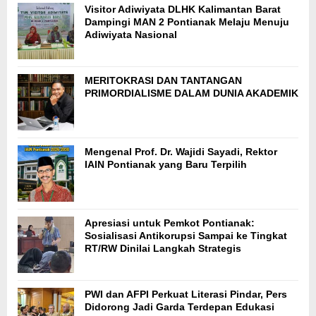
Visitor Adiwiyata DLHK Kalimantan Barat
Dampingi MAN 2 Pontianak Melaju Menuju
Adiwiyata Nasional
MERITOKRASI DAN TANTANGAN
PRIMORDIALISME DALAM DUNIA AKADEMIK
Mengenal Prof. Dr. Wajidi Sayadi, Rektor
IAIN Pontianak yang Baru Terpilih
Apresiasi untuk Pemkot Pontianak:
Sosialisasi Antikorupsi Sampai ke Tingkat
RT/RW Dinilai Langkah Strategis
PWI dan AFPI Perkuat Literasi Pindar, Pers
Didorong Jadi Garda Terdepan Edukasi