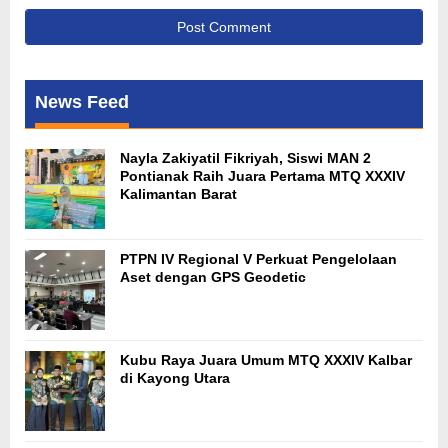
News Feed
Nayla Zakiyatil Fikriyah, Siswi MAN 2
Pontianak Raih Juara Pertama MTQ XXXIV
Kalimantan Barat
PTPN IV Regional V Perkuat Pengelolaan
Aset dengan GPS Geodetic
Kubu Raya Juara Umum MTQ XXXIV Kalbar
di Kayong Utara