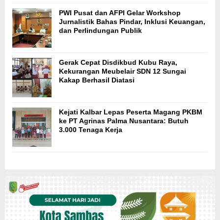
PWI Pusat dan AFPI Gelar Workshop
Jurnalistik Bahas Pindar, Inklusi Keuangan,
dan Perlindungan Publik
Gerak Cepat Disdikbud Kubu Raya,
Kekurangan Meubelair SDN 12 Sungai
Kakap Berhasil Diatasi
Kejati Kalbar Lepas Peserta Magang PKBM
ke PT Agrinas Palma Nusantara: Butuh
3.000 Tenaga Kerja