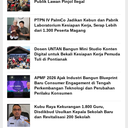
Publik Lawan Pinjol Ilegal
PTPN IV PalmCo Jadikan Kebun dan Pabrik
Laboratorium Kesiapan Kerja, Serap Lebih
dari 1.300 Peserta Magang
Dosen UNTAN Bangun Mini Studio Konten
Digital untuk Bekali Kesiapan Kerja Pemuda
Tuli di Pontianak
APMF 2026 Ajak Industri Bangun Blueprint
Baru Consumer Engagement di Tengah
Perkembangan Teknologi dan Perubahan
Perilaku Konsumen
Kubu Raya Kekurangan 1.800 Guru,
Disdikbud Usulkan Kepala Sekolah Baru
dan Revitalisasi 200 Sekolah