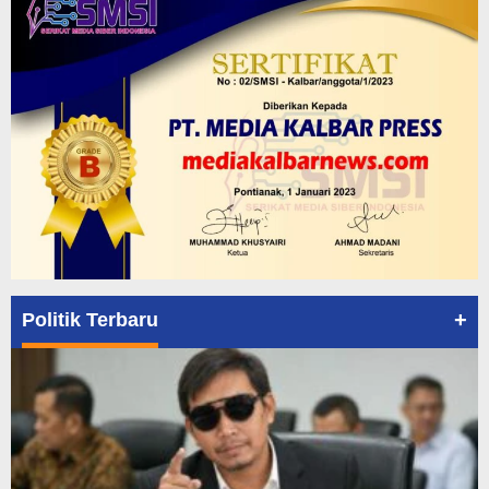
+
Politik Terbaru