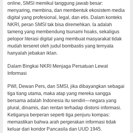
online, SMSI memikul tanggung jawab besar:
menyaring, membina, dan membentuk ekosistem media
digital yang profesional, legal, dan etis. Dalam konteks
NKRI, peran SMSI tak bisa diremehkan. Ia adalah
tameng yang membendung tsunami hoaks, sekaligus
pelopor literasi digital yang membuat masyarakat tidak
mudah terseret oleh judul bombastis yang ternyata
hanyalah jebakan iklan.
Dalam Bingkai NKRI Menjaga Persatuan Lewat
Informasi
PWI, Dewan Pers, dan SMSI, jika dibayangkan sebagai
tiga tiang utama, maka atap yang mereka sangga
bersama adalah Indonesia itu sendiri—negara yang
plural, dinamis, dan rentan terhadap distorsi informasi.
Ketiganya berperan seperti tiga penjuru kompas:
memastikan bahwa arah pergerakan informasi tidak
keluar dari koridor Pancasila dan UUD 1945.