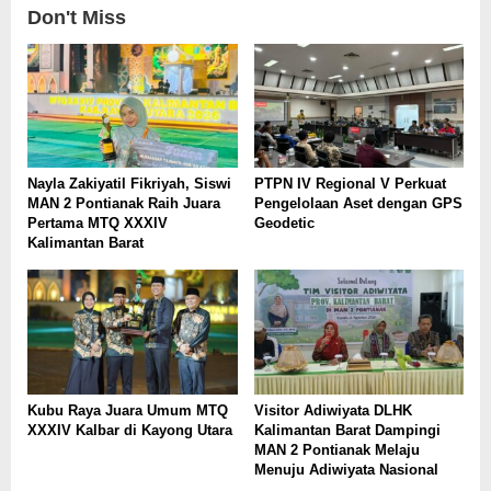
Don't Miss
Nayla Zakiyatil Fikriyah, Siswi
PTPN IV Regional V Perkuat
MAN 2 Pontianak Raih Juara
Pengelolaan Aset dengan GPS
Pertama MTQ XXXIV
Geodetic
Kalimantan Barat
Kubu Raya Juara Umum MTQ
Visitor Adiwiyata DLHK
XXXIV Kalbar di Kayong Utara
Kalimantan Barat Dampingi
MAN 2 Pontianak Melaju
Menuju Adiwiyata Nasional