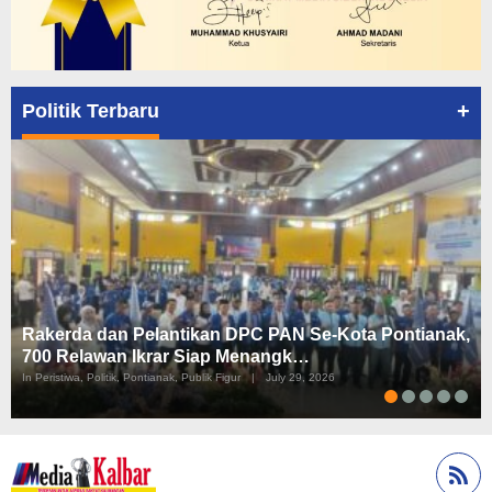
+
Politik Terbaru
Rakerda dan Pelantikan DPC PAN Se-Kota Pontianak,
700 Relawan Ikrar Siap Menangk…
In Peristiwa, Politik, Pontianak, Publik Figur
|
July 29, 2026