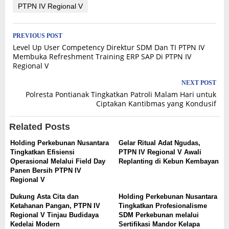
PTPN IV Regional V
Post
PREVIOUS POST
Level Up User Competency Direktur SDM Dan TI PTPN IV
navigation
Membuka Refreshment Training ERP SAP Di PTPN IV
Regional V
NEXT POST
Polresta Pontianak Tingkatkan Patroli Malam Hari untuk
Ciptakan Kantibmas yang Kondusif
Related Posts
Holding Perkebunan Nusantara
Gelar Ritual Adat Ngudas,
Tingkatkan Efisiensi
PTPN IV Regional V Awali
Operasional Melalui Field Day
Replanting di Kebun Kembayan
Panen Bersih PTPN IV
Regional V
Dukung Asta Cita dan
Holding Perkebunan Nusantara
Ketahanan Pangan, PTPN IV
Tingkatkan Profesionalisme
Regional V Tinjau Budidaya
SDM Perkebunan melalui
Kedelai Modern
Sertifikasi Mandor Kelapa