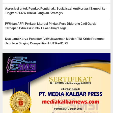
Apresiasi untuk Pemkot Pontianak: Sosialisasi Antikorupsi Sampai ke
Tingkat RT/RW Dinilai Langkah Strategis
PWI dan AFPI Perkuat Literasi Pindar, Pers Didorong Jadi Garda
Terdepan Edukasi Publik Lawan Pinjol Ilegal
Dua Lagu Karya Pangdam VI/Mulawarman Mayjen TNI Krido Pramono
Jadi Ikon Singing Competition HUT Ke-81 RI