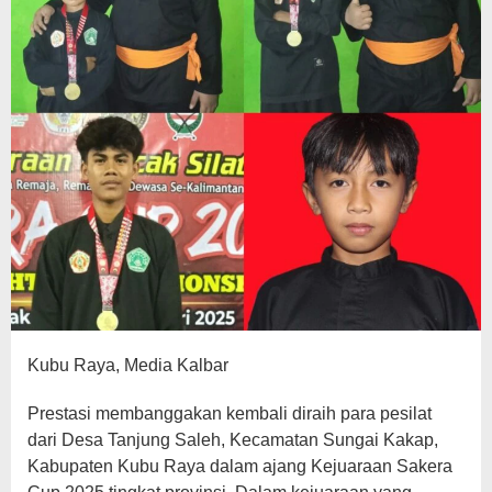
Kubu Raya, Media Kalbar
Prestasi membanggakan kembali diraih para pesilat
dari Desa Tanjung Saleh, Kecamatan Sungai Kakap,
Kabupaten Kubu Raya dalam ajang Kejuaraan Sakera