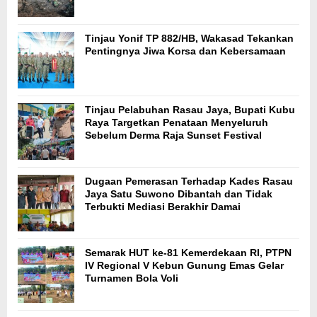
Tinjau Yonif TP 882/HB, Wakasad Tekankan
Pentingnya Jiwa Korsa dan Kebersamaan
Tinjau Pelabuhan Rasau Jaya, Bupati Kubu
Raya Targetkan Penataan Menyeluruh
Sebelum Derma Raja Sunset Festival
Dugaan Pemerasan Terhadap Kades Rasau
Jaya Satu Suwono Dibantah dan Tidak
Terbukti Mediasi Berakhir Damai
Semarak HUT ke-81 Kemerdekaan RI, PTPN
IV Regional V Kebun Gunung Emas Gelar
Turnamen Bola Voli