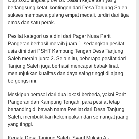
Cup 2025 tingkat provinsi. Dalam kejuaraan yang
berlangsung ketat, kontingen dari Desa Tanjung Saleh
sukses membawa pulang empat medali, terdiri dari tiga
emas dan satu perak.
Pesilat kategori usia dini dari Pagar Nusa Parit
Pangeran berhasil meraih juara 1, sedangkan pesilat
usia dini dari PSHT Kampung Tengah Desa Tanjung
Saleh meraih juara 2. Selain itu, beberapa pesilat dari
Tanjung Saleh juga berhasil mencapai babak final,
menunjukkan kualitas dan daya saing tinggi di ajang
bergengsi ini.
Meskipun berasal dari dua lokasi berbeda, yakni Parit
Pangeran dan Kampung Tengah, para pesilat tetap
bertanding di bawah nama Pesilat dari Desa Tanjung
Saleh, membuktikan kekompakan dan semangat juang
yang tinggi.
Kepala Desa Tanjung Saleh, Syarif Muksin Al-