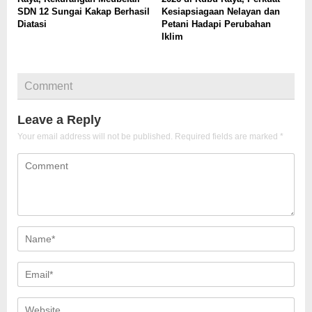
SDN 12 Sungai Kakap Berhasil
Kesiapsiagaan Nelayan dan
Diatasi
Petani Hadapi Perubahan
Iklim
Comment
Leave a Reply
Your email address will not be published.
Required fields are marked
*