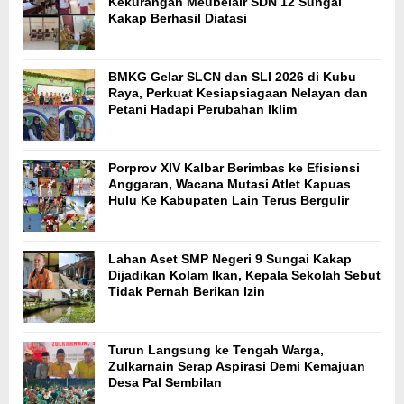
Kekurangan Meubelair SDN 12 Sungai
Kakap Berhasil Diatasi
BMKG Gelar SLCN dan SLI 2026 di Kubu
Raya, Perkuat Kesiapsiagaan Nelayan dan
Petani Hadapi Perubahan Iklim
Porprov XIV Kalbar Berimbas ke Efisiensi
Anggaran, Wacana Mutasi Atlet Kapuas
Hulu Ke Kabupaten Lain Terus Bergulir
Lahan Aset SMP Negeri 9 Sungai Kakap
Dijadikan Kolam Ikan, Kepala Sekolah Sebut
Tidak Pernah Berikan Izin
Turun Langsung ke Tengah Warga,
Zulkarnain Serap Aspirasi Demi Kemajuan
Desa Pal Sembilan