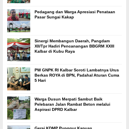
Pedagang dan Warga Apresiasi Penataan
Pasar Sungai Kakap
Sinergi Membangun Daerah, Pangdam
XII/Tpr Hadiri Pencanangan BBGRM XXIII
Kalbar di Kubu Raya
PW GNPK RI Kalbar Soroti Lambatnya Urus
Berkas ROYA di BPN, Padahal Aturan Cuma
5 Hari
Warga Dusun Merpati Sambut Baik
Pelebaran Jalan Rambat Beton melalui
Aspirasi DPRD Kalbar
Gerai KDMP Punggur Kapuas