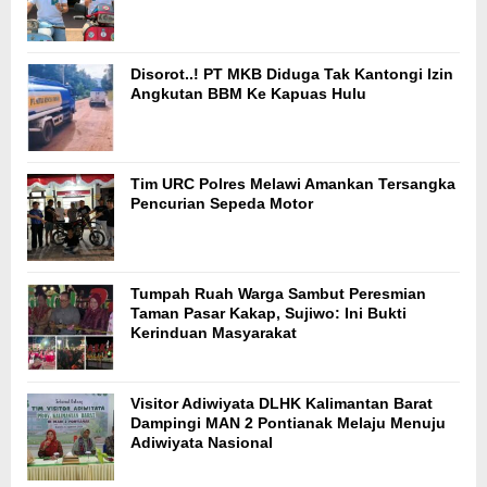
Disorot..! PT MKB Diduga Tak Kantongi Izin
Angkutan BBM Ke Kapuas Hulu
Tim URC Polres Melawi Amankan Tersangka
Pencurian Sepeda Motor
Tumpah Ruah Warga Sambut Peresmian
Taman Pasar Kakap, Sujiwo: Ini Bukti
Kerinduan Masyarakat
Visitor Adiwiyata DLHK Kalimantan Barat
Dampingi MAN 2 Pontianak Melaju Menuju
Adiwiyata Nasional