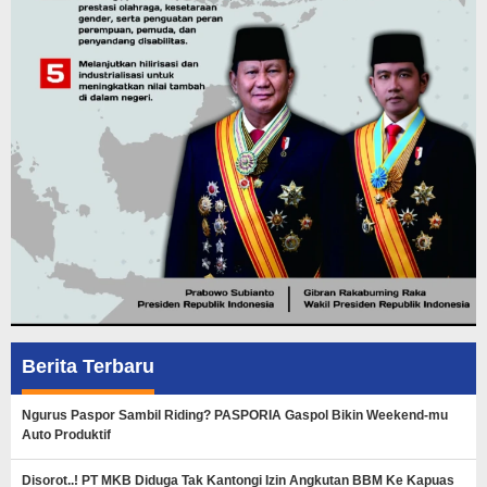
Berita Terbaru
Ngurus Paspor Sambil Riding? PASPORIA Gaspol Bikin Weekend-mu
Auto Produktif
Disorot..! PT MKB Diduga Tak Kantongi Izin Angkutan BBM Ke Kapuas