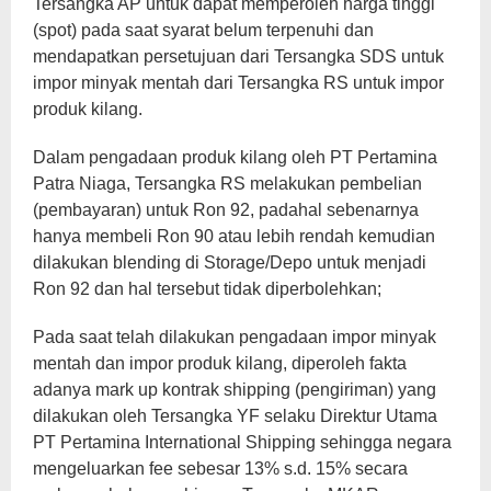
Tersangka AP untuk dapat memperoleh harga tinggi
(spot) pada saat syarat belum terpenuhi dan
mendapatkan persetujuan dari Tersangka SDS untuk
impor minyak mentah dari Tersangka RS untuk impor
produk kilang.
Dalam pengadaan produk kilang oleh PT Pertamina
Patra Niaga, Tersangka RS melakukan pembelian
(pembayaran) untuk Ron 92, padahal sebenarnya
hanya membeli Ron 90 atau lebih rendah kemudian
dilakukan blending di Storage/Depo untuk menjadi
Ron 92 dan hal tersebut tidak diperbolehkan;
Pada saat telah dilakukan pengadaan impor minyak
mentah dan impor produk kilang, diperoleh fakta
adanya mark up kontrak shipping (pengiriman) yang
dilakukan oleh Tersangka YF selaku Direktur Utama
PT Pertamina International Shipping sehingga negara
mengeluarkan fee sebesar 13% s.d. 15% secara