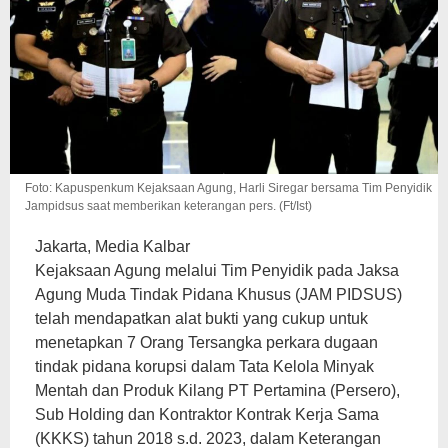
Foto: Kapuspenkum Kejaksaan Agung, Harli Siregar bersama Tim Penyidik
Jampidsus saat memberikan keterangan pers. (Ft/Ist)
Jakarta, Media Kalbar
Kejaksaan Agung melalui Tim Penyidik pada Jaksa
Agung Muda Tindak Pidana Khusus (JAM PIDSUS)
telah mendapatkan alat bukti yang cukup untuk
menetapkan 7 Orang Tersangka perkara dugaan
tindak pidana korupsi dalam Tata Kelola Minyak
Mentah dan Produk Kilang PT Pertamina (Persero),
Sub Holding dan Kontraktor Kontrak Kerja Sama
(KKKS) tahun 2018 s.d. 2023, dalam Keterangan