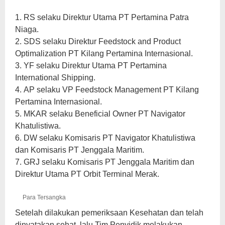
1. RS selaku Direktur Utama PT Pertamina Patra
Niaga.
2. SDS selaku Direktur Feedstock and Product
Optimalization PT Kilang Pertamina Internasional.
3. YF selaku Direktur Utama PT Pertamina
International Shipping.
4. AP selaku VP Feedstock Management PT Kilang
Pertamina Internasional.
5. MKAR selaku Beneficial Owner PT Navigator
Khatulistiwa.
6. DW selaku Komisaris PT Navigator Khatulistiwa
dan Komisaris PT Jenggala Maritim.
7. GRJ selaku Komisaris PT Jenggala Maritim dan
Direktur Utama PT Orbit Terminal Merak.
Para Tersangka
Setelah dilakukan pemeriksaan Kesehatan dan telah
dinyatakan sehat, lalu Tim Penyidik melakukan