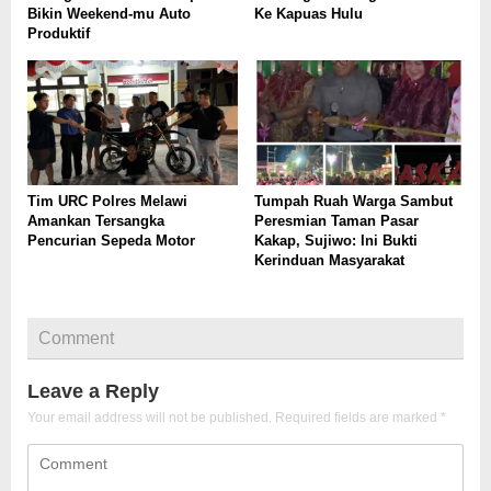
Bikin Weekend-mu Auto
Ke Kapuas Hulu
Produktif
Tim URC Polres Melawi
Tumpah Ruah Warga Sambut
Amankan Tersangka
Peresmian Taman Pasar
Pencurian Sepeda Motor
Kakap, Sujiwo: Ini Bukti
Kerinduan Masyarakat
Comment
Leave a Reply
Your email address will not be published.
Required fields are marked
*