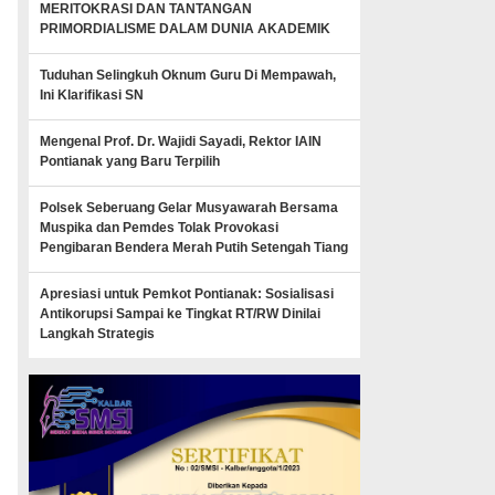
MERITOKRASI DAN TANTANGAN
PRIMORDIALISME DALAM DUNIA AKADEMIK
Tuduhan Selingkuh Oknum Guru Di Mempawah,
Ini Klarifikasi SN
Mengenal Prof. Dr. Wajidi Sayadi, Rektor IAIN
Pontianak yang Baru Terpilih
Polsek Seberuang Gelar Musyawarah Bersama
Muspika dan Pemdes Tolak Provokasi
Pengibaran Bendera Merah Putih Setengah Tiang
Apresiasi untuk Pemkot Pontianak: Sosialisasi
Antikorupsi Sampai ke Tingkat RT/RW Dinilai
Langkah Strategis