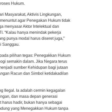
Proses Hukum.
ri Masyarakat, Aktivis Lingkungan,
 menuntut agar Penegakan Hukum tidak
juga menyasar Aktor Intelektual dan
TI. “Kalau hanya menindak pekerja
Yang punya modal harus diseret juga,”
di Sanggau.
 pada pilihan tegas: Penegakkan Hukum
gi semakin dalam. Jika Negara terus
enjadi sumber Kehidupan bagi jutaan
ngan Racun dan Simbol ketidakadilan
 Ilegal. Ia adalah cermin kegagalan
ngan, dan masa depan generasi
 harus hadir, bukan hanya sebagai
lindung yang Menegakkan Hukum tanpa