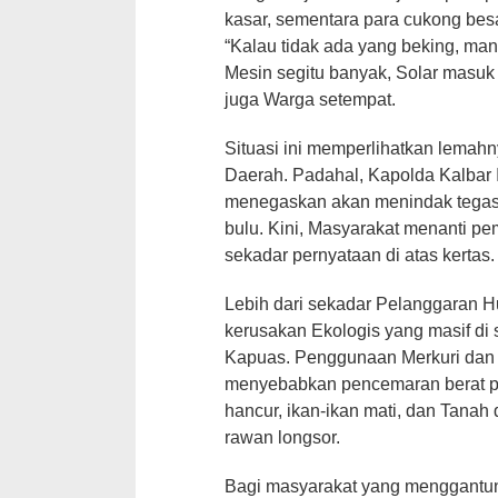
kasar, sementara para cukong bes
“Kalau tidak ada yang beking, man
Mesin segitu banyak, Solar masuk 
juga Warga setempat.
Situasi ini memperlihatkan lema
Daerah. Padahal, Kapolda Kalbar I
menegaskan akan menindak tegas
bulu. Kini, Masyarakat menanti pem
sekadar pernyataan di atas kertas.
Lebih dari sekadar Pelanggaran H
kerusakan Ekologis yang masif di
Kapuas. Penggunaan Merkuri dan
menyebabkan pencemaran berat pa
hancur, ikan-ikan mati, dan Tanah 
rawan longsor.
Bagi masyarakat yang menggantung