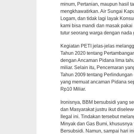
minum, Pertanian, maupun hasil ta
mengkhawatirkan. Air Sungai Kapu
Logam, dan tidak lagi layak Konsum
kami bisa mandi dan masak pakai ai
tutur seorang warga dengan nada g
Kegiatan PETI jelas-jelas melan
Tahun 2020 tentang Pertambangan 
dengan Ancaman Pidana lima tah
miliar. Selain itu, Pencemaran y
Tahun 2009 tentang Perlindungan
yang memuat ancaman Pidana sep
Rp10 Miliar.
Ironisnya, BBM bersubsidi yang s
dan Masyarakat justru ikut disel
Ilegal ini. Tindakan tersebut me
Minyak dan Gas Bumi, khususnya t
Bersubsidi. Namun, sampai hari i