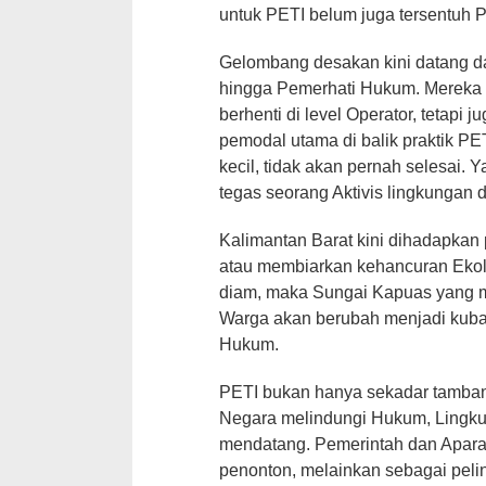
untuk PETI belum juga tersentuh 
Gelombang desakan kini datang da
hingga Pemerhati Hukum. Mereka
berhenti di level Operator, tetapi 
pemodal utama di balik praktik PE
kecil, tidak akan pernah selesai. 
tegas seorang Aktivis lingkungan 
Kalimantan Barat kini dihadapkan
atau membiarkan kehancuran Ekolo
diam, maka Sungai Kapuas yang m
Warga akan berubah menjadi kuba
Hukum.
PETI bukan hanya sekadar tambang
Negara melindungi Hukum, Lingku
mendatang. Pemerintah dan Aparat
penonton, melainkan sebagai pe