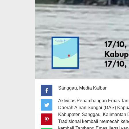
Sanggau, Media Kalbar
Aktivitas Penambangan Emas Tanpa
Daerah Aliran Sungai (DAS) Kapua
Kabupaten Sanggau, Kalimantan B
Tradisional kembali memecah keh
kembali Tambang Emas Ilegal ya