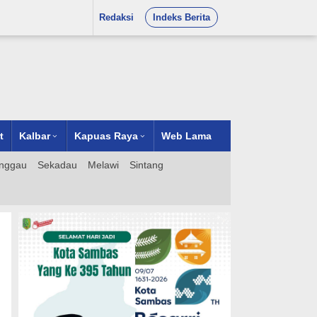
Redaksi
Indeks Berita
t
Kalbar
Kapuas Raya
Web Lama
nggau
Sekadau
Melawi
Sintang