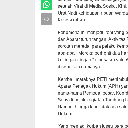
setelah Viral di Media Sosial. Ki
Urat Nadi kehidupan ribuan Warga
Keserakahan.
Fenomena ini menjadi ironi yang b
dan Aparat turun tangan, Aktivitas
sorotan mereda, para pelaku kembal
apa-apa. “Mereka berhenti dua hari
kucing-kucingan,” ujar salah sat
disebutkan namanya.
Kembali maraknya PETI menimbul
Aparat Penegak Hukum (APH) yang t
nama-nama Pemodal besar, Koord
Subsidi untuk kegiatan Tambang Ile
Namun, hingga kini, tidak ada sat
Hukum.
Yang menjadi korban justru para p