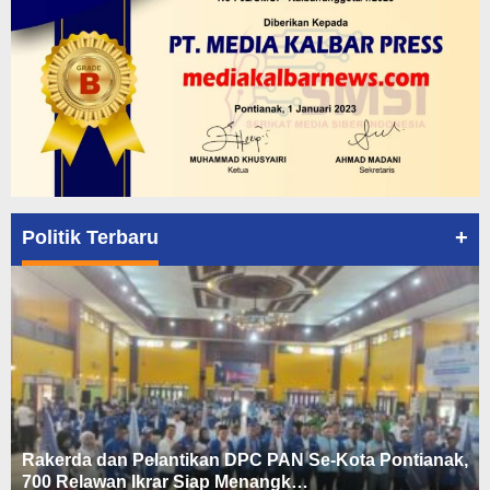
+
Politik Terbaru
Rakerda dan Pelantikan DPC PAN Se-Kota Pontianak,
700 Relawan Ikrar Siap Menangk…