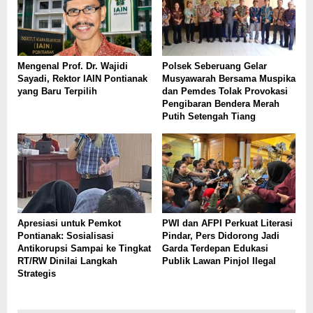
Mengenal Prof. Dr. Wajidi
Polsek Seberuang Gelar
Sayadi, Rektor IAIN Pontianak
Musyawarah Bersama Muspika
yang Baru Terpilih
dan Pemdes Tolak Provokasi
Pengibaran Bendera Merah
Putih Setengah Tiang
Apresiasi untuk Pemkot
PWI dan AFPI Perkuat Literasi
Pontianak: Sosialisasi
Pindar, Pers Didorong Jadi
Antikorupsi Sampai ke Tingkat
Garda Terdepan Edukasi
RT/RW Dinilai Langkah
Publik Lawan Pinjol Ilegal
Strategis