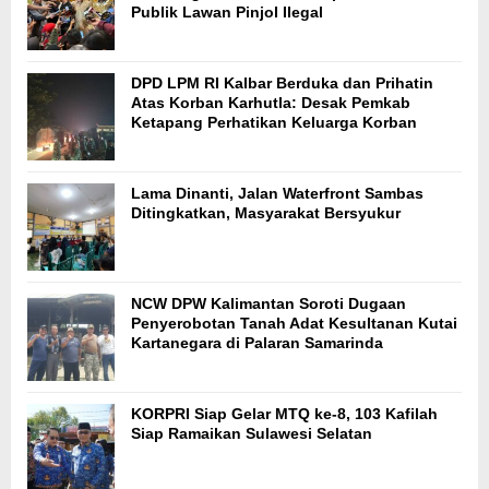
Publik Lawan Pinjol Ilegal
DPD LPM RI Kalbar Berduka dan Prihatin
Atas Korban Karhutla: Desak Pemkab
Ketapang Perhatikan Keluarga Korban
Lama Dinanti, Jalan Waterfront Sambas
Ditingkatkan, Masyarakat Bersyukur
NCW DPW Kalimantan Soroti Dugaan
Penyerobotan Tanah Adat Kesultanan Kutai
Kartanegara di Palaran Samarinda
KORPRI Siap Gelar MTQ ke-8, 103 Kafilah
Siap Ramaikan Sulawesi Selatan