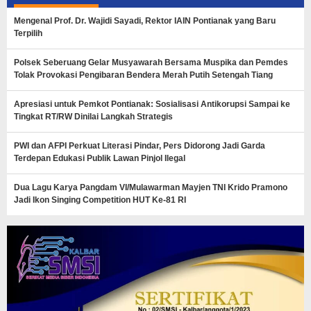
Mengenal Prof. Dr. Wajidi Sayadi, Rektor IAIN Pontianak yang Baru
Terpilih
Polsek Seberuang Gelar Musyawarah Bersama Muspika dan Pemdes
Tolak Provokasi Pengibaran Bendera Merah Putih Setengah Tiang
Apresiasi untuk Pemkot Pontianak: Sosialisasi Antikorupsi Sampai ke
Tingkat RT/RW Dinilai Langkah Strategis
PWI dan AFPI Perkuat Literasi Pindar, Pers Didorong Jadi Garda
Terdepan Edukasi Publik Lawan Pinjol Ilegal
Dua Lagu Karya Pangdam VI/Mulawarman Mayjen TNI Krido Pramono
Jadi Ikon Singing Competition HUT Ke-81 RI