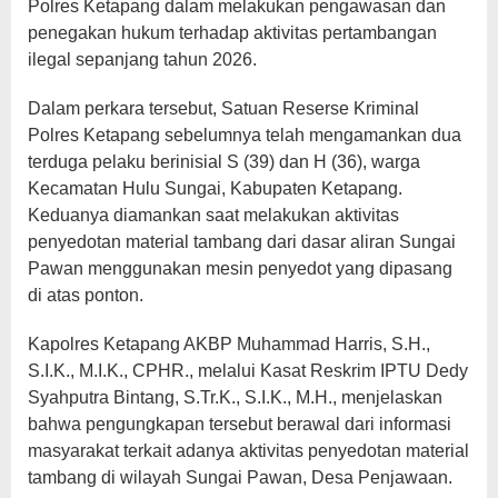
Polres Ketapang dalam melakukan pengawasan dan
penegakan hukum terhadap aktivitas pertambangan
ilegal sepanjang tahun 2026.
Dalam perkara tersebut, Satuan Reserse Kriminal
Polres Ketapang sebelumnya telah mengamankan dua
terduga pelaku berinisial S (39) dan H (36), warga
Kecamatan Hulu Sungai, Kabupaten Ketapang.
Keduanya diamankan saat melakukan aktivitas
penyedotan material tambang dari dasar aliran Sungai
Pawan menggunakan mesin penyedot yang dipasang
di atas ponton.
Kapolres Ketapang AKBP Muhammad Harris, S.H.,
S.I.K., M.I.K., CPHR., melalui Kasat Reskrim IPTU Dedy
Syahputra Bintang, S.Tr.K., S.I.K., M.H., menjelaskan
bahwa pengungkapan tersebut berawal dari informasi
masyarakat terkait adanya aktivitas penyedotan material
tambang di wilayah Sungai Pawan, Desa Penjawaan.