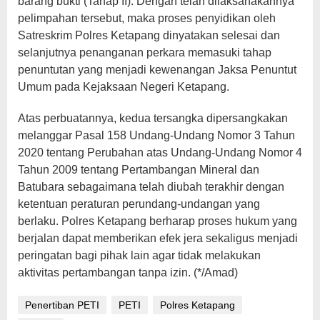
barang bukti (Tahap II). Dengan telah dilaksanakannya
pelimpahan tersebut, maka proses penyidikan oleh
Satreskrim Polres Ketapang dinyatakan selesai dan
selanjutnya penanganan perkara memasuki tahap
penuntutan yang menjadi kewenangan Jaksa Penuntut
Umum pada Kejaksaan Negeri Ketapang.
Atas perbuatannya, kedua tersangka dipersangkakan
melanggar Pasal 158 Undang-Undang Nomor 3 Tahun
2020 tentang Perubahan atas Undang-Undang Nomor 4
Tahun 2009 tentang Pertambangan Mineral dan
Batubara sebagaimana telah diubah terakhir dengan
ketentuan peraturan perundang-undangan yang
berlaku. Polres Ketapang berharap proses hukum yang
berjalan dapat memberikan efek jera sekaligus menjadi
peringatan bagi pihak lain agar tidak melakukan
aktivitas pertambangan tanpa izin. (*/Amad)
Penertiban PETI
PETI
Polres Ketapang