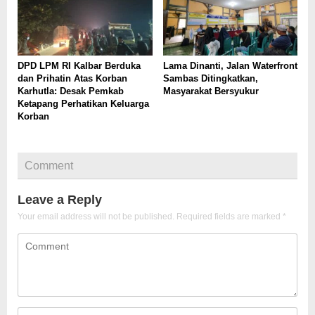
DPD LPM RI Kalbar Berduka
Lama Dinanti, Jalan Waterfront
dan Prihatin Atas Korban
Sambas Ditingkatkan,
Karhutla: Desak Pemkab
Masyarakat Bersyukur
Ketapang Perhatikan Keluarga
Korban
Comment
Leave a Reply
Your email address will not be published.
Required fields are marked
*