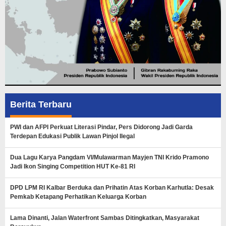
Berita Terbaru
PWI dan AFPI Perkuat Literasi Pindar, Pers Didorong Jadi Garda
Terdepan Edukasi Publik Lawan Pinjol Ilegal
Dua Lagu Karya Pangdam VI/Mulawarman Mayjen TNI Krido Pramono
Jadi Ikon Singing Competition HUT Ke-81 RI
DPD LPM RI Kalbar Berduka dan Prihatin Atas Korban Karhutla: Desak
Pemkab Ketapang Perhatikan Keluarga Korban
Lama Dinanti, Jalan Waterfront Sambas Ditingkatkan, Masyarakat