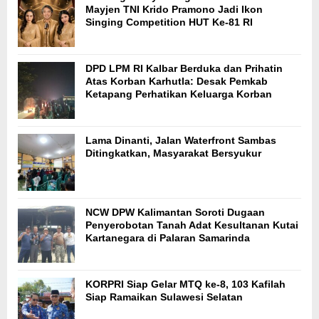
Mayjen TNI Krido Pramono Jadi Ikon
Singing Competition HUT Ke-81 RI
DPD LPM RI Kalbar Berduka dan Prihatin
Atas Korban Karhutla: Desak Pemkab
Ketapang Perhatikan Keluarga Korban
Lama Dinanti, Jalan Waterfront Sambas
Ditingkatkan, Masyarakat Bersyukur
NCW DPW Kalimantan Soroti Dugaan
Penyerobotan Tanah Adat Kesultanan Kutai
Kartanegara di Palaran Samarinda
KORPRI Siap Gelar MTQ ke-8, 103 Kafilah
Siap Ramaikan Sulawesi Selatan