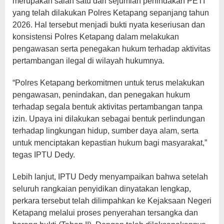
merupakan salah satu dari sejumlah penindakan PETI
yang telah dilakukan Polres Ketapang sepanjang tahun
2026. Hal tersebut menjadi bukti nyata keseriusan dan
konsistensi Polres Ketapang dalam melakukan
pengawasan serta penegakan hukum terhadap aktivitas
pertambangan ilegal di wilayah hukumnya.
“Polres Ketapang berkomitmen untuk terus melakukan
pengawasan, penindakan, dan penegakan hukum
terhadap segala bentuk aktivitas pertambangan tanpa
izin. Upaya ini dilakukan sebagai bentuk perlindungan
terhadap lingkungan hidup, sumber daya alam, serta
untuk menciptakan kepastian hukum bagi masyarakat,”
tegas IPTU Dedy.
Lebih lanjut, IPTU Dedy menyampaikan bahwa setelah
seluruh rangkaian penyidikan dinyatakan lengkap,
perkara tersebut telah dilimpahkan ke Kejaksaan Negeri
Ketapang melalui proses penyerahan tersangka dan