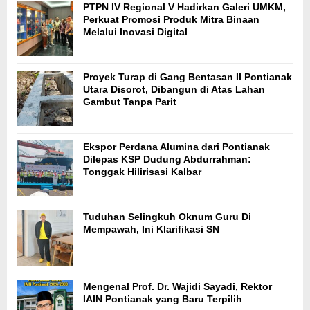
PTPN IV Regional V Hadirkan Galeri UMKM,
Perkuat Promosi Produk Mitra Binaan
Melalui Inovasi Digital
Proyek Turap di Gang Bentasan II Pontianak
Utara Disorot, Dibangun di Atas Lahan
Gambut Tanpa Parit
Ekspor Perdana Alumina dari Pontianak
Dilepas KSP Dudung Abdurrahman:
Tonggak Hilirisasi Kalbar
Tuduhan Selingkuh Oknum Guru Di
Mempawah, Ini Klarifikasi SN
Mengenal Prof. Dr. Wajidi Sayadi, Rektor
IAIN Pontianak yang Baru Terpilih