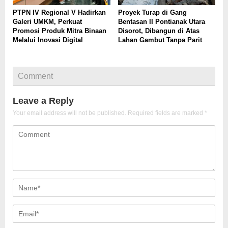
PTPN IV Regional V Hadirkan
Proyek Turap di Gang
Galeri UMKM, Perkuat
Bentasan II Pontianak Utara
Promosi Produk Mitra Binaan
Disorot, Dibangun di Atas
Melalui Inovasi Digital
Lahan Gambut Tanpa Parit
Comment
Leave a Reply
Your email address will not be published.
Required fields are marked
*