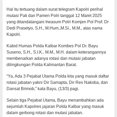
Hal itu tertuang dalam surat telegram Kapolri perihal
mutasi Pati dan Pamen Polri tanggal 12 Maret 2025
yang ditandatangani Irwasum Polri Komjen Pol Prof. Dr
Dedi Prasetyo, S.H., M.Hum.,M.Si., M.M., atas nama
Kapolri.
Kabid Humas Polda Kalbar Kombes Pol Dr. Bayu
Suseno, S.H., S.I.K., M.M., M.H. dalam keterangannya
membenarkan adanya rotasi dan mutasi jabatan
dilingkungan Polda Kalimantan Barat.
“Ya, Ada 3 Pejabat Utama Polda kita yang masuk daftar
rotasi jabatan yakni Dir Samapta, Dir Res Nakoba, dan
Dansat Brimob,” kata Bayu, (13/3) pagi.
Selain tiga Pejabat Utama, Bayu menambahkan ada
sejumlah Kapolres jajaran Polda Kalbar yang masuk
dalam gerbong rotasi dan mutasi jabatan.