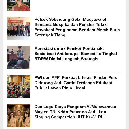
Polsek Seberuang Gelar Musyawarah
Bersama Muspika dan Pemdes Tolak
Provokasi Pengibaran Bendera Merah Putih
Setengah Tiang
Apresiasi untuk Pemkot Pontianak:
Sosialisasi Antikorupsi Sampai ke Tingkat
RT/RW Dinilai Langkah Strategis
PWI dan AFPI Perkuat Literasi Pindar, Pers
Didorong Jadi Garda Terdepan Edukasi
Publik Lawan Pinjol Ilegal
Dua Lagu Karya Pangdam VI/Mulawarman
Mayjen TNI Krido Pramono Jadi Ikon
Singing Competition HUT Ke-81 RI