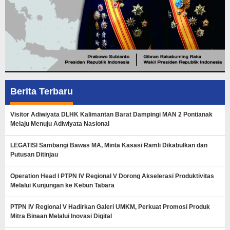
Berita Terbaru
Visitor Adiwiyata DLHK Kalimantan Barat Dampingi MAN 2 Pontianak
Melaju Menuju Adiwiyata Nasional
LEGATISI Sambangi Bawas MA, Minta Kasasi Ramli Dikabulkan dan
Putusan Ditinjau
Operation Head I PTPN IV Regional V Dorong Akselerasi Produktivitas
Melalui Kunjungan ke Kebun Tabara
PTPN IV Regional V Hadirkan Galeri UMKM, Perkuat Promosi Produk
Mitra Binaan Melalui Inovasi Digital