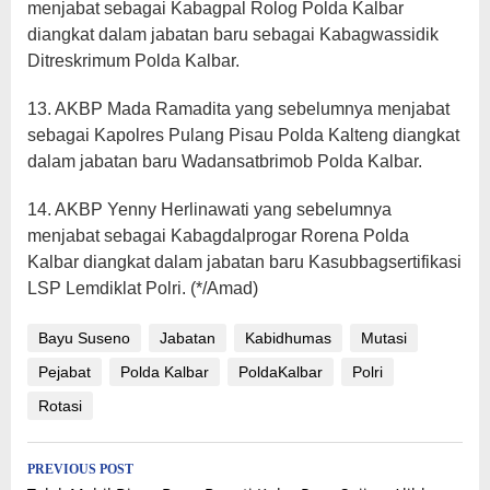
menjabat sebagai Kabagpal Rolog Polda Kalbar
diangkat dalam jabatan baru sebagai Kabagwassidik
Ditreskrimum Polda Kalbar.
13. AKBP Mada Ramadita yang sebelumnya menjabat
sebagai Kapolres Pulang Pisau Polda Kalteng diangkat
dalam jabatan baru Wadansatbrimob Polda Kalbar.
14. AKBP Yenny Herlinawati yang sebelumnya
menjabat sebagai Kabagdalprogar Rorena Polda
Kalbar diangkat dalam jabatan baru Kasubbagsertifikasi
LSP Lemdiklat Polri. (*/Amad)
Bayu Suseno
Jabatan
Kabidhumas
Mutasi
Pejabat
Polda Kalbar
PoldaKalbar
Polri
Rotasi
Post
PREVIOUS POST