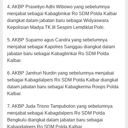
4. AKBP Prasetiyo Adhi Wibowo yang sebelumnya
menjabat sebagai Kabagbinkar Ro SDM Polda Kalbar
diangkat dalam jabatan baru sebagai Widyaswara
Kepolisian Madya TK.III Sespim Lemdiklat Polri.
5. AKBP Suparno agus Candra yang sebelumnya
menjabat sebagai Kapolres Sanggau diangkat dalam
jabatan baru sebagai Kabagbinkar Ro SDM Polda
Kalbar.
6. AKBP Jamhuri Nurdin yang sebelumnya menjabat
sebagai Kabagdalpers Ro SDM Polda Kalbar diangkat
dalam jabatan baru sebagai Kabagkerma Roops Polda
Kalbar.
7. AKBP Juda Trisno Tampubolon yang sebelumnya
menjabat sebagai Kabagdalpers Ro SDM Polda
Bengkulu diangkat dalam jabatan baru sebagai
Kabagdalpers Ro SDM Polda Kalbar