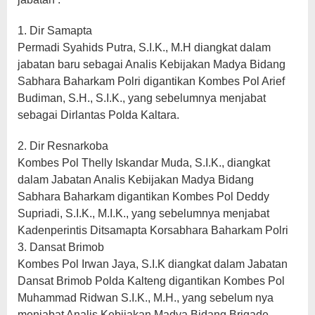
1. Dir Samapta
Permadi Syahids Putra, S.I.K., M.H diangkat dalam
jabatan baru sebagai Analis Kebijakan Madya Bidang
Sabhara Baharkam Polri digantikan Kombes Pol Arief
Budiman, S.H., S.I.K., yang sebelumnya menjabat
sebagai Dirlantas Polda Kaltara.
2. Dir Resnarkoba
Kombes Pol Thelly Iskandar Muda, S.I.K., diangkat
dalam Jabatan Analis Kebijakan Madya Bidang
Sabhara Baharkam digantikan Kombes Pol Deddy
Supriadi, S.I.K., M.I.K., yang sebelumnya menjabat
Kadenperintis Ditsamapta Korsabhara Baharkam Polri
3. Dansat Brimob
Kombes Pol Irwan Jaya, S.I.K diangkat dalam Jabatan
Dansat Brimob Polda Kalteng digantikan Kombes Pol
Muhammad Ridwan S.I.K., M.H., yang sebelum nya
menjabat Analis Kebijakan Madya Bidang Brigade