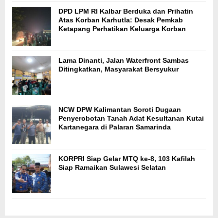
DPD LPM RI Kalbar Berduka dan Prihatin
Atas Korban Karhutla: Desak Pemkab
Ketapang Perhatikan Keluarga Korban
Lama Dinanti, Jalan Waterfront Sambas
Ditingkatkan, Masyarakat Bersyukur
NCW DPW Kalimantan Soroti Dugaan
Penyerobotan Tanah Adat Kesultanan Kutai
Kartanegara di Palaran Samarinda
KORPRI Siap Gelar MTQ ke-8, 103 Kafilah
Siap Ramaikan Sulawesi Selatan