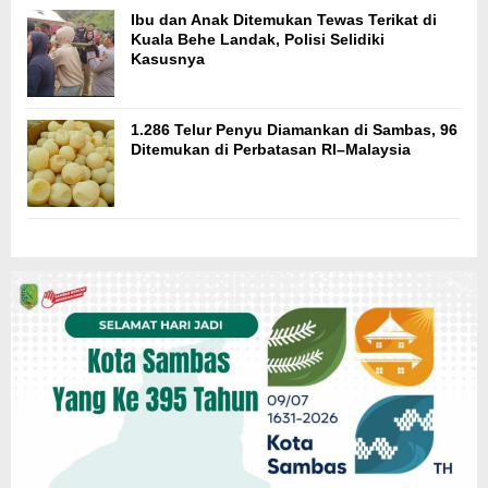
Ibu dan Anak Ditemukan Tewas Terikat di
Kuala Behe Landak, Polisi Selidiki
Kasusnya
1.286 Telur Penyu Diamankan di Sambas, 96
Ditemukan di Perbatasan RI–Malaysia