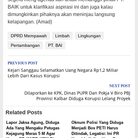
BAIK untuk klarifikasi aspirasi ini dan juga kalau
dimungkinkan pihaknya akan meninjau langsung
kelapangan. (Amad)
DPRD Mempawah
Limbah
Lingkungan
Pertambangan
PT. BAI
Post
PREVIOUS POST
Kejari Sanggau Selamatkan Uang Negara Rp1,2 Miliar
navigation
Lebih Dari Kasus Korupsi
NEXT POST
Dilaporkan ke KPK, Dinas PUPR Dan Pokja V Biro PBJ
Provinsi Kalbar Diduga Korupsi Lelang Proyek
Related Posts
Lapor Jaksa Agung, Diduga
Oknum Polisi Yang Diduga
Ada Yang Mengaku Petugas
Menjadi Bos PETI Harus
Kejagung Meras 5 M Agar
Ditindak, Legatisi: Ini PR