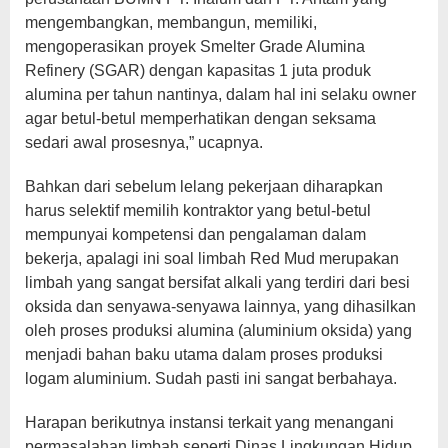
mengembangkan, membangun, memiliki,
mengoperasikan proyek Smelter Grade Alumina
Refinery (SGAR) dengan kapasitas 1 juta produk
alumina per tahun nantinya, dalam hal ini selaku owner
agar betul-betul memperhatikan dengan seksama
sedari awal prosesnya,” ucapnya.
Bahkan dari sebelum lelang pekerjaan diharapkan
harus selektif memilih kontraktor yang betul-betul
mempunyai kompetensi dan pengalaman dalam
bekerja, apalagi ini soal limbah Red Mud merupakan
limbah yang sangat bersifat alkali yang terdiri dari besi
oksida dan senyawa-senyawa lainnya, yang dihasilkan
oleh proses produksi alumina (aluminium oksida) yang
menjadi bahan baku utama dalam proses produksi
logam aluminium. Sudah pasti ini sangat berbahaya.
Harapan berikutnya instansi terkait yang menangani
permasalahan limbah seperti Dinas Lingkungan Hidup