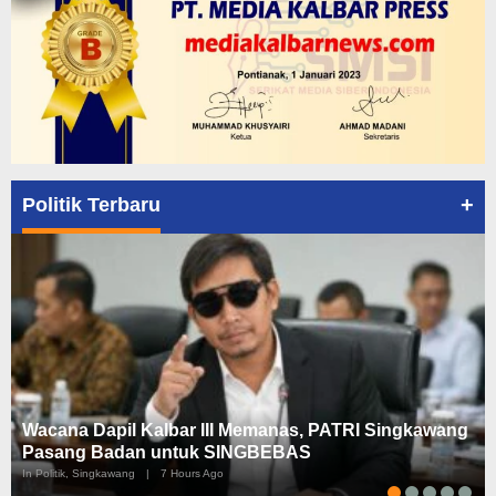
+
Politik Terbaru
Wacana Dapil Kalbar III Memanas, PATRI Singkawang
Pasang Badan untuk SINGBEBAS
In Politik, Singkawang
|
7 Hours Ago