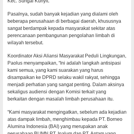
Kec. Sungai Kunyit.
Pasalnya, sudah banyak kejadian yang dialami oleh
beberapa perusahaan di berbagai daerah, khususnya
sangat berdampak kepada masyarakat sekitar atas
perencanaan pembangunan pengolahan limbah di
wilayah tersebut.
Koordinator Aksi Aliansi Masyarakat Peduli Lingkungan,
Paolus menyampaikan, “Ini adalah langkah antisipasi
kami semua, yang kami suarakan yang harus
disampaikan ke DPRD selaku wakil rakyat, sehingga
menjadi perhatian yang sangat penting. Dalam aksinya
sekaligus audiensi dengan Komisi terkait yang
berkaitan dengan masalah limbah perusahaan itu.
“Kami masyarakat mengingatkan, sebelum ada kejadian
atas dampak limbah, menghimbau kepada PT. Borneo
Alumina Indonesia (BAI) yang merupakan anak
perusahaan BUMN PT. Inalum dan PT. Antam yang