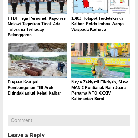
PTDH Tiga Personel, Kapolres
1.483 Hotspot Terdeteksi di
Melawi Tegaskan Tidak Ada
Kalbar, Polda Imbau Warga
Toleransi Terhadap
Waspada Karhutla
Pelanggaran
Dugaan Korupsi
Nayla Zakiyatil Fikriyah, Siswi
Pembangunan TBI Aruk
MAN 2 Pontianak Raih Juara
Ditindaklanjuti Kejati Kalbar
Pertama MTQ XXXIV
Kalimantan Barat
Comment
Leave a Reply