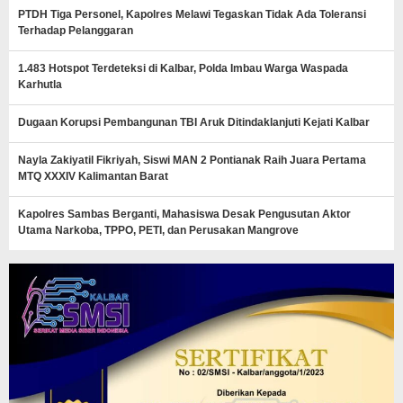
PTDH Tiga Personel, Kapolres Melawi Tegaskan Tidak Ada Toleransi
Terhadap Pelanggaran
1.483 Hotspot Terdeteksi di Kalbar, Polda Imbau Warga Waspada
Karhutla
Dugaan Korupsi Pembangunan TBI Aruk Ditindaklanjuti Kejati Kalbar
Nayla Zakiyatil Fikriyah, Siswi MAN 2 Pontianak Raih Juara Pertama
MTQ XXXIV Kalimantan Barat
Kapolres Sambas Berganti, Mahasiswa Desak Pengusutan Aktor
Utama Narkoba, TPPO, PETI, dan Perusakan Mangrove