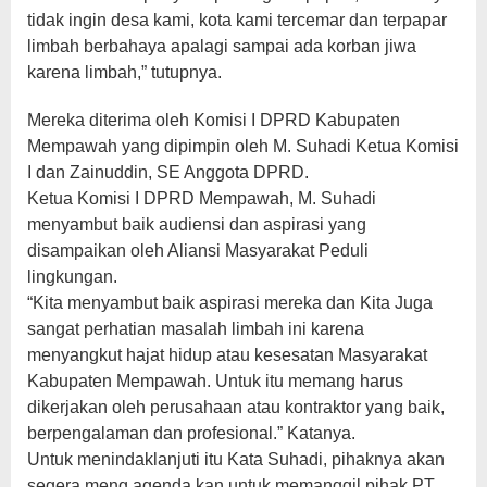
tidak ingin desa kami, kota kami tercemar dan terpapar
limbah berbahaya apalagi sampai ada korban jiwa
karena limbah,” tutupnya.
Mereka diterima oleh Komisi I DPRD Kabupaten
Mempawah yang dipimpin oleh M. Suhadi Ketua Komisi
I dan Zainuddin, SE Anggota DPRD.
Ketua Komisi I DPRD Mempawah, M. Suhadi
menyambut baik audiensi dan aspirasi yang
disampaikan oleh Aliansi Masyarakat Peduli
lingkungan.
“Kita menyambut baik aspirasi mereka dan Kita Juga
sangat perhatian masalah limbah ini karena
menyangkut hajat hidup atau kesesatan Masyarakat
Kabupaten Mempawah. Untuk itu memang harus
dikerjakan oleh perusahaan atau kontraktor yang baik,
berpengalaman dan profesional.” Katanya.
Untuk menindaklanjuti itu Kata Suhadi, pihaknya akan
segera meng agenda kan untuk memanggil pihak PT.