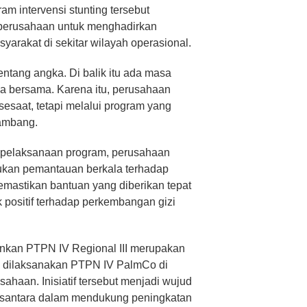
m intervensi stunting tersebut
perusahaan untuk menghadirkan
yarakat di sekitar wilayah operasional.
entang angka. Di balik itu ada masa
a bersama. Karena itu, perusahaan
sesaat, tetapi melalui program yang
Bambang.
n pelaksanaan program, perusahaan
kan pemantauan berkala terhadap
mastikan bantuan yang diberikan tepat
positif terhadap perkembangan gizi
lankan PTPN IV Regional III merupakan
g dilaksanakan PTPN IV PalmCo di
ahaan. Inisiatif tersebut menjadi wujud
usantara dalam mendukung peningkatan