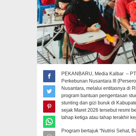
PEKANBARU, Media Kalbar – PTP
Perkebunan Nusantara III (Perser
Nusantara, melalui entitasnya di 
program bantuan pengentasan stunt
stunting dan gizi buruk di Kabupa
sejak Maret 2026 tersebut resmi b
tahap ketiga atau tahap terakhir 
Program bertajuk “Nutrisi Sehat, B