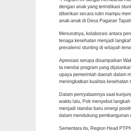
dengan anak yang terindikasi stun
diberikan secara rutin mampu mem
anak-anak di Desa Pagaran Tapah,
Menurutnya, kolaborasi antara pe
tenaga kesehatan menjadi langka
prevalensi stunting di wilayah ters
Apresiasi serupa disampaikan Waki
Ia menilai program yang dijalanka
upaya pemerintah daerah dalam m
meningkatkan kualitas kesehatan 
Dalam pernyataannya saat kunju
waktu lalu, Poti menyebut langka
menjadi standar baru sinergi posit
dalam mendukung pembangunan 
Sementara itu, Region Head PTPN 