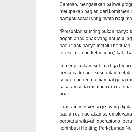
Santoso, mengatakan bahwa progra
merupakan bagian dari komitmen 
dampak sosial yang nyata bagi mas
“Persoalan stunting bukan hanya t
depan anak-anak yang harus dijag
hadir tidak hanya melalui bantuan 
terukur dan berkelanjutan,” kata 
Ia menjelaskan, selama tiga bula
bersama tenaga kesehatan melaku
seluruh penerima manfaat guna me
sasaran serta memberikan dampak 
anak.
Program intervensi gizi yang dija
bagian dari gerakan serentak yan
berbagai wilayah operasional perus
kontribusi Holding Perkebunan N