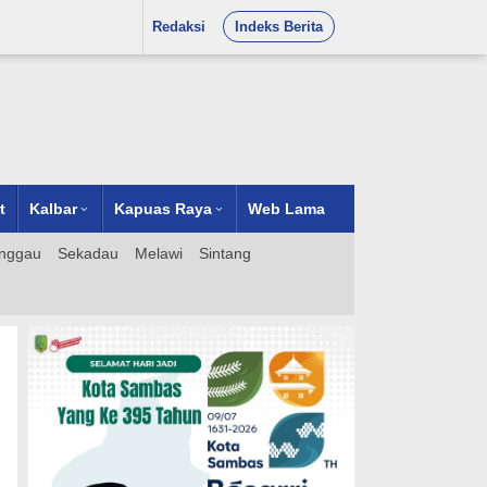
Redaksi
Indeks Berita
t
Kalbar
Kapuas Raya
Web Lama
nggau
Sekadau
Melawi
Sintang