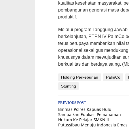
kualitas kesehatan masyarakat, pe
pembangunan generasi masa depan
produktif.
Melalui program Tanggung Jawab 
berkelanjutan, PTPN IV PalmCo 
terus berupaya memberikan nilai t
operasional sekaligus mendukun
khususnya dalam mewujudkan sum
berkualitas dan berdaya saing. (M
Holding Perkebunan
PalmCo
Stunting
Post
PREVIOUS POST
Binmas Polres Kapuas Hulu
navigation
Sampaikan Edukasi Pemahaman
Hukum Ke Pelajar SMKN II
Putussibau Menuju Indonesia Emas