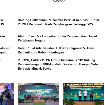
Nasional
si
Holding Perkebunan Nusantara Perkuat Reputasi Publik,
 IV
PTPN I Regional 5 Raih Penghargaan Tertinggi SPS
hkan
Abdul Rivai Ras Luncurkan Buku Pangan dalam Aspek
Pertahanan Negara
ratorium
Gelar Ritual Adat Ngudas, PTPN IV Regional V Awali
agang
Replanting di Kebun Kembayan
V
PT RPN, Entitas PTPN Group bersama BPDP Dukung
Pengembangan UMKM melalui Workshop Pangan Sehat
Berbasis Minyak Sawit