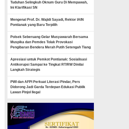
Tuduhan Selingkuh Oknum Guru Di Mempawah,
Ini Klarifikasi SN
Mengenal Prof. Dr. Wajidi Sayadi, Rektor IAIN
Pontianak yang Baru Terpilih
Polsek Seberuang Gelar Musyawarah Bersama
Muspika dan Pemdes Tolak Provokasi
Pengibaran Bendera Merah Putih Setengah Tiang
Apresiasi untuk Pemkot Pontianak: Sosialisasi
Antikorupsi Sampai ke Tingkat RT/RW Dinilai
Langkah Strategis
PWI dan AFPI Perkuat Literasi Pindar, Pers
Didorong Jadi Garda Terdepan Edukasi Publik
Lawan Pinjol Ilegal