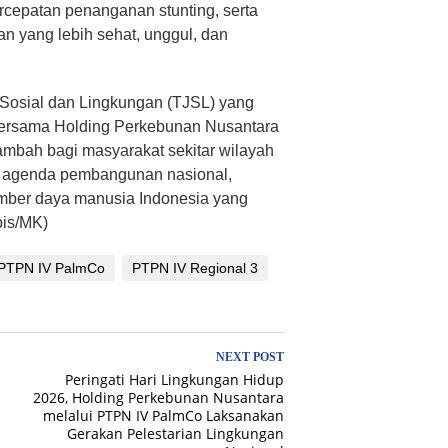
rcepatan penanganan stunting, serta
 yang lebih sehat, unggul, dan
Sosial dan Lingkungan (TJSL) yang
bersama Holding Perkebunan Nusantara
ambah bagi masyarakat sekitar wilayah
g agenda pembangunan nasional,
ber daya manusia Indonesia yang
bis/MK)
PTPN IV PalmCo
PTPN IV Regional 3
NEXT POST
Peringati Hari Lingkungan Hidup
2026, Holding Perkebunan Nusantara
melalui PTPN IV PalmCo Laksanakan
Gerakan Pelestarian Lingkungan