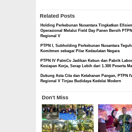
Related Posts
Holding Perkebunan Nusantara Tingkatkan Efisien
Operasional Melalui Field Day Panen Bersih PTPN
Regional V
PTPN I, Subholding Perkebunan Nusantara Tegu
Komitmen sebagai Pilar Kedaulatan Negara
PTPN IV PalmCo Jadikan Kebun dan Pabrik Labo
Kesiapan Kerja, Serap Lebih dari 1.300 Peserta M
Dukung Asta Cita dan Ketahanan Pangan, PTPN I
Regional V Tinjau Budidaya Kedelai Modern
Don't Miss