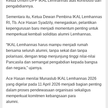
Ketua Umum DPP IKAL Lemhannas atas kontribusi dan
pengabdiannya.
Sementara itu, Ketua Dewan Pembina IKAL Lemhannas
RI, Tb. Ace Hasan Syadzily, menegaskan, pelantikan
kepengurusan baru menjadi momentum penting untuk
memperkuat kembali soliditas alumni Lemhannas.
“IKAL-Lemhannas harus mampu menjadi rumah
bersama seluruh alumni, tanpa sekat dan tanpa
polarisasi, dengan tetap menjunjung tinggi nilai-nilai
Pancasila dan semangat pengabdian kepada bangsa
dan negara,” ujarnya.
Ace Hasan menilai Munaslub IKAL Lemhannas 2026
yang digelar pada 11 April 2026 menjadi bagian penting
dalam proses pendewasaan organisasi sekaligus
memperkuat komitmen kebangsaan para
alumni.