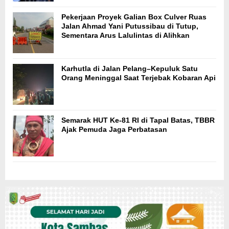
Pekerjaan Proyek Galian Box Culver Ruas
Jalan Ahmad Yani Putussibau di Tutup,
Sementara Arus Lalulintas di Alihkan
Karhutla di Jalan Pelang–Kepuluk Satu
Orang Meninggal Saat Terjebak Kobaran Api
Semarak HUT Ke-81 RI di Tapal Batas, TBBR
Ajak Pemuda Jaga Perbatasan