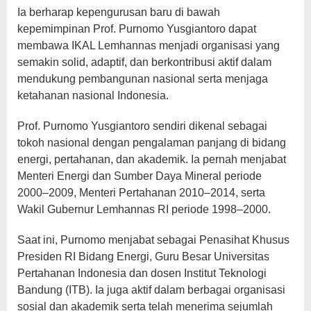
Ia berharap kepengurusan baru di bawah
kepemimpinan Prof. Purnomo Yusgiantoro dapat
membawa IKAL Lemhannas menjadi organisasi yang
semakin solid, adaptif, dan berkontribusi aktif dalam
mendukung pembangunan nasional serta menjaga
ketahanan nasional Indonesia.
Prof. Purnomo Yusgiantoro sendiri dikenal sebagai
tokoh nasional dengan pengalaman panjang di bidang
energi, pertahanan, dan akademik. Ia pernah menjabat
Menteri Energi dan Sumber Daya Mineral periode
2000–2009, Menteri Pertahanan 2010–2014, serta
Wakil Gubernur Lemhannas RI periode 1998–2000.
Saat ini, Purnomo menjabat sebagai Penasihat Khusus
Presiden RI Bidang Energi, Guru Besar Universitas
Pertahanan Indonesia dan dosen Institut Teknologi
Bandung (ITB). Ia juga aktif dalam berbagai organisasi
sosial dan akademik serta telah menerima sejumlah