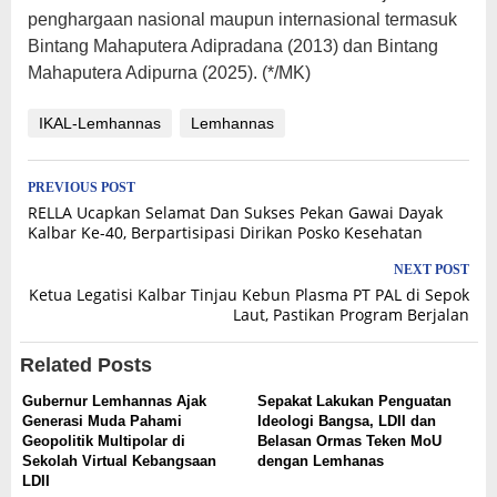
penghargaan nasional maupun internasional termasuk
Bintang Mahaputera Adipradana (2013) dan Bintang
Mahaputera Adipurna (2025). (*/MK)
IKAL-Lemhannas
Lemhannas
Post
PREVIOUS POST
RELLA Ucapkan Selamat Dan Sukses Pekan Gawai Dayak
navigation
Kalbar Ke-40, Berpartisipasi Dirikan Posko Kesehatan
NEXT POST
Ketua Legatisi Kalbar Tinjau Kebun Plasma PT PAL di Sepok
Laut, Pastikan Program Berjalan
Related Posts
Gubernur Lemhannas Ajak
Sepakat Lakukan Penguatan
Generasi Muda Pahami
Ideologi Bangsa, LDII dan
Geopolitik Multipolar di
Belasan Ormas Teken MoU
Sekolah Virtual Kebangsaan
dengan Lemhanas
LDII