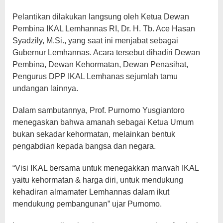
Pelantikan dilakukan langsung oleh Ketua Dewan
Pembina IKAL Lemhannas RI, Dr. H. Tb. Ace Hasan
Syadzily, M.Si., yang saat ini menjabat sebagai
Gubernur Lemhannas. Acara tersebut dihadiri Dewan
Pembina, Dewan Kehormatan, Dewan Penasihat,
Pengurus DPP IKAL Lemhanas sejumlah tamu
undangan lainnya.
Dalam sambutannya, Prof. Purnomo Yusgiantoro
menegaskan bahwa amanah sebagai Ketua Umum
bukan sekadar kehormatan, melainkan bentuk
pengabdian kepada bangsa dan negara.
“Visi IKAL bersama untuk menegakkan marwah IKAL
yaitu kehormatan & harga diri, untuk mendukung
kehadiran almamater Lemhannas dalam ikut
mendukung pembangunan” ujar Purnomo.