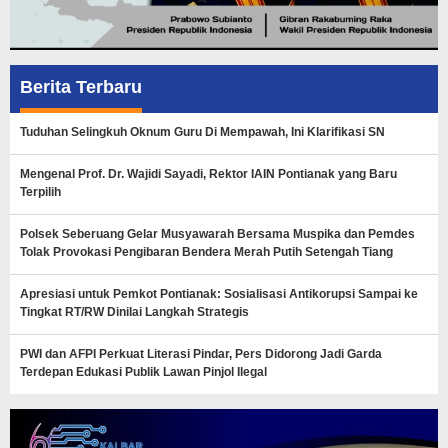
Berita Terbaru
Tuduhan Selingkuh Oknum Guru Di Mempawah, Ini Klarifikasi SN
Mengenal Prof. Dr. Wajidi Sayadi, Rektor IAIN Pontianak yang Baru
Terpilih
Polsek Seberuang Gelar Musyawarah Bersama Muspika dan Pemdes
Tolak Provokasi Pengibaran Bendera Merah Putih Setengah Tiang
Apresiasi untuk Pemkot Pontianak: Sosialisasi Antikorupsi Sampai ke
Tingkat RT/RW Dinilai Langkah Strategis
PWI dan AFPI Perkuat Literasi Pindar, Pers Didorong Jadi Garda
Terdepan Edukasi Publik Lawan Pinjol Ilegal