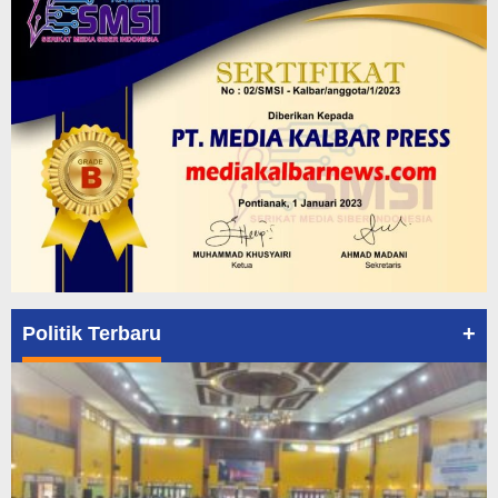
+
Politik Terbaru