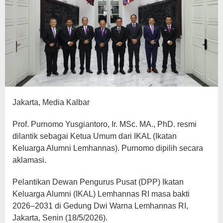
Jakarta, Media Kalbar
Prof. Purnomo Yusgiantoro, Ir. MSc. MA., PhD. resmi
dilantik sebagai Ketua Umum dari IKAL (Ikatan
Keluarga Alumni Lemhannas). Purnomo dipilih secara
aklamasi.
Pelantikan Dewan Pengurus Pusat (DPP) Ikatan
Keluarga Alumni (IKAL) Lemhannas RI masa bakti
2026–2031 di Gedung Dwi Warna Lemhannas RI,
Jakarta, Senin (18/5/2026).