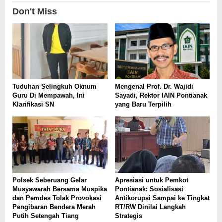
Don't Miss
Tuduhan Selingkuh Oknum
Mengenal Prof. Dr. Wajidi
Guru Di Mempawah, Ini
Sayadi, Rektor IAIN Pontianak
Klarifikasi SN
yang Baru Terpilih
Polsek Seberuang Gelar
Apresiasi untuk Pemkot
Musyawarah Bersama Muspika
Pontianak: Sosialisasi
dan Pemdes Tolak Provokasi
Antikorupsi Sampai ke Tingkat
Pengibaran Bendera Merah
RT/RW Dinilai Langkah
Putih Setengah Tiang
Strategis